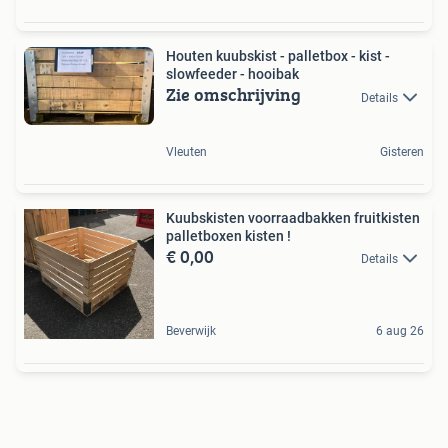
Houten kuubskist - palletbox - kist -
slowfeeder - hooibak
Zie omschrijving
Details
Vleuten
Gisteren
Kuubskisten voorraadbakken fruitkisten
palletboxen kisten !
€ 0,00
Details
Beverwijk
6 aug 26