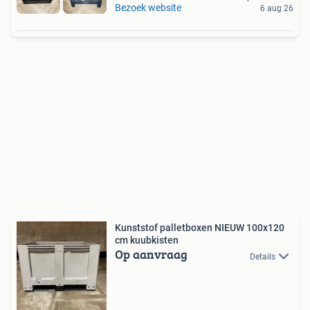
Bezoek website
6 aug 26
Kunststof palletboxen NIEUW 100x120
cm kuubkisten
Op aanvraag
Details