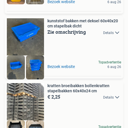
Bezoek website
6 aug 26
kunststof bakken met deksel 60x40x20
cm stapelbak dicht
Zie omschrijving
Details
Topadvertentie
Bezoek website
6 aug 26
kratten broeibakken bollenkratten
stapelbakken 60x40x24 cm
€ 2,25
Details
Topadvertentie