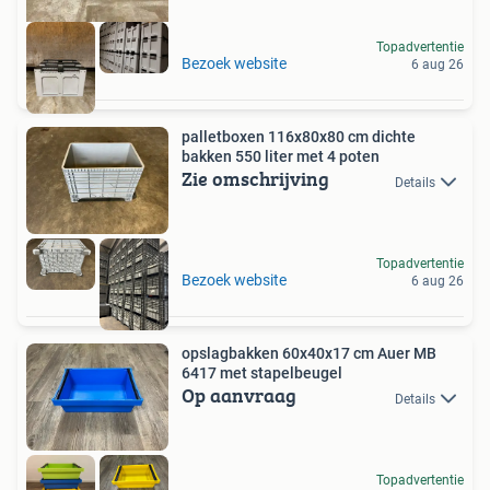
Topadvertentie
Bezoek website
6 aug 26
palletboxen 116x80x80 cm dichte
bakken 550 liter met 4 poten
Zie omschrijving
Details
Topadvertentie
Bezoek website
6 aug 26
opslagbakken 60x40x17 cm Auer MB
6417 met stapelbeugel
Op aanvraag
Details
Topadvertentie