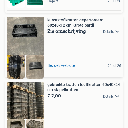
Hapert
21 jul 26
kunststof kratten geperforeerd
60x40x12 cm. Grote partij!
Zie omschrijving
Details
Bezoek website
21 jul 26
gebruikte kratten teeltkratten 60x40x24
cm stapelkratten
€ 2,00
Details