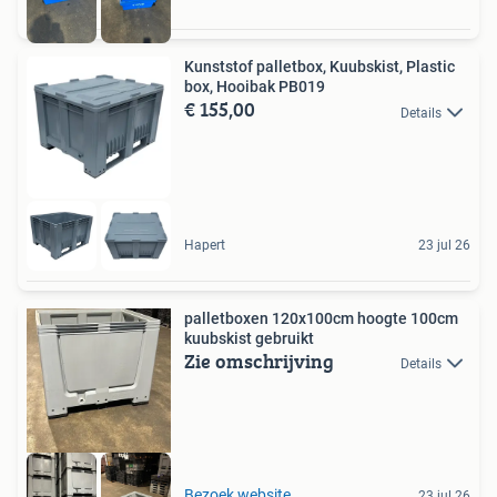
Kunststof palletbox, Kuubskist, Plastic
box, Hooibak PB019
€ 155,00
Details
Hapert
23 jul 26
palletboxen 120x100cm hoogte 100cm
kuubskist gebruikt
Zie omschrijving
Details
Bezoek website
23 jul 26