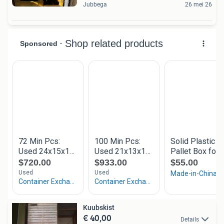
Jubbega
26 mei 26
Kuubskist
€ 40,00
Details