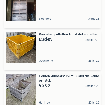
Slootdorp
3 aug 26
Kuubskist palletbox kunststof stapelkist
Bieden
Details
Oudehorne
23 jul 26
Houten kuubskist 120x100x80 cm 5 euro
per stuk
€ 5,00
Details
Harlingen
20 jul 26