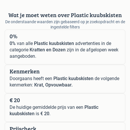
Wat je moet weten over Plastic kuubskisten
De onderstaande waarden zijn gebaseerd op je zoekopdracht en de
ingestelde filters
0%
0%
van alle
Plastic kuubskisten
advertenties in de
categorie
Kratten en Dozen
zijn in de afgelopen week
aangeboden.
Kenmerken
Doorgaans heeft een
Plastic kuubskisten
de volgende
kenmerken:
Krat, Opvouwbaar.
€ 20
De huidige gemiddelde prijs van een
Plastic
kuubskisten
is
€ 20
.
Prijscheck