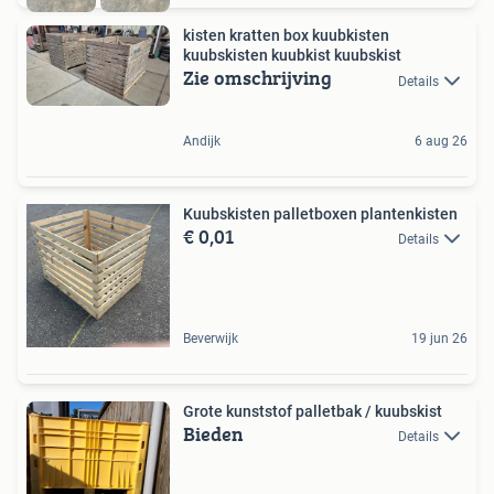
kisten kratten box kuubkisten
kuubskisten kuubkist kuubskist
Zie omschrijving
Details
Andijk
6 aug 26
Kuubskisten palletboxen plantenkisten
€ 0,01
Details
Beverwijk
19 jun 26
Grote kunststof palletbak / kuubskist
Bieden
Details