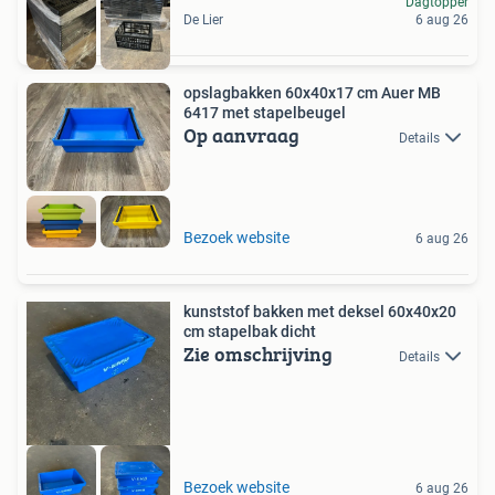
Dagtopper
De Lier
6 aug 26
opslagbakken 60x40x17 cm Auer MB
6417 met stapelbeugel
Op aanvraag
Details
Bezoek website
6 aug 26
kunststof bakken met deksel 60x40x20
cm stapelbak dicht
Zie omschrijving
Details
Bezoek website
6 aug 26