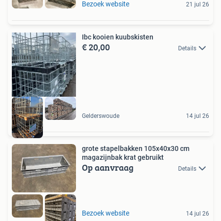
Bezoek website
21 jul 26
Ibc kooien kuubskisten
€ 20,00
Details
Gelderswoude
14 jul 26
grote stapelbakken 105x40x30 cm
magazijnbak krat gebruikt
Op aanvraag
Details
Bezoek website
14 jul 26