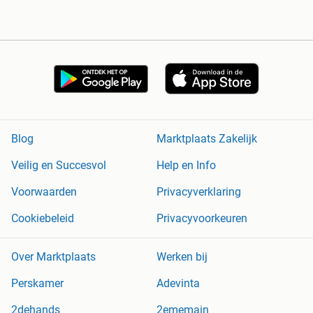
Blog
Marktplaats Zakelijk
Veilig en Succesvol
Help en Info
Voorwaarden
Privacyverklaring
Cookiebeleid
Privacyvoorkeuren
Over Marktplaats
Werken bij
Perskamer
Adevinta
2dehands
2ememain