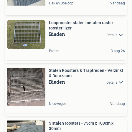
Hei- en Boeicop
Vandaag
Looprooster stalen metalen raster
rooster ijzer
Bieden
Details
Putten
3 aug 26
Stalen Roosters & Traptreden - Verzinkt
& Duurzaam
Bieden
Details
Nieuwegein
Vandaag
5 stalen roosters - 75cm x 100cm x
30mm