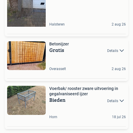
Halsteren
2 aug 26
Betonijzer
Gratis
Details
Overasselt
2 aug 26
Voerbak/ rooster zware uitvoering in
gegalvaniseerd ijzer
Bieden
Details
Horn
18 jul 26