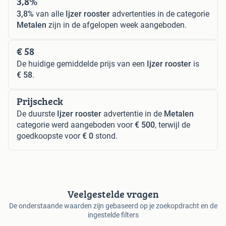
3,8%
3,8%
van alle
Ijzer rooster
advertenties in de categorie
Metalen
zijn in de afgelopen week aangeboden.
€ 58
De huidige gemiddelde prijs van een
Ijzer rooster
is
€ 58
.
Prijscheck
De duurste
Ijzer rooster
advertentie in de
Metalen
categorie werd aangeboden voor
€ 500
, terwijl de
goedkoopste voor
€ 0
stond.
Veelgestelde vragen
De onderstaande waarden zijn gebaseerd op je zoekopdracht en de
ingestelde filters