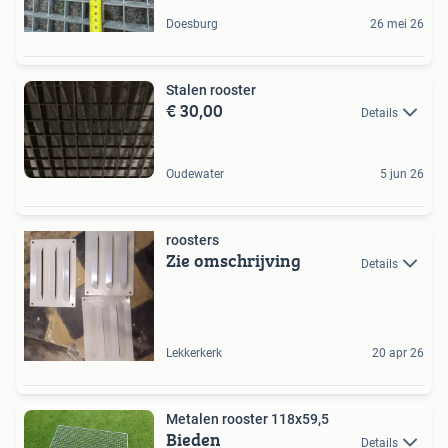
Doesburg
26 mei 26
Stalen rooster
€ 30,00
Details
Oudewater
5 jun 26
roosters
Zie omschrijving
Details
Lekkerkerk
20 apr 26
Metalen rooster 118x59,5
Bieden
Details