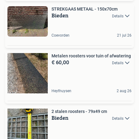
STREKGAAS METAAL - 150x70cm
Bieden
Details
Coevorden
21 jul 26
Metalen roosters voor tuin of afwatering
€ 60,00
Details
Heythuysen
2 aug 26
2 stalen roosters - 79x49 cm
Bieden
Details