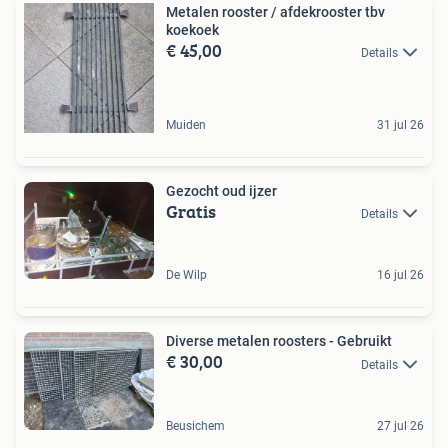
Metalen rooster / afdekrooster tbv
koekoek
€ 45,00
Details
Muiden
31 jul 26
Gezocht oud ijzer
Gratis
Details
De Wilp
16 jul 26
Diverse metalen roosters - Gebruikt
€ 30,00
Details
Beusichem
27 jul 26