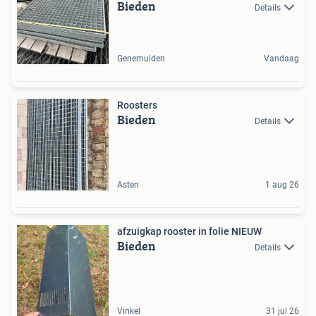
Bieden
Details
Genemuiden
Vandaag
Roosters
Bieden
Details
Asten
1 aug 26
afzuigkap rooster in folie NIEUW
Bieden
Details
Vinkel
31 jul 26