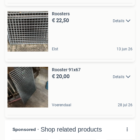
Roosters
€ 22,50
Details
Elst
13 jun 26
Rooster 91x67
€ 20,00
Details
Voerendaal
28 jul 26