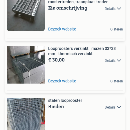
roostertreden, traanplaat-treden
Zie omschrijving
Details
Bezoek website
Gisteren
Looproosters verzinkt | mazen 33*33
mm - thermisch verzinkt
€ 30,00
Details
Bezoek website
Gisteren
stalen looprooster
Bieden
Details