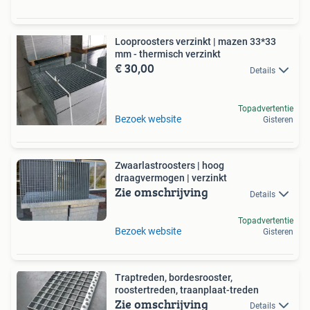
Looproosters verzinkt | mazen 33*33
mm - thermisch verzinkt
€ 30,00
Details
Topadvertentie
Bezoek website
Gisteren
Zwaarlastroosters | hoog
draagvermogen | verzinkt
Zie omschrijving
Details
Topadvertentie
Bezoek website
Gisteren
Traptreden, bordesrooster,
roostertreden, traanplaat-treden
Zie omschrijving
Details