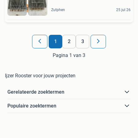
Moet weg
Zutphen
25 jul 26
1
2
3
Pagina 1 van 3
Ijzer Rooster voor jouw projecten
Gerelateerde zoektermen
Populaire zoektermen