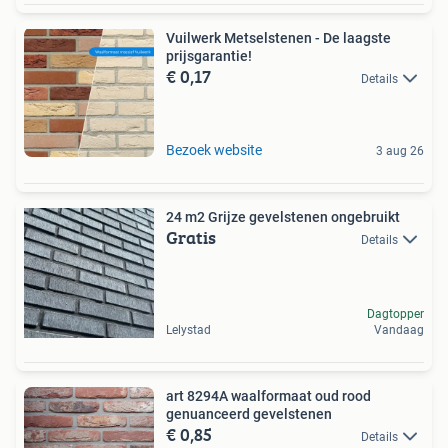
Vuilwerk Metselstenen - De laagste
prijsgarantie!
€ 0,17
Details
Bezoek website
3 aug 26
24 m2 Grijze gevelstenen ongebruikt
Gratis
Details
Dagtopper
Lelystad
Vandaag
art 8294A waalformaat oud rood
genuanceerd gevelstenen
€ 0,85
Details