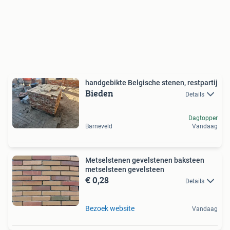
handgebikte Belgische stenen, restpartij
Bieden
Details
Dagtopper
Barneveld
Vandaag
Metselstenen gevelstenen baksteen
metselsteen gevelsteen
€ 0,28
Details
Bezoek website
Vandaag