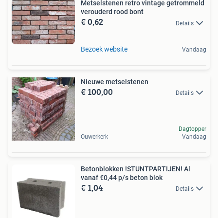
Metselstenen retro vintage getrommeld
verouderd rood bont
€ 0,62
Details
Bezoek website
Vandaag
Nieuwe metselstenen
€ 100,00
Details
Dagtopper
Ouwerkerk
Vandaag
Betonblokken !STUNTPARTIJEN! Al
vanaf €0,44 p/s beton blok
€ 1,04
Details