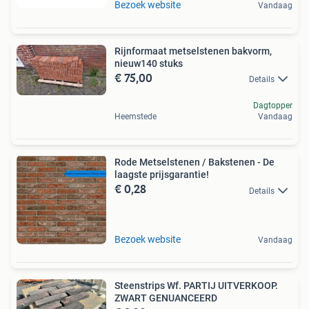
Bezoek website
Vandaag
Rijnformaat metselstenen bakvorm,
nieuw140 stuks
€ 75,00
Details
Dagtopper
Heemstede
Vandaag
Rode Metselstenen / Bakstenen - De
laagste prijsgarantie!
€ 0,28
Details
Bezoek website
Vandaag
Steenstrips Wf. PARTIJ UITVERKOOP.
ZWART GENUANCEERD