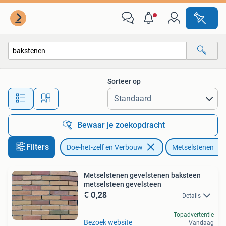
Metselstenen
Sorteer op
Alle afstanden…
Bewaar je zoekopdracht
Filters
Doe-het-zelf en Verbouw
Metselstenen
Metselstenen gevelstenen baksteen
metselsteen gevelsteen
€ 0,28
Details
Topadvertentie
Bezoek website
Vandaag