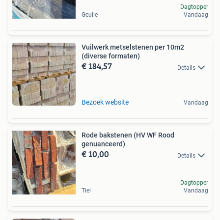
Dagtopper
Geulle
Vandaag
Vuilwerk metselstenen per 10m2
(diverse formaten)
€ 184,57
Details
Bezoek website
Vandaag
Rode bakstenen (HV WF Rood
genuanceerd)
€ 10,00
Details
Dagtopper
Tiel
Vandaag