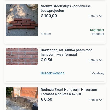
Nieuwe steenstrips voor diverse
bouwprojecten
€ 100,00
Details
Dagtopper
Stedum
Vandaag
Bakstenen, art. 6806A paars rood
handvorm waalformaat
€ 0,56
Details
Bezoek website
Vandaag
Rodruza Zwart Handvorm Hilversum
Formaat 4 pallets á 476 st.
€ 0,60
Details