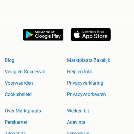
Blog
Marktplaats Zakelijk
Veilig en Succesvol
Help en Info
Voorwaarden
Privacyverklaring
Cookiebeleid
Privacyvoorkeuren
Over Marktplaats
Werken bij
Perskamer
Adevinta
2dehands
2ememain