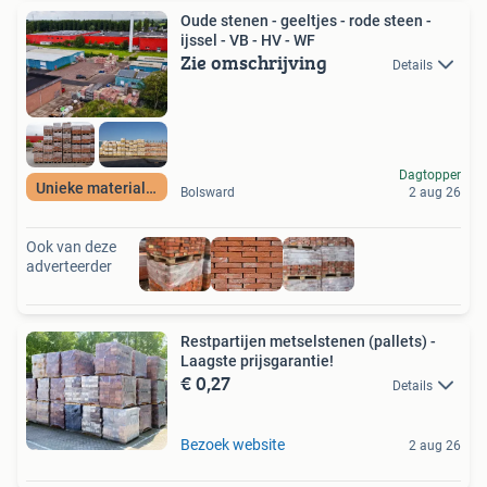
Oude stenen - geeltjes - rode steen -
ijssel - VB - HV - WF
Zie omschrijving
Details
Dagtopper
Unieke materialen
Bolsward
2 aug 26
Ook van deze
adverteerder
Restpartijen metselstenen (pallets) -
Laagste prijsgarantie!
€ 0,27
Details
Bezoek website
2 aug 26