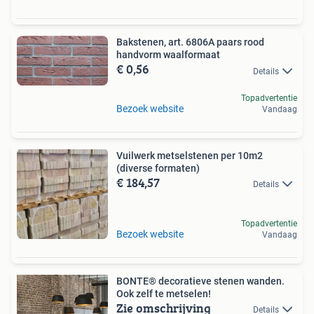
Bakstenen, art. 6806A paars rood
handvorm waalformaat
€ 0,56
Details
Topadvertentie
Bezoek website
Vandaag
Vuilwerk metselstenen per 10m2
(diverse formaten)
€ 184,57
Details
Topadvertentie
Bezoek website
Vandaag
BONTE® decoratieve stenen wanden.
Ook zelf te metselen!
Zie omschrijving
Details