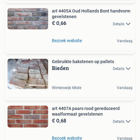
art 4405A Oud Hollands Bont handvorm
gevelstenen
€ 0,66
Details
Bezoek website
Vandaag
Gebruikte bakstenen op pallets
Bieden
Details
Winterswijk Miste
Vandaag
art 4407A paars rood gereduceerd
waalformaat gevelstenen
€ 0,68
Details
Bezoek website
Vandaag