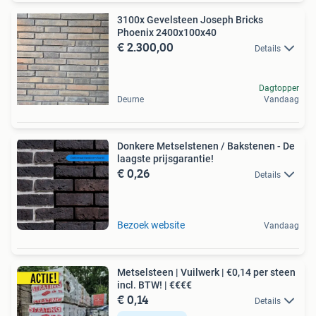
3100x Gevelsteen Joseph Bricks
Phoenix 2400x100x40
€ 2.300,00
Details
Dagtopper
Deurne
Vandaag
Donkere Metselstenen / Bakstenen - De
laagste prijsgarantie!
€ 0,26
Details
Bezoek website
Vandaag
Metselsteen | Vuilwerk | €0,14 per steen
incl. BTW! | €€€€
€ 0,14
Details