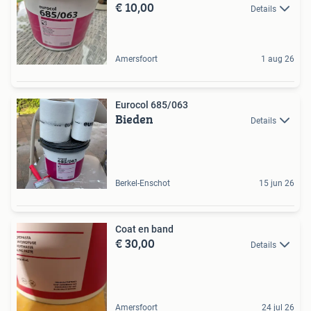
€ 10,00
Details
Amersfoort
1 aug 26
Eurocol 685/063
Bieden
Details
Berkel-Enschot
15 jun 26
Coat en band
€ 30,00
Details
Amersfoort
24 jul 26