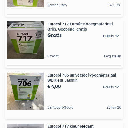
Zevenhuizen
14 jul 26
Eurocol 717 Eurofine Voegmateriaal
Grijs. Geopend, gratis
Gratis
Details
Utrecht
Eergisteren
Eurocol 706 universeel voegmateriaal
WD kleur Jasmin
€ 4,00
Details
Santpoort-Noord
23 jun 26
Eurocol 717 kleur elegant