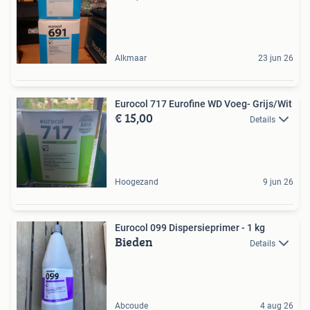
Alkmaar
23 jun 26
Eurocol 717 Eurofine WD Voeg- Grijs/Wit
€ 15,00
Details
Hoogezand
9 jun 26
Eurocol 099 Dispersieprimer - 1 kg
Bieden
Details
Abcoude
4 aug 26