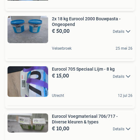
2x 18 kg Eurocol 2000 Bouwpasta -
Ongeopend
€ 50,00
Details
Velserbroek
25 mei 26
Eurocol 705 Speciaal Lijm - 8 kg
€ 15,00
Details
Utrecht
12 jul 26
Eurocol Voegmateriaal 706/717 -
Diverse kleuren & types
€ 10,00
Details