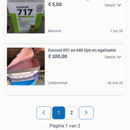
€ 5,00
Details
Bemmel
7 jun 26
Eurocol 051 en 686 lijm en egalisatie
€ 100,00
Details
Zaltbommel
28 mei 26
1
2
Pagina 1 van 2