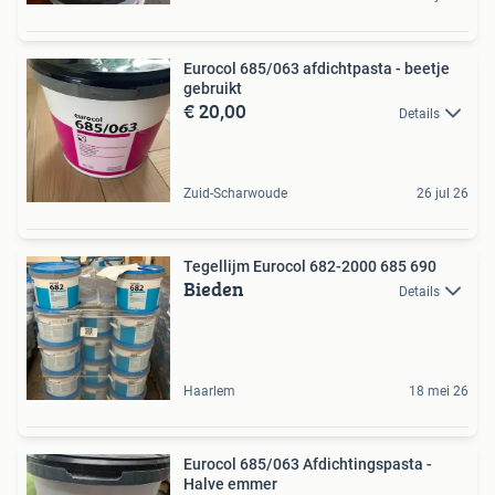
Eurocol 685/063 afdichtpasta - beetje
gebruikt
€ 20,00
Details
Zuid-Scharwoude
26 jul 26
Tegellijm Eurocol 682-2000 685 690
Bieden
Details
Haarlem
18 mei 26
Eurocol 685/063 Afdichtingspasta -
Halve emmer