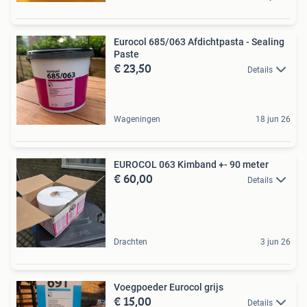
Eurocol 685/063 Afdichtpasta - Sealing
Paste
€ 23,50
Details
Wageningen
18 jun 26
EUROCOL 063 Kimband +- 90 meter
€ 60,00
Details
Drachten
3 jun 26
Voegpoeder Eurocol grijs
€ 15,00
Details