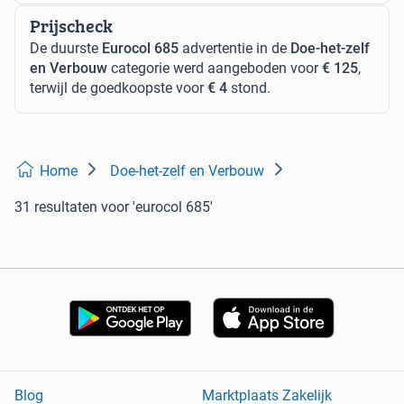
Prijscheck
De duurste
Eurocol 685
advertentie in de
Doe-het-zelf
en Verbouw
categorie werd aangeboden voor
€ 125
,
terwijl de goedkoopste voor
€ 4
stond.
Home
Doe-het-zelf en Verbouw
31 resultaten
voor 'eurocol 685'
Blog
Marktplaats Zakelijk