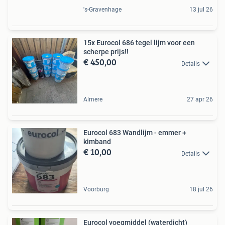
's-Gravenhage
13 jul 26
15x Eurocol 686 tegel lijm voor een
scherpe prijs!!
€ 450,00
Details
Almere
27 apr 26
Eurocol 683 Wandlijm - emmer +
kimband
€ 10,00
Details
Voorburg
18 jul 26
Eurocol voegmiddel (waterdicht)