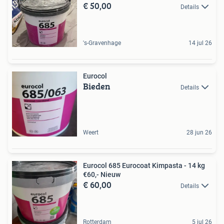
€ 50,00
Details
's-Gravenhage
14 jul 26
Eurocol
Bieden
Details
Weert
28 jun 26
Eurocol 685 Eurocoat Kimpasta - 14 kg
€60,- Nieuw
€ 60,00
Details
Rotterdam
5 jul 26