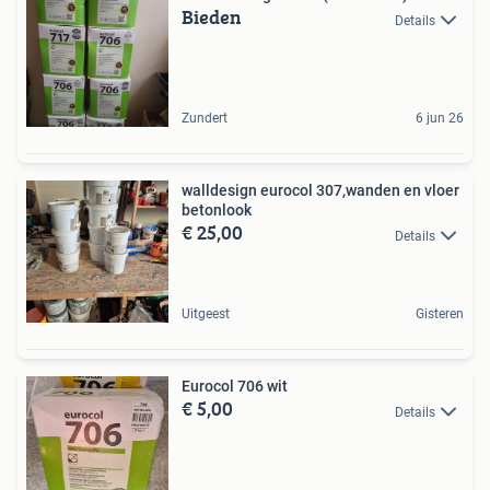
Bieden
Details
Zundert
6 jun 26
walldesign eurocol 307,wanden en vloer
betonlook
€ 25,00
Details
Uitgeest
Gisteren
Eurocol 706 wit
€ 5,00
Details