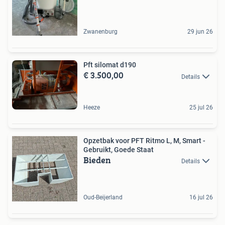
Zwanenburg
29 jun 26
Pft silomat d190
€ 3.500,00
Details
Heeze
25 jul 26
Opzetbak voor PFT Ritmo L, M, Smart -
Gebruikt, Goede Staat
Bieden
Details
Oud-Beijerland
16 jul 26