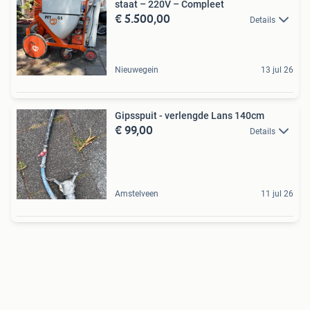
staat – 220V – Compleet
€ 5.500,00
Details
Nieuwegein
13 jul 26
Gipsspuit - verlengde Lans 140cm
€ 99,00
Details
Amstelveen
11 jul 26