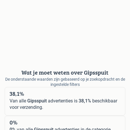
Wat je moet weten over Gipsspuit
De onderstaande waarden zijn gebaseerd op je zoekopdracht en de
ingestelde filters
38,1%
Van alle
Gipsspuit
advertenties is
38,1%
beschikbaar
voor verzending.
0%
0%
van alle
Gipsspuit
advertenties in de categorie