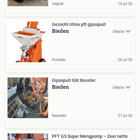
Veghel
10 jul 26
Gezocht ritmo pft gipsspuit
Bieden
Details
Huissen
26 jul 26
Gipsspuit Gbt Booster
Bieden
Details
Naarden
31 jul 26
PFT G5 Super Mengpomp – Zeer nette