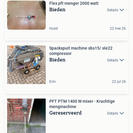
Flex pft menger 2000 watt
Bieden
Details
Hulst
22 mei 26
Spackspuit machine sbs15/ sle22
compressor
Bieden
Details
Erm
22 jul 26
PFT PTM 1400 W mixer - Krachtige
mengmachine
Gereserveerd
Details