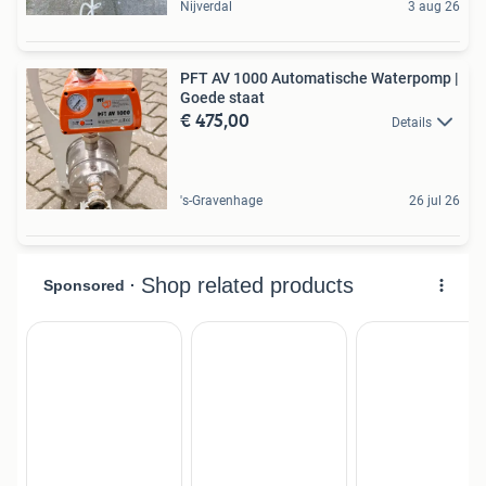
Nijverdal
3 aug 26
PFT AV 1000 Automatische Waterpomp |
Goede staat
€ 475,00
Details
's-Gravenhage
26 jul 26