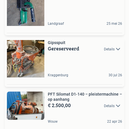
Landgraaf
25 mei 26
Gipsspuit
Gereserveerd
Details
Kraggenburg
30 jul 26
PFT Silomat D1-140 – pleistermachine –
op aanhang
€ 2.500,00
Details
Wouw
22 apr 26