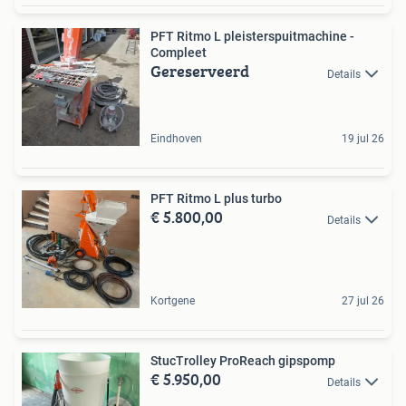
PFT Ritmo L pleisterspuitmachine -
Compleet
Gereserveerd
Details
Eindhoven
19 jul 26
PFT Ritmo L plus turbo
€ 5.800,00
Details
Kortgene
27 jul 26
StucTrolley ProReach gipspomp
€ 5.950,00
Details