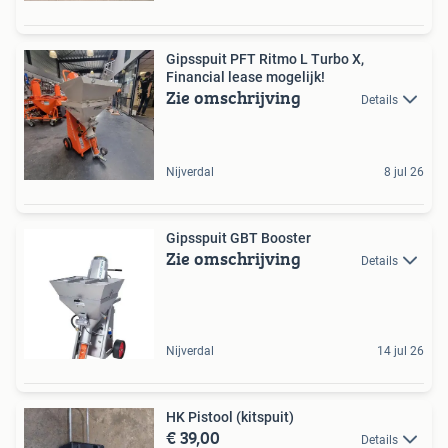
Gipsspuit PFT Ritmo L Turbo X,
Financial lease mogelijk!
Zie omschrijving
Details
Nijverdal
8 jul 26
Gipsspuit GBT Booster
Zie omschrijving
Details
Nijverdal
14 jul 26
HK Pistool (kitspuit)
€ 39,00
Details