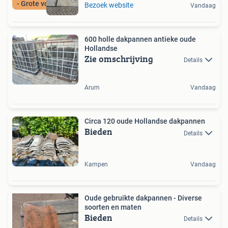
- Grote voorraad -
Bezoek website
Vandaag
600 holle dakpannen antieke oude
Hollandse
Zie omschrijving
Details
Arum
Vandaag
Circa 120 oude Hollandse dakpannen
Bieden
Details
Kampen
Vandaag
Oude gebruikte dakpannen - Diverse
soorten en maten
Bieden
Details