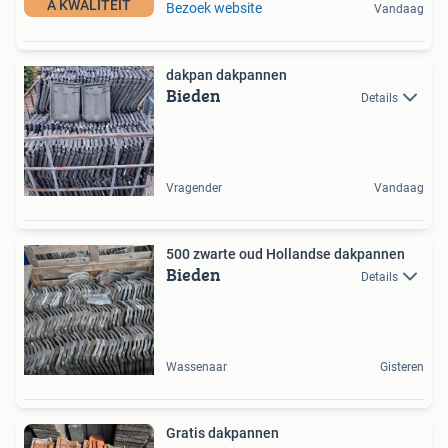
A KWALITEIT
Bezoek website
Vandaag
dakpan dakpannen
Bieden
Details
Vragender
Vandaag
500 zwarte oud Hollandse dakpannen
Bieden
Details
Wassenaar
Gisteren
Gratis dakpannen