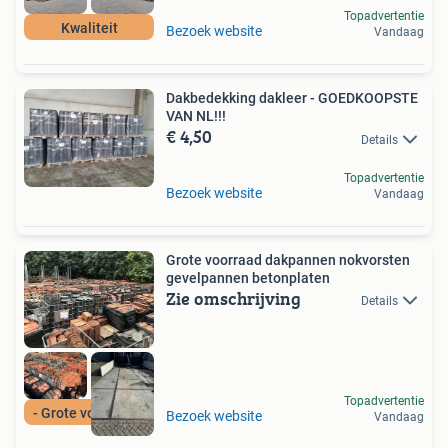
Topadvertentie
Kwaliteit
Bezoek website
Vandaag
Dakbedekking dakleer - GOEDKOOPSTE
VAN NL!!!
€ 4,50
Details
Topadvertentie
Bezoek website
Vandaag
Grote voorraad dakpannen nokvorsten
gevelpannen betonplaten
Zie omschrijving
Details
Topadvertentie
- Grote voorraad -
Bezoek website
Vandaag