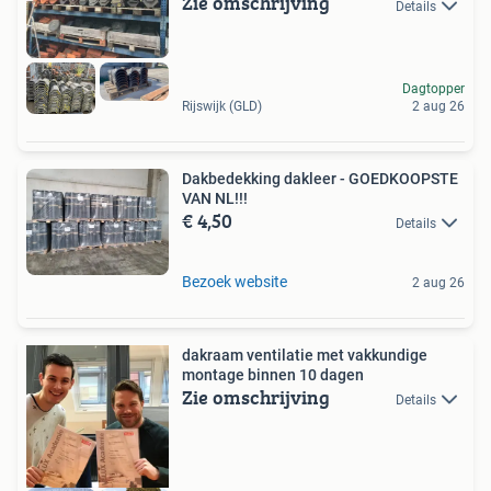
Zie omschrijving
Details
Dagtopper
Rijswijk (GLD)
2 aug 26
Dakbedekking dakleer - GOEDKOOPSTE
VAN NL!!!
€ 4,50
Details
Bezoek website
2 aug 26
dakraam ventilatie met vakkundige
montage binnen 10 dagen
Zie omschrijving
Details