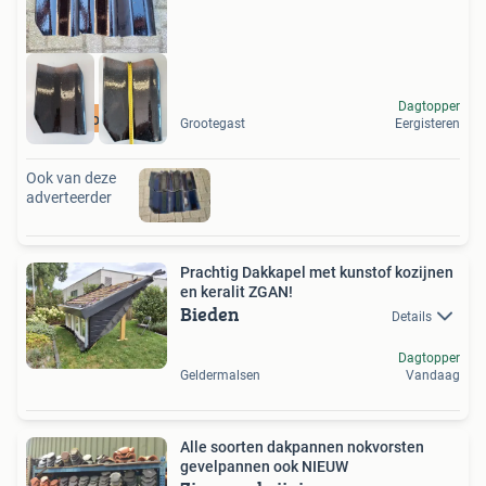
Dagtopper
Replica oud model
Grootegast
Eergisteren
Ook van deze
adverteerder
Prachtig Dakkapel met kunstof kozijnen
en keralit ZGAN!
Bieden
Details
Dagtopper
Geldermalsen
Vandaag
Alle soorten dakpannen nokvorsten
gevelpannen ook NIEUW