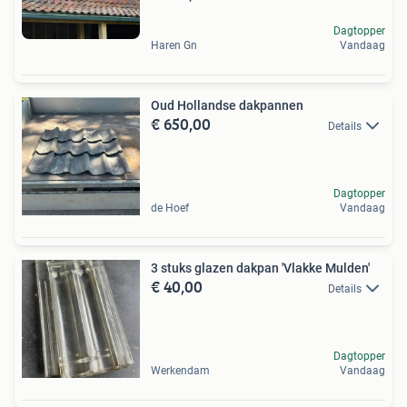
Dagtopper
Haren Gn
Vandaag
Oud Hollandse dakpannen
€ 650,00
Details
Dagtopper
de Hoef
Vandaag
3 stuks glazen dakpan 'Vlakke Mulden'
€ 40,00
Details
Dagtopper
Werkendam
Vandaag