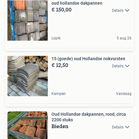
oud hollandse dakpannen
€ 150,00
Details
Lopik
5 aug 26
15 (goede) oud Hollandse nokvorsten
€ 12,50
Details
Kampen
Vandaag
Oud Hollandse dakpannen, rood, circa
2200 stuks
Bieden
Details