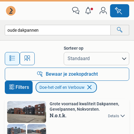
Doe-het-zelf en Verbouw
Sorteer op
Alle afstanden…
Bewaar je zoekopdracht
Filters
Doe-het-zelf en Verbouw
Grote voorraad kwaliteit Dakpannen,
Gevelpannen, Nokvorsten.
N.o.t.k.
Details