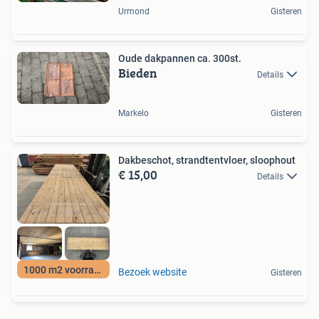
Urmond
Gisteren
Oude dakpannen ca. 300st.
Bieden
Details
Markelo
Gisteren
Dakbeschot, strandtentvloer, sloophout
€ 15,00
Details
1000 m2 voorraad!!
Bezoek website
Gisteren