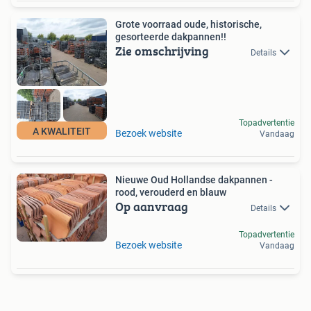
Grote voorraad oude, historische,
gesorteerde dakpannen!!
Zie omschrijving
Details
Topadvertentie
A KWALITEIT
Bezoek website
Vandaag
Nieuwe Oud Hollandse dakpannen -
rood, verouderd en blauw
Op aanvraag
Details
Topadvertentie
Bezoek website
Vandaag