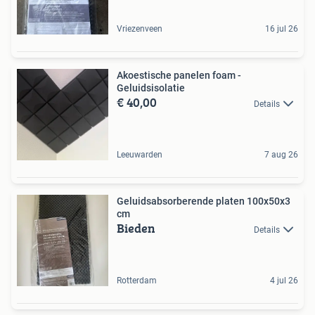
Vriezenveen
16 jul 26
Akoestische panelen foam -
Geluidsisolatie
€ 40,00
Details
Leeuwarden
7 aug 26
Geluidsabsorberende platen 100x50x3
cm
Bieden
Details
Rotterdam
4 jul 26