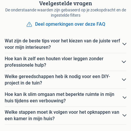
Veelgestelde vragen
De onderstaande waarden zijn gebaseerd op je zoekopdracht en de
ingestelde filters
Deel opmerkingen over deze FAQ
Wat zijn de beste tips voor het kiezen van de juiste verf
voor mijn interieuren?
Hoe kan ik zelf een houten vloer leggen zonder
professionele hulp?
Welke gereedschappen heb ik nodig voor een DIY-
project in de tuin?
Hoe kan ik slim omgaan met beperkte ruimte in mijn
huis tijdens een verbouwing?
Welke stappen moet ik volgen voor het opknappen van
een kamer in mijn huis?