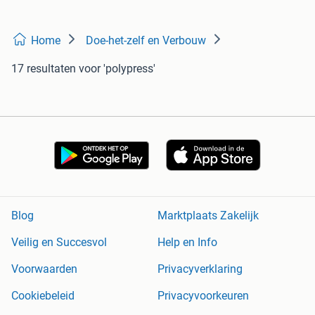
Home
Doe-het-zelf en Verbouw
17 resultaten
voor 'polypress'
Blog
Marktplaats Zakelijk
Veilig en Succesvol
Help en Info
Voorwaarden
Privacyverklaring
Cookiebeleid
Privacyvoorkeuren