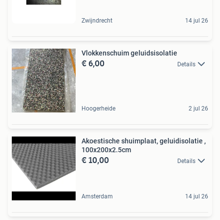
Zwijndrecht
14 jul 26
Vlokkenschuim geluidsisolatie
€ 6,00
Details
Hoogerheide
2 jul 26
Akoestische shuimplaat, geluidisolatie ,
100x200x2.5cm
€ 10,00
Details
Amsterdam
14 jul 26