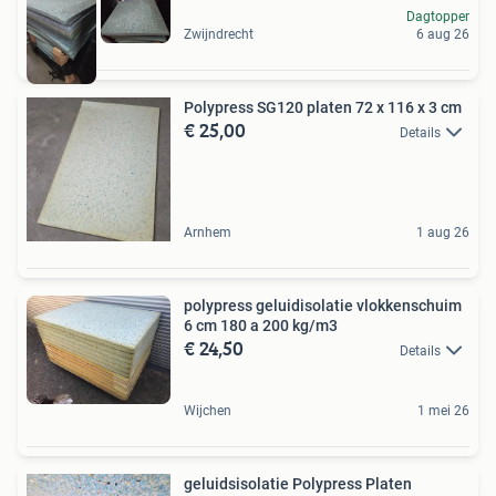
Dagtopper
Zwijndrecht
6 aug 26
Polypress SG120 platen 72 x 116 x 3 cm
€ 25,00
Details
Arnhem
1 aug 26
polypress geluidisolatie vlokkenschuim
6 cm 180 a 200 kg/m3
€ 24,50
Details
Wijchen
1 mei 26
geluidsisolatie Polypress Platen