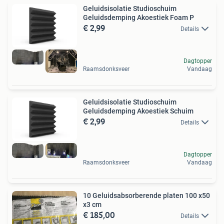
Geluidsisolatie Studioschuim
Geluidsdemping Akoestiek Foam P
€ 2,99
Details
Dagtopper
Raamsdonksveer
Vandaag
Geluidsisolatie Studioschuim
Geluidsdemping Akoestiek Schuim
€ 2,99
Details
Dagtopper
Raamsdonksveer
Vandaag
10 Geluidsabsorberende platen 100 x50
x3 cm
€ 185,00
Details