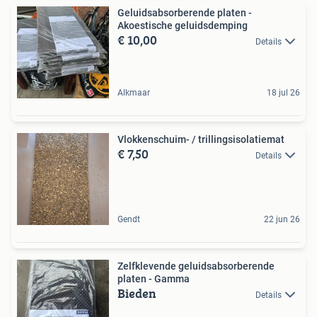
Geluidsabsorberende platen -
Akoestische geluidsdemping
€ 10,00
Details
Alkmaar
18 jul 26
Vlokkenschuim- / trillingsisolatiemat
€ 7,50
Details
Gendt
22 jun 26
Zelfklevende geluidsabsorberende
platen - Gamma
Bieden
Details