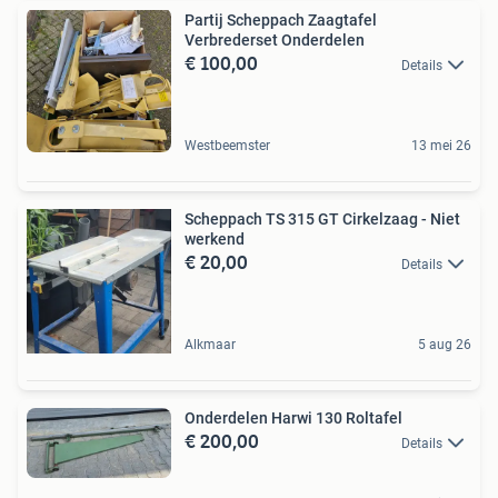
Partij Scheppach Zaagtafel
Verbrederset Onderdelen
€ 100,00
Details
Westbeemster
13 mei 26
Scheppach TS 315 GT Cirkelzaag - Niet
werkend
€ 20,00
Details
Alkmaar
5 aug 26
Onderdelen Harwi 130 Roltafel
€ 200,00
Details