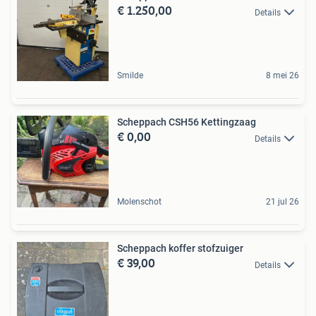
€ 1.250,00
Details
Smilde
8 mei 26
Scheppach CSH56 Kettingzaag
€ 0,00
Details
Molenschot
21 jul 26
Scheppach koffer stofzuiger
€ 39,00
Details