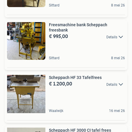
Sittard
8 mei 26
Freesmachine bank Scheppach
freesbank
€ 995,00
Details
Sittard
8 mei 26
Scheppach HF 33 Tafelfrees
€ 1.200,00
Details
Waalwijk
16 mei 26
Scheppach HF 3000 CI tafel frees