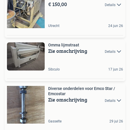
€ 150,00
Details
Utrecht
24 jun 26
Omma lijmstraat
Zie omschrijving
Details
Sibculo
17 jun 26
Diverse onderdelen voor Emco Star /
Emcostar
Zie omschrijving
Details
Gasselte
29 jul 26