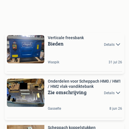
Verticale freesbank
Bieden
Details
Waspik
31 jul 26
Onderdelen voor Scheppach HM0 / HM1
/ HM2 vlak-vandiktebank
Zie omschrijving
Details
Gasselte
8 jun 26
Scheppach koppelstukken