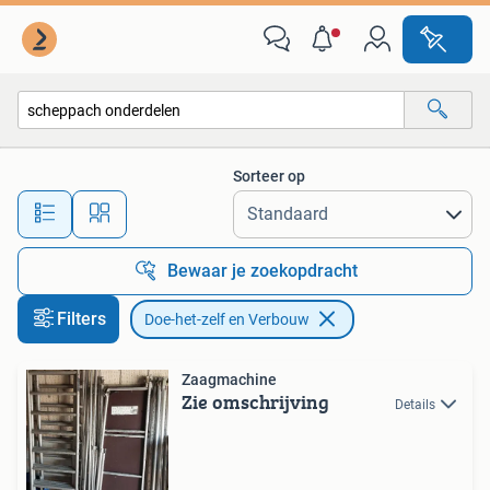
Doe-het-zelf en Verbouw
Sorteer op
Alle afstanden…
Bewaar je zoekopdracht
Filters
Doe-het-zelf en Verbouw
Zaagmachine
Zie omschrijving
Details