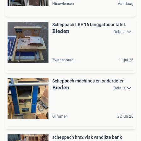
Nieuwleusen
Vandaag
Scheppach LBE 16 langgatboor tafel.
Bieden
Details
Zwanenburg
11 jul 26
Scheppach machines en onderdelen
Bieden
Details
Glimmen
22 jun 26
scheppach hm2 vlak vandikte bank