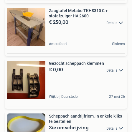
Zaagtafel Metabo TKHS310 C +
stofafzuiger HA 2600
€ 250,00
Details
Amersfoort
Gisteren
Gezocht scheppach klemmen
€ 0,00
Details
Wijk bij Duurstede
27 mei 26
Scheppach aandrijfriem, in enkele kliks
te bestellen
Zie omschrijving
Details