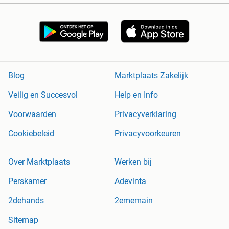
Blog
Marktplaats Zakelijk
Veilig en Succesvol
Help en Info
Voorwaarden
Privacyverklaring
Cookiebeleid
Privacyvoorkeuren
Over Marktplaats
Werken bij
Perskamer
Adevinta
2dehands
2ememain
Sitemap