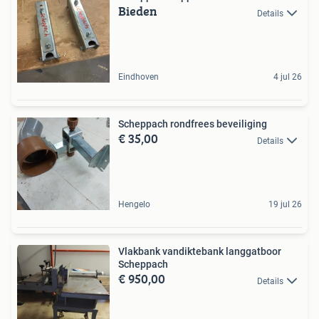
Bieden
Details
Eindhoven
4 jul 26
Scheppach rondfrees beveiliging
€ 35,00
Details
Hengelo
19 jul 26
Vlakbank vandiktebank langgatboor
Scheppach
€ 950,00
Details