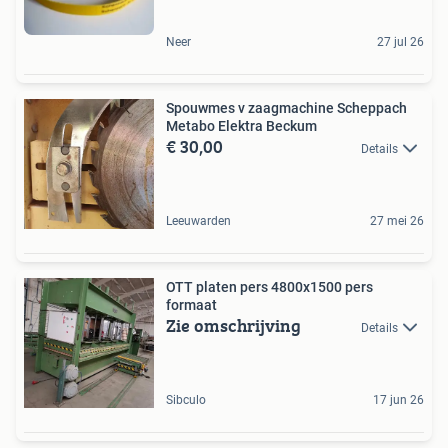
Neer
27 jul 26
Spouwmes v zaagmachine Scheppach
Metabo Elektra Beckum
€ 30,00
Details
Leeuwarden
27 mei 26
OTT platen pers 4800x1500 pers
formaat
Zie omschrijving
Details
Sibculo
17 jun 26