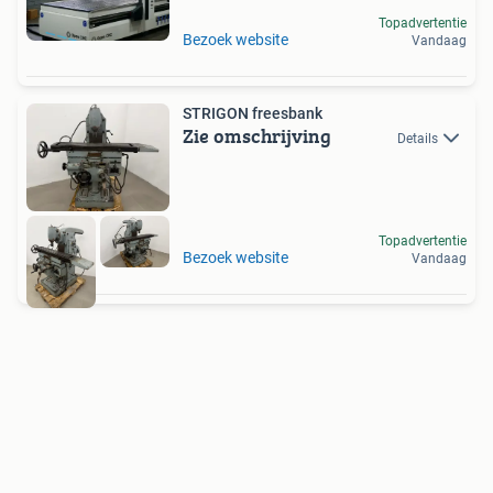
Topadvertentie
Bezoek website
Vandaag
STRIGON freesbank
Zie omschrijving
Details
Topadvertentie
Bezoek website
Vandaag