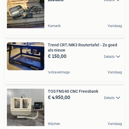
Kamerik
Vandaag
Trend CRT/MK3 Routertafel - Zo goed
als nieuw
€ 150,00
Details
's-Gravenhage
Vandaag
TOS FNG40 CNC Freesbank
€ 4.950,00
Details
Wijchen
Vandaag