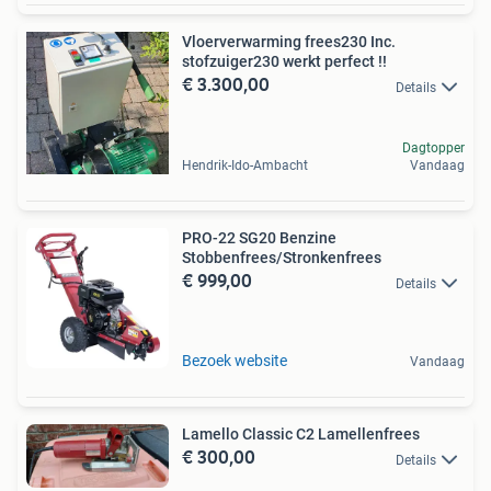
Vloerverwarming frees230 Inc.
stofzuiger230 werkt perfect !!
€ 3.300,00
Details
Dagtopper
Hendrik-Ido-Ambacht
Vandaag
PRO-22 SG20 Benzine
Stobbenfrees/Stronkenfrees
€ 999,00
Details
Bezoek website
Vandaag
Lamello Classic C2 Lamellenfrees
€ 300,00
Details