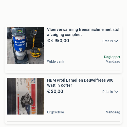
Vloerverwarming freesmachine met stof
afzuiging compleet
€ 4.950,00
Details
Dagtopper
Wildervank
Vandaag
HBM Profi Lamellen Deuvelfrees 900
Watt in Koffer
€ 30,00
Details
Grijpskerke
Vandaag