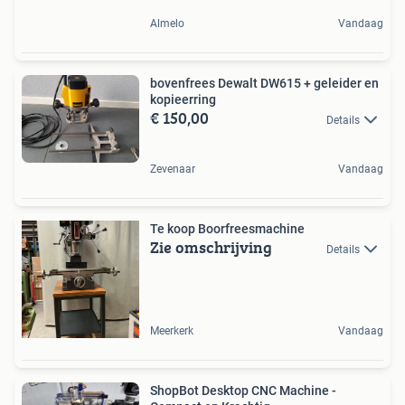
Almelo
Vandaag
bovenfrees Dewalt DW615 + geleider en
kopieerring
€ 150,00
Details
Zevenaar
Vandaag
Te koop Boorfreesmachine
Zie omschrijving
Details
Meerkerk
Vandaag
ShopBot Desktop CNC Machine -