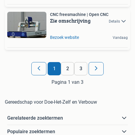
CNC freesmachine | Open CNC
Zie omschrijving
Details
Bezoek website
Vandaag
1
2
3
Pagina 1 van 3
Gereedschap voor Doe-Het-Zelf en Verbouw
Gerelateerde zoektermen
Populaire zoektermen