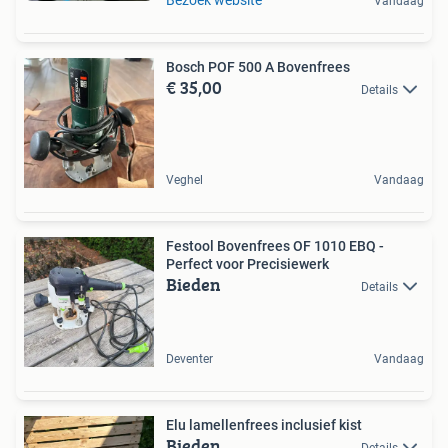
Vandaag
Bosch POF 500 A Bovenfrees
€ 35,00
Details
Veghel
Vandaag
Festool Bovenfrees OF 1010 EBQ -
Perfect voor Precisiewerk
Bieden
Details
Deventer
Vandaag
Elu lamellenfrees inclusief kist
Bieden
Details