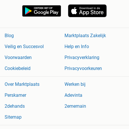
Blog
Marktplaats Zakelijk
Veilig en Succesvol
Help en Info
Voorwaarden
Privacyverklaring
Cookiebeleid
Privacyvoorkeuren
Over Marktplaats
Werken bij
Perskamer
Adevinta
2dehands
2ememain
Sitemap