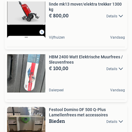
linde mk13 mover/elektra trekker 1300
kg
€ 800,00
Details
Vijfhuizen
Vandaag
HBM 2400 Watt Elektrische Muurfrees /
Sleuvenfrees
€ 100,00
Details
Dalerpeel
Vandaag
Festool Domino DF 500 Q-Plus
Lamellenfrees met accessoires
Bieden
Details