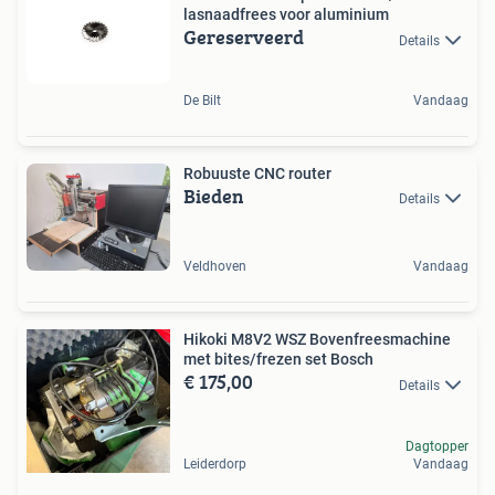
lasnaadfrees voor aluminium
Gereserveerd
Details
De Bilt
Vandaag
Robuuste CNC router
Bieden
Details
Veldhoven
Vandaag
Hikoki M8V2 WSZ Bovenfreesmachine
met bites/frezen set Bosch
€ 175,00
Details
Dagtopper
Leiderdorp
Vandaag