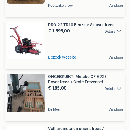
Kootwijkerbroek
Vandaag
PRO-22 TR10 Benzine Sleuvenfrees
€ 1.599,00
Details
Bezoek website
Vandaag
ONGEBRUIKT! Metabo OF E 728
Bovenfrees + Grote Frezenset
€ 185,00
Details
De Meern
Vandaag
Volhardmetalen prismafrees /