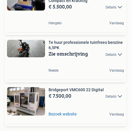
Compact en Krachtig
€ 5.500,00
Details
Hengelo
Vandaag
Te huur professionele tuinfrees benzine
6,5PK
Zie omschrijving
Details
Neede
Vandaag
Bridgeport VMC600 22 Digital
€ 7.500,00
Details
Bezoek website
Vandaag