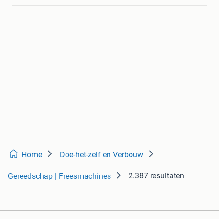
Home
Doe-het-zelf en Verbouw
2.387 resultaten
Gereedschap | Freesmachines