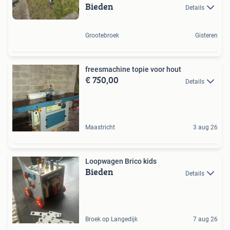
Bieden
Details
Grootebroek
Gisteren
freesmachine topie voor hout
€ 750,00
Details
Maastricht
3 aug 26
Loopwagen Brico kids
Bieden
Details
Broek op Langedijk
7 aug 26