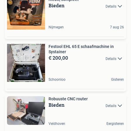
Bieden
Details
Nijmegen
7 aug 26
Festool EHL 65 E schaafmachine in
Systainer
€ 200,00
Details
Schoonloo
Gisteren
Robuuste CNC router
Bieden
Details
Veldhoven
Eergisteren