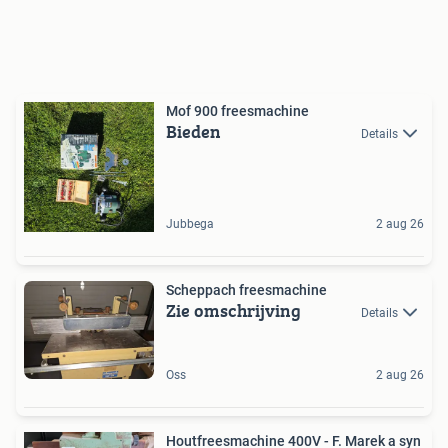
Mof 900 freesmachine
Bieden
Details
Jubbega
2 aug 26
Scheppach freesmachine
Zie omschrijving
Details
Oss
2 aug 26
Houtfreesmachine 400V - F. Marek a syn