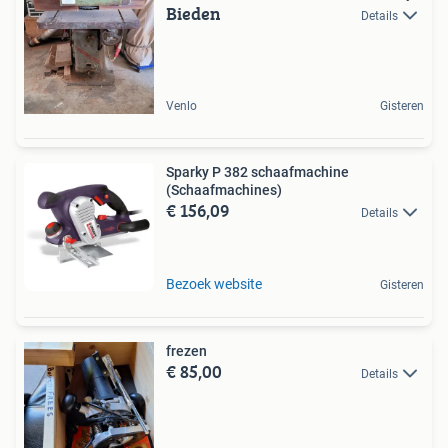
Bieden
Details
Venlo
Gisteren
Sparky P 382 schaafmachine
(Schaafmachines)
€ 156,09
Details
Bezoek website
Gisteren
frezen
€ 85,00
Details