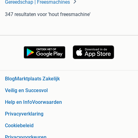
Gereedschap | Freesmachines
347 resultaten
voor 'hout freesmachine'
Blog
Marktplaats Zakelijk
Veilig en Succesvol
Help en Info
Voorwaarden
Privacyverklaring
Cookiebeleid
Privacyvoorkeuren