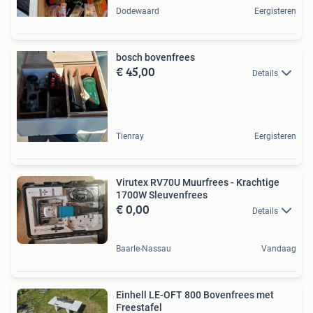
Dodewaard
Eergisteren
bosch bovenfrees
€ 45,00
Details
Tienray
Eergisteren
Virutex RV70U Muurfrees - Krachtige
1700W Sleuvenfrees
€ 0,00
Details
Baarle-Nassau
Vandaag
Einhell LE-OFT 800 Bovenfrees met
Freestafel