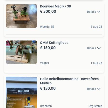
Doorvoer Magik / 38
€ 500,00
Details
Weelde, BE
3 aug 26
OMM Kettingfrees
€ 150,00
Details
Veghel
1 aug 26
Holle Beitelboormachine - Bovenfrees
Multico
€ 150,00
Details
Drachten
Eergisteren