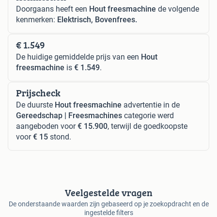
Doorgaans heeft een
Hout freesmachine
de volgende
kenmerken:
Elektrisch, Bovenfrees.
€ 1.549
De huidige gemiddelde prijs van een
Hout
freesmachine
is
€ 1.549
.
Prijscheck
De duurste
Hout freesmachine
advertentie in de
Gereedschap | Freesmachines
categorie werd
aangeboden voor
€ 15.900
, terwijl de goedkoopste
voor
€ 15
stond.
Veelgestelde vragen
De onderstaande waarden zijn gebaseerd op je zoekopdracht en de
ingestelde filters