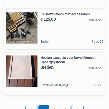
Elu Bovenfrees met accessoires
€ 125,00
Details
Egchel
4 aug 26
Houten cassette voor bovenfreesjes -
Opbergsysteem
Bieden
Details
Hazerswoude-Rijndijk
31 jul 26