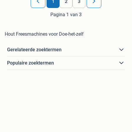
1
2
3
Pagina 1 van 3
Hout Freesmachines voor Doe-het-zelf
Gerelateerde zoektermen
Populaire zoektermen