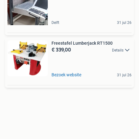
Delft
31 jul 26
Freestafel Lumberjack RT1500
€ 339,00
Details
Bezoek website
31 jul 26