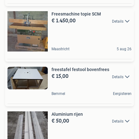
Freesmachine topie SCM
€ 1.450,00
Details
Maastricht
5 aug 26
freestafel festool bovenfrees
€ 15,00
Details
Bemmel
Eergisteren
Aluminium rijen
€ 50,00
Details