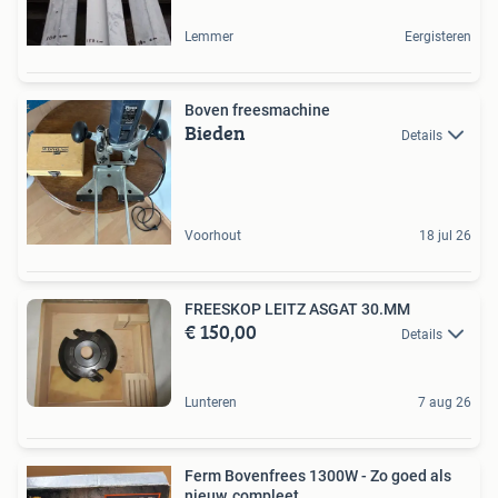
Lemmer
Eergisteren
Boven freesmachine
Bieden
Details
Voorhout
18 jul 26
FREESKOP LEITZ ASGAT 30.MM
€ 150,00
Details
Lunteren
7 aug 26
Ferm Bovenfrees 1300W - Zo goed als
nieuw, compleet