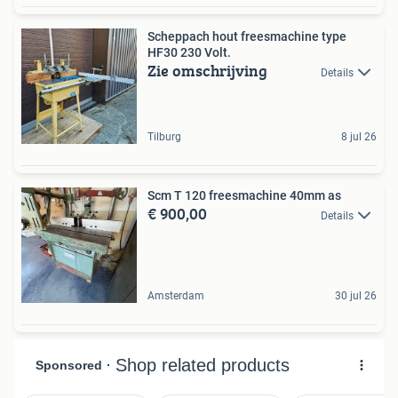
Scheppach hout freesmachine type
HF30 230 Volt.
Zie omschrijving
Details
Tilburg
8 jul 26
Scm T 120 freesmachine 40mm as
€ 900,00
Details
Amsterdam
30 jul 26