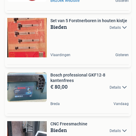
Bezoek website
Gisteren
Set van 5 Forstnerboren in houten kistje
Bieden
Details
Vlaardingen
Gisteren
Bosch professional GKF12-8
kantenfrees
€ 80,00
Details
Breda
Vandaag
CNC Freesmachine
Bieden
Details