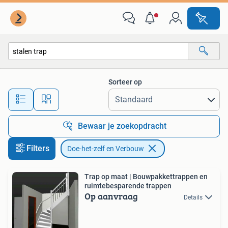
Doe-het-zelf en Verbouw
Sorteer op
Alle afstanden…
Bewaar je zoekopdracht
Filters
Doe-het-zelf en Verbouw
Trap op maat | Bouwpakkettrappen en
ruimtebesparende trappen
Op aanvraag
Details