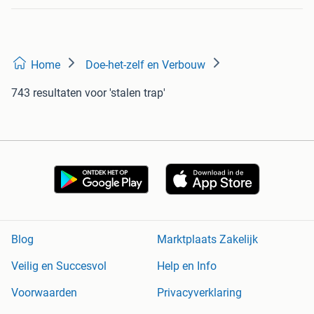
Home
Doe-het-zelf en Verbouw
743 resultaten
voor 'stalen trap'
Blog
Marktplaats Zakelijk
Veilig en Succesvol
Help en Info
Voorwaarden
Privacyverklaring