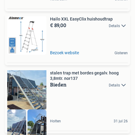
Hailo XXL EasyClix huishoudtrap
€ 89,00
Details
Bezoek website
Gisteren
stalen trap met bordes gegalv. hoog
3,8mtr. nor137
Bieden
Details
Holten
31 jul 26