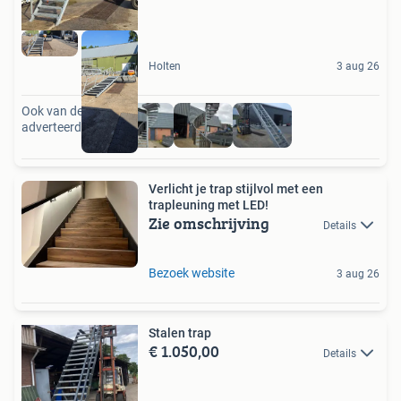
Holten
3 aug 26
Ook van deze
adverteerder
Verlicht je trap stijlvol met een
trapleuning met LED!
Zie omschrijving
Details
Bezoek website
3 aug 26
Stalen trap
€ 1.050,00
Details