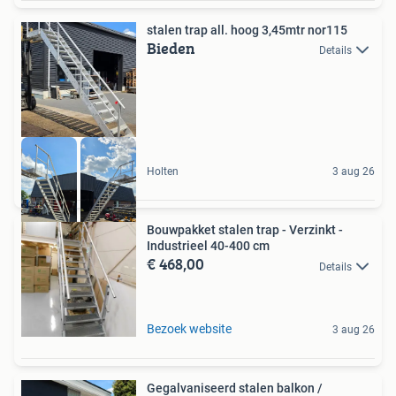
stalen trap all. hoog 3,45mtr nor115
Bieden
Details
Holten
3 aug 26
Bouwpakket stalen trap - Verzinkt -
Industrieel 40-400 cm
€ 468,00
Details
Bezoek website
3 aug 26
Gegalvaniseerd stalen balkon /