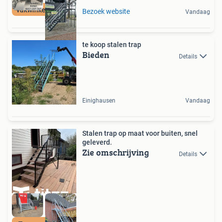
vakwinkeltrappen
Bezoek website
Vandaag
te koop stalen trap
Bieden
Details
Einighausen
Vandaag
Stalen trap op maat voor buiten, snel
geleverd.
Zie omschrijving
Details