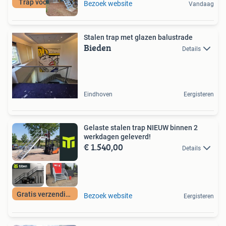
Trap voor buiten
Bezoek website
Vandaag
Stalen trap met glazen balustrade
Bieden
Details
Eindhoven
Eergisteren
Gelaste stalen trap NIEUW binnen 2
werkdagen geleverd!
€ 1.540,00
Details
Gratis verzending
Bezoek website
Eergisteren