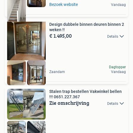
Bezoek website
Vandaag
Design dubbele binnen deuren binnen 2
weken !!
€ 1.495,00
Details
Dagtopper
Zaandam
Vandaag
Stalen trap bestellen Vakwinkel bellen
!!! 0651.227.367
Zie omschrijving
Details