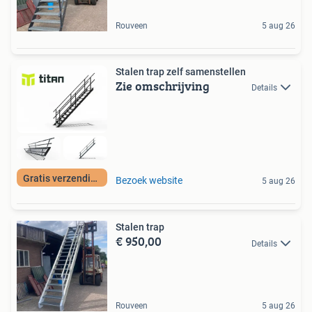
Rouveen
5 aug 26
Stalen trap zelf samenstellen
Zie omschrijving
Details
Gratis verzending
Bezoek website
5 aug 26
Stalen trap
€ 950,00
Details
Rouveen
5 aug 26