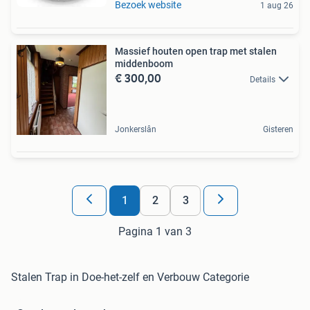
Bezoek website
1 aug 26
Massief houten open trap met stalen
middenboom
€ 300,00
Details
Jonkerslân
Gisteren
1
2
3
Pagina 1 van 3
Stalen Trap in Doe-het-zelf en Verbouw Categorie