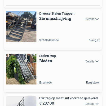
Diverse Stalen Trappen
Zie omschrijving
Details
Sint-Oedenrode
5 aug 26
Stalen trap
Bieden
Details
Enschede
Eergisteren
Uw trap op maat, uit voorraad geleverd!
€ 237,00
Details