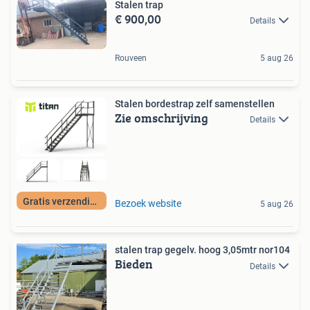
Stalen trap
€ 900,00
Details
Rouveen
5 aug 26
Stalen bordestrap zelf samenstellen
Zie omschrijving
Details
Gratis verzending
Bezoek website
5 aug 26
stalen trap gegelv. hoog 3,05mtr nor104
Bieden
Details