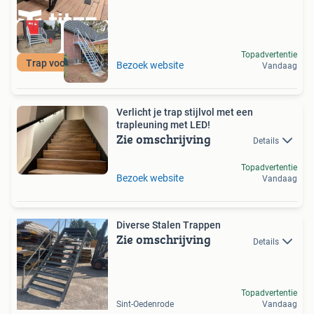
Topadvertentie
Trap voor buiten
Bezoek website
Vandaag
Verlicht je trap stijlvol met een
trapleuning met LED!
Zie omschrijving
Details
Topadvertentie
Bezoek website
Vandaag
Diverse Stalen Trappen
Zie omschrijving
Details
Topadvertentie
Sint-Oedenrode
Vandaag