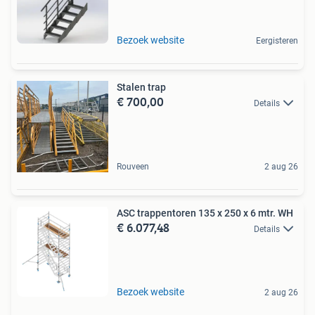
Bezoek website
Eergisteren
Stalen trap
€ 700,00
Details
Rouveen
2 aug 26
ASC trappentoren 135 x 250 x 6 mtr. WH
€ 6.077,48
Details
Bezoek website
2 aug 26