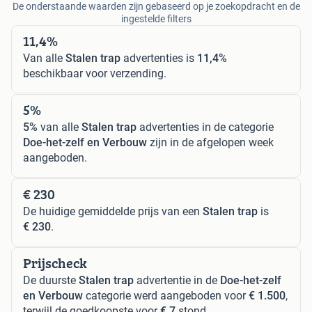
De onderstaande waarden zijn gebaseerd op je zoekopdracht en de
ingestelde filters
11,4%
Van alle
Stalen trap
advertenties is
11,4%
beschikbaar voor verzending.
5%
5%
van alle
Stalen trap
advertenties in de categorie
Doe-het-zelf en Verbouw
zijn in de afgelopen week
aangeboden.
€ 230
De huidige gemiddelde prijs van een
Stalen trap
is
€ 230
.
Prijscheck
De duurste
Stalen trap
advertentie in de
Doe-het-zelf
en Verbouw
categorie werd aangeboden voor
€ 1.500
,
terwijl de goedkoopste voor
€ 7
stond.