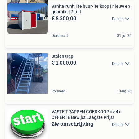
Sanitairunit | te huur/ te koop | nieuw en
gebruikt | 2 toil
€ 8.500,00
Details
Dordrecht
31 jul 26
Stalen trap
€ 1.000,00
Details
Rouveen
1 aug 26
VASTE TRAPPEN GOEDKOOP => 4x
OFFERTE Bewijst Laagste Prijs!
Zie omschrijving
Details