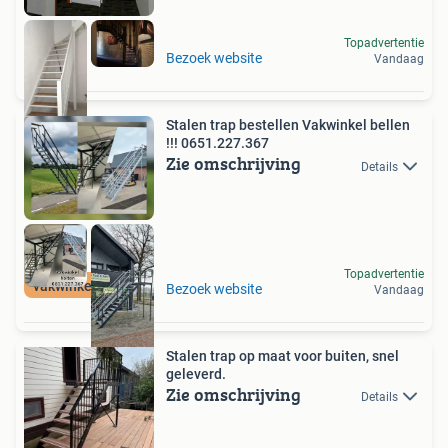
Topadvertentie
Bezoek website
Vandaag
Stalen trap bestellen Vakwinkel bellen
!!! 0651.227.367
Zie omschrijving
Details
Topadvertentie
vakwinkeltrappen
Bezoek website
Vandaag
Stalen trap op maat voor buiten, snel
geleverd.
Zie omschrijving
Details