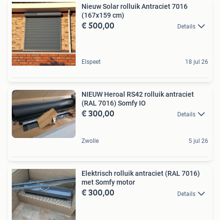
Nieuw Solar rolluik Antraciet 7016
(167x159 cm)
€ 500,00
Details
Elspeet
18 jul 26
NIEUW Heroal RS42 rolluik antraciet
(RAL 7016) Somfy IO
€ 300,00
Details
Zwolle
5 jul 26
Elektrisch rolluik antraciet (RAL 7016)
met Somfy motor
€ 300,00
Details