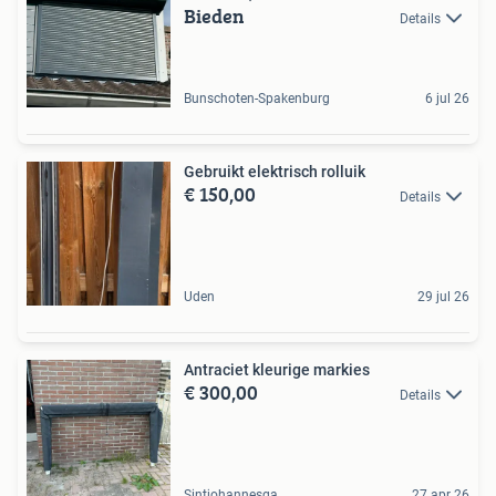
Bieden
Details
Bunschoten-Spakenburg
6 jul 26
Gebruikt elektrisch rolluik
€ 150,00
Details
Uden
29 jul 26
Antraciet kleurige markies
€ 300,00
Details
Sintjohannesga
27 apr 26