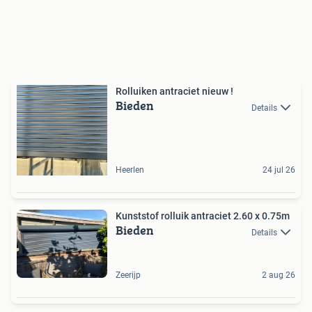
Rolluiken antraciet nieuw !
Bieden
Details
Heerlen
24 jul 26
Kunststof rolluik antraciet 2.60 x 0.75m
Bieden
Details
Zeerijp
2 aug 26