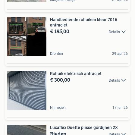
Handbediende rolluiken kleur 7016
antraciet
€ 195,00
Details
Dronten
29 apr 26
Rolluik elektrisch antraciet
€ 300,00
Details
Nijmegen
17 jun 26
Luxaflex Duette plissé gordijnen 2X
Bieden
Details