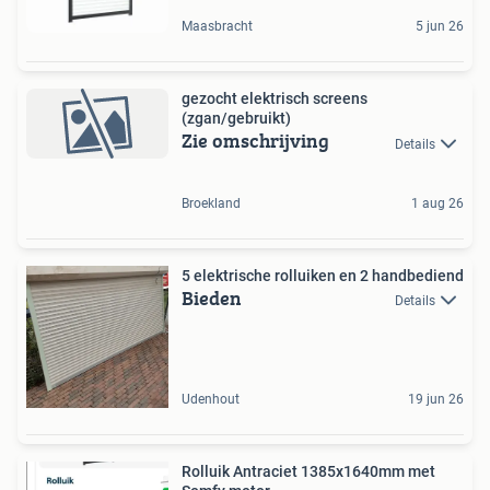
Maasbracht
5 jun 26
gezocht elektrisch screens
(zgan/gebruikt)
Zie omschrijving
Details
Broekland
1 aug 26
5 elektrische rolluiken en 2 handbediend
Bieden
Details
Udenhout
19 jun 26
Rolluik Antraciet 1385x1640mm met