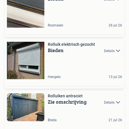
Rosmalen
26 jul 26
Rolluik elektrisch gezocht
Bieden
Details
Hengelo
13 jul 26
Rolluiken antraciet
Zie omschrijving
Details
Breda
21 jul 26