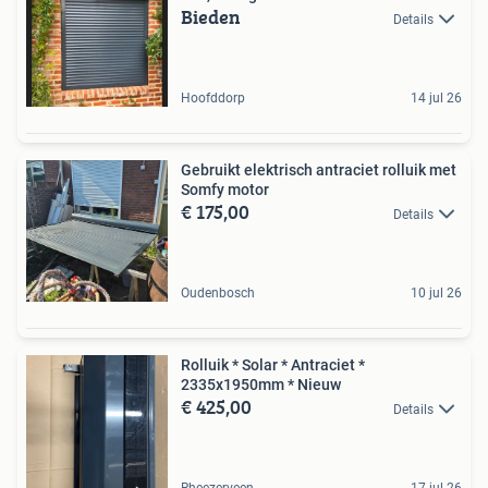
Bieden
Details
Hoofddorp
14 jul 26
Gebruikt elektrisch antraciet rolluik met
Somfy motor
€ 175,00
Details
Oudenbosch
10 jul 26
Rolluik * Solar * Antraciet *
2335x1950mm * Nieuw
€ 425,00
Details
Rheezerveen
17 jul 26