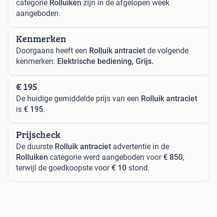
categorie
Rolluiken
zijn in de afgelopen week
aangeboden.
Kenmerken
Doorgaans heeft een
Rolluik antraciet
de volgende
kenmerken:
Elektrische bediening, Grijs.
€ 195
De huidige gemiddelde prijs van een
Rolluik antraciet
is
€ 195
.
Prijscheck
De duurste
Rolluik antraciet
advertentie in de
Rolluiken
categorie werd aangeboden voor
€ 850
,
terwijl de goedkoopste voor
€ 10
stond.