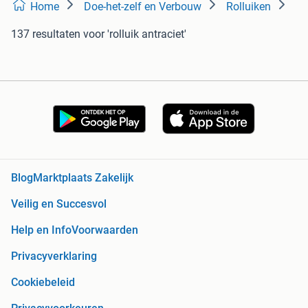
Home
Doe-het-zelf en Verbouw
Rolluiken
137 resultaten
voor 'rolluik antraciet'
Blog
Marktplaats Zakelijk
Veilig en Succesvol
Help en Info
Voorwaarden
Privacyverklaring
Cookiebeleid