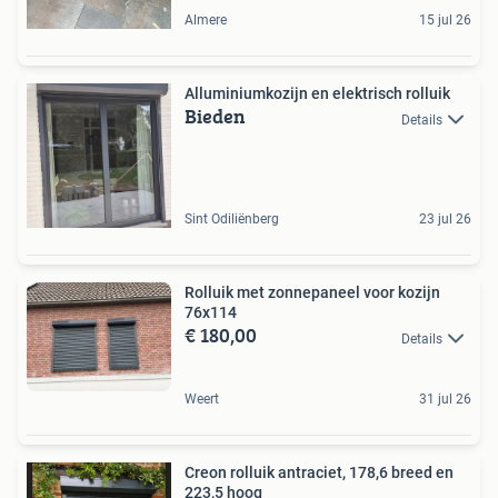
Almere
15 jul 26
Alluminiumkozijn en elektrisch rolluik
Bieden
Details
Sint Odiliënberg
23 jul 26
Rolluik met zonnepaneel voor kozijn
76x114
€ 180,00
Details
Weert
31 jul 26
Creon rolluik antraciet, 178,6 breed en
223,5 hoog