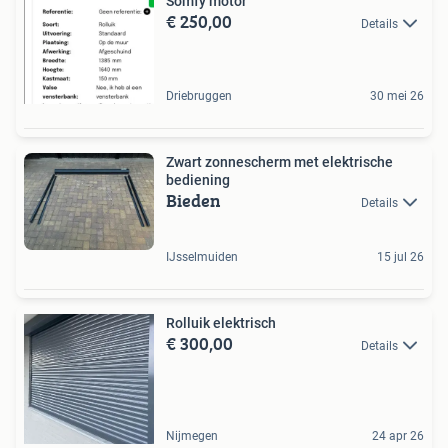
Somfy motor
€ 250,00
Details
Driebruggen
30 mei 26
Zwart zonnescherm met elektrische
bediening
Bieden
Details
IJsselmuiden
15 jul 26
Rolluik elektrisch
€ 300,00
Details
Nijmegen
24 apr 26