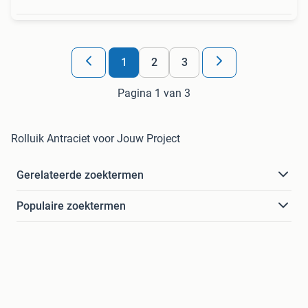
1
2
3
Pagina 1 van 3
Rolluik Antraciet voor Jouw Project
Gerelateerde zoektermen
Populaire zoektermen