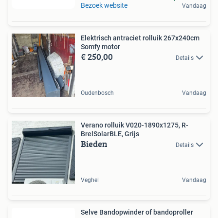
Bezoek website
Vandaag
Elektrisch antraciet rolluik 267x240cm
Somfy motor
€ 250,00
Details
Oudenbosch
Vandaag
Verano rolluik V020-1890x1275, R-
BrelSolarBLE, Grijs
Bieden
Details
Veghel
Vandaag
Selve Bandopwinder of bandoproller