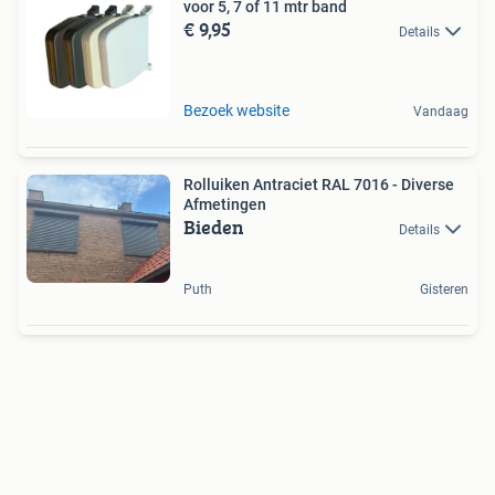
voor 5, 7 of 11 mtr band
€ 9,95
Details
Bezoek website
Vandaag
Rolluiken Antraciet RAL 7016 - Diverse
Afmetingen
Bieden
Details
Puth
Gisteren