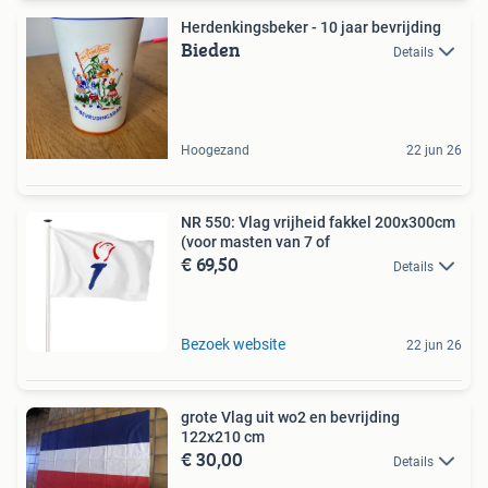
Herdenkingsbeker - 10 jaar bevrijding
Bieden
Details
Hoogezand
22 jun 26
NR 550: Vlag vrijheid fakkel 200x300cm
(voor masten van 7 of
€ 69,50
Details
Bezoek website
22 jun 26
grote Vlag uit wo2 en bevrijding
122x210 cm
€ 30,00
Details