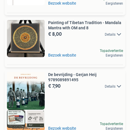
Bezoek website
Eergisteren
Painting of Tibetan Tradition - Mandala
Mantra with OM and 8
€ 8,00
Details
Topadvertentie
Bezoek website
Eergisteren
De bevrijding - Gerjan Heij
9789089891495
€ 7,90
Details
Topadvertentie
Scherpste prijs
Bezoek website
Eergisteren