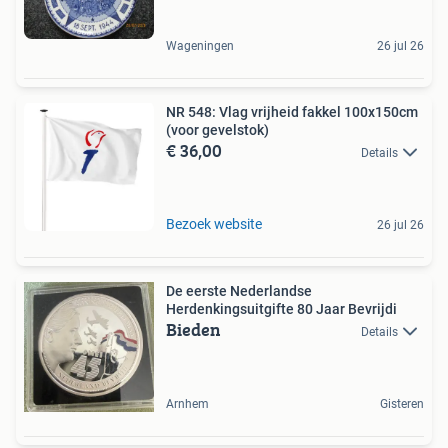
Wageningen
26 jul 26
NR 548: Vlag vrijheid fakkel 100x150cm
(voor gevelstok)
€ 36,00
Details
Bezoek website
26 jul 26
De eerste Nederlandse
Herdenkingsuitgifte 80 Jaar Bevrijdi
Bieden
Details
Arnhem
Gisteren