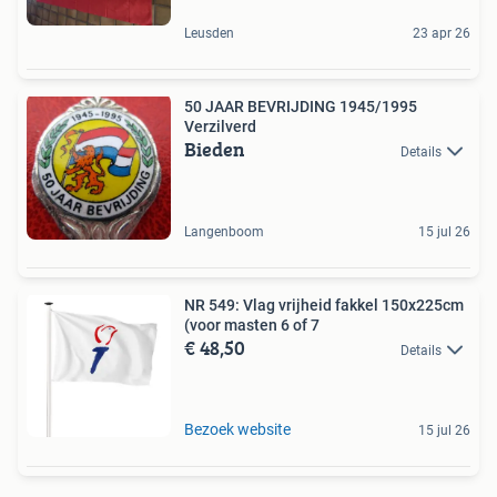
Leusden
23 apr 26
50 JAAR BEVRIJDING 1945/1995
Verzilverd
Bieden
Details
Langenboom
15 jul 26
NR 549: Vlag vrijheid fakkel 150x225cm
(voor masten 6 of 7
€ 48,50
Details
Bezoek website
15 jul 26