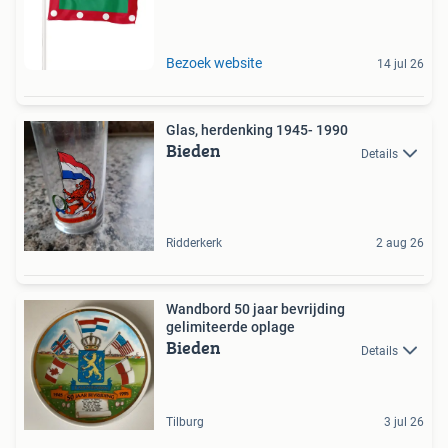
Bezoek website
14 jul 26
Glas, herdenking 1945- 1990
Bieden
Details
Ridderkerk
2 aug 26
Wandbord 50 jaar bevrijding
gelimiteerde oplage
Bieden
Details
Tilburg
3 jul 26