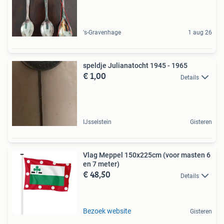
's-Gravenhage
1 aug 26
speldje Julianatocht 1945 - 1965
€ 1,00
Details
IJsselstein
Gisteren
Vlag Meppel 150x225cm (voor masten 6
en 7 meter)
€ 48,50
Details
Bezoek website
Gisteren