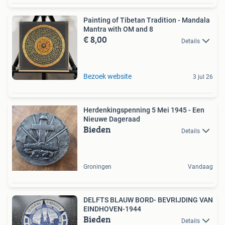
Painting of Tibetan Tradition - Mandala
Mantra with OM and 8
€ 8,00
Details
Bezoek website
3 jul 26
Herdenkingspenning 5 Mei 1945 - Een
Nieuwe Dageraad
Bieden
Details
Groningen
Vandaag
DELFTS BLAUW BORD- BEVRIJDING VAN
EINDHOVEN-1944
Bieden
Details