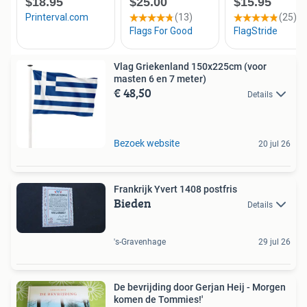
Vlag Griekenland 150x225cm (voor
masten 6 en 7 meter)
€ 48,50
Details
Bezoek website
20 jul 26
Frankrijk Yvert 1408 postfris
Bieden
Details
's-Gravenhage
29 jul 26
De bevrijding door Gerjan Heij - Morgen
komen de Tommies!'