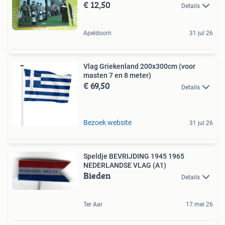
€ 12,50
Details
Apeldoorn
31 jul 26
Vlag Griekenland 200x300cm (voor
masten 7 en 8 meter)
€ 69,50
Details
Bezoek website
31 jul 26
Speldje BEVRIJDING 1945 1965
NEDERLANDSE VLAG (A1)
Bieden
Details
Ter Aar
17 mei 26