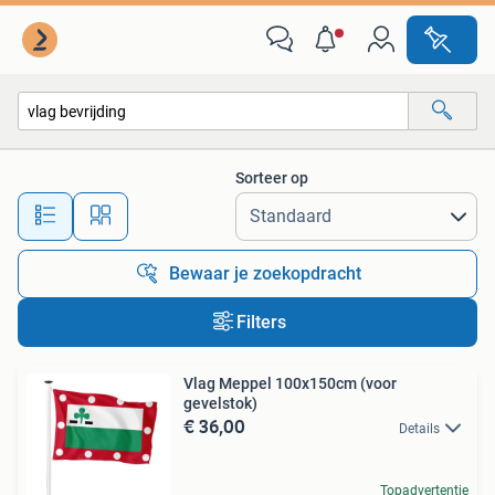
Alle categorieën…
Sorteer op
Alle afstanden…
Bewaar je zoekopdracht
Filters
Vlag Meppel 100x150cm (voor
gevelstok)
€ 36,00
Details
Topadvertentie