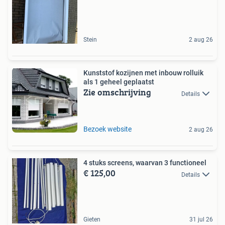
Stein
2 aug 26
Kunststof kozijnen met inbouw rolluik
als 1 geheel geplaatst
Zie omschrijving
Details
Bezoek website
2 aug 26
4 stuks screens, waarvan 3 functioneel
€ 125,00
Details
Gieten
31 jul 26