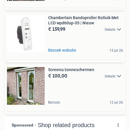
Chamberlain Bandoproller Rolluik Met
LCD wpd60up-05 | Nieuw
€ 159,99
Details
Bezoek website
15 jul 26
Screens/zonneschermen
€ 100,00
Details
Borculo
12 jul 26