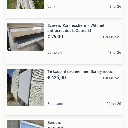
Varik
8 jul 26
Screen/ Zonnescherm - Wit met
antraciet doek, Gebruikt
€ 75,00
Details
Damwâld
18 jul 26
Te koop rits screen met Somfy motor
€ 425,00
Details
Brunssum
26 jun 26
Screen.