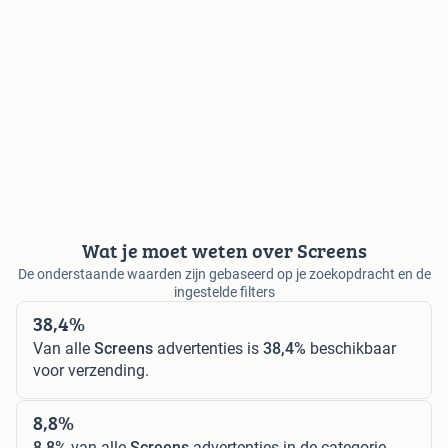
Wat je moet weten over Screens
De onderstaande waarden zijn gebaseerd op je zoekopdracht en de
ingestelde filters
38,4%
Van alle
Screens
advertenties is
38,4%
beschikbaar
voor verzending.
8,8%
8,8%
van alle
Screens
advertenties in de categorie