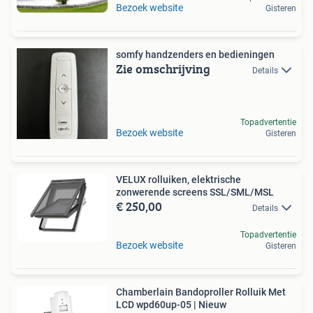
Bezoek website
Gisteren
somfy handzenders en bedieningen
Zie omschrijving
Details
Topadvertentie
Bezoek website
Gisteren
VELUX rolluiken, elektrische
zonwerende screens SSL/SML/MSL
€ 250,00
Details
Topadvertentie
Bezoek website
Gisteren
Chamberlain Bandoproller Rolluik Met
LCD wpd60up-05 | Nieuw