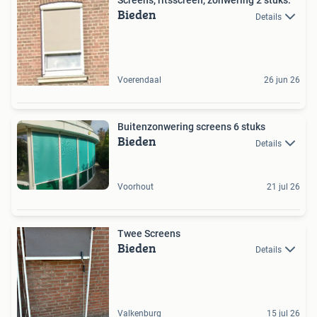
Screens, ritsscreen, zonwering 2 stuks.
Bieden
Details
Voerendaal
26 jun 26
Buitenzonwering screens 6 stuks
Bieden
Details
Voorhout
21 jul 26
Twee Screens
Bieden
Details
Valkenburg
15 jul 26