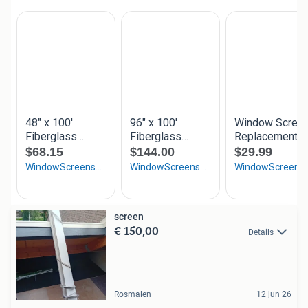
screen
€ 150,00
Details
Rosmalen
12 jun 26