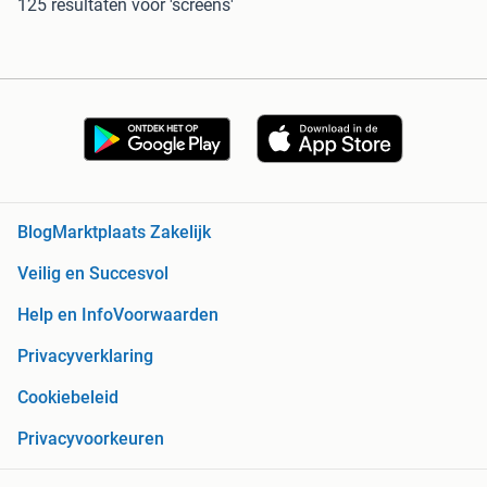
125 resultaten
voor 'screens'
Blog
Marktplaats Zakelijk
Veilig en Succesvol
Help en Info
Voorwaarden
Privacyverklaring
Cookiebeleid
Privacyvoorkeuren