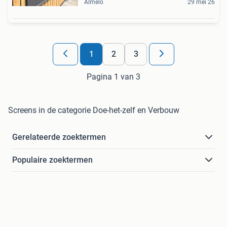
Almelo
29 mei 26
1
2
3
Pagina 1 van 3
Screens in de categorie Doe-het-zelf en Verbouw
Gerelateerde zoektermen
Populaire zoektermen