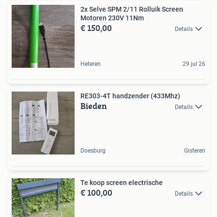
2x Selve SPM 2/11 Rolluik Screen
Motoren 230V 11Nm
€ 150,00
Details
Heteren
29 jul 26
RE303-4T handzender (433Mhz)
Bieden
Details
Doesburg
Gisteren
Te koop screen electrische
€ 100,00
Details