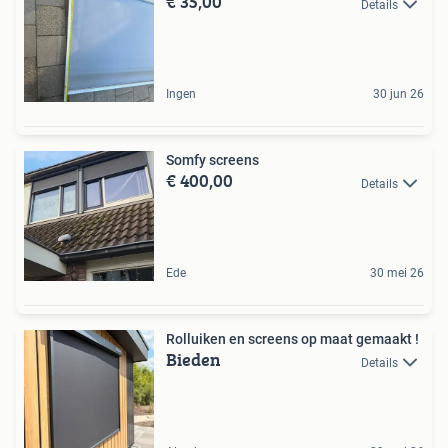
€ 35,00
Details
Ingen
30 jun 26
Somfy screens
€ 400,00
Details
Ede
30 mei 26
Rolluiken en screens op maat gemaakt !
Bieden
Details