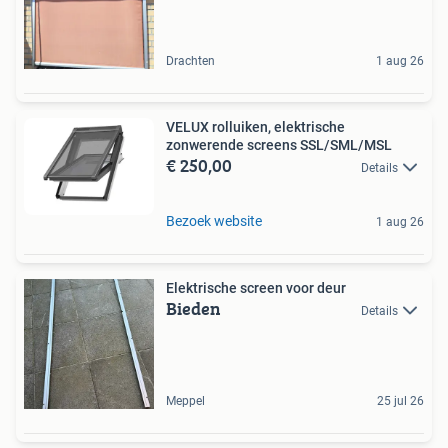
Drachten
1 aug 26
VELUX rolluiken, elektrische
zonwerende screens SSL/SML/MSL
€ 250,00
Details
Bezoek website
1 aug 26
Elektrische screen voor deur
Bieden
Details
Meppel
25 jul 26