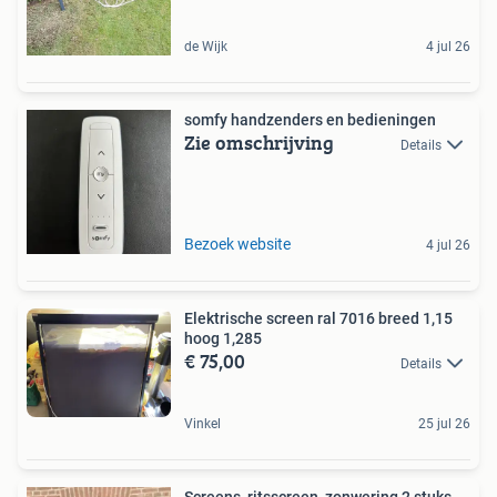
de Wijk
4 jul 26
somfy handzenders en bedieningen
Zie omschrijving
Details
Bezoek website
4 jul 26
Elektrische screen ral 7016 breed 1,15
hoog 1,285
€ 75,00
Details
Vinkel
25 jul 26