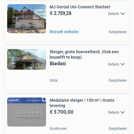
MJ Gerüst Uni-Connect Startset
€ 2.759,28
Details
Bezoek website
Eergisteren
Steiger, grote hoeveelheid. (Ook een
bouwlift te koop)
Bieden
Details
Gilze
Eergisteren
Modulaire steiger | 150 m² | Gratis
levering
€ 5.700,00
Details
Eindhoven
Eergisteren