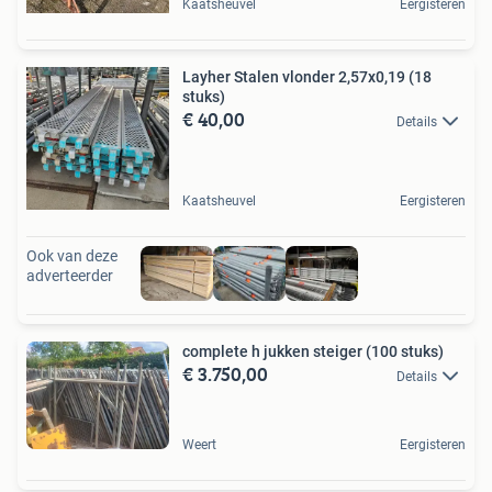
Kaatsheuvel
Eergisteren
Layher Stalen vlonder 2,57x0,19 (18
stuks)
€ 40,00
Details
Kaatsheuvel
Eergisteren
Ook van deze
adverteerder
complete h jukken steiger (100 stuks)
€ 3.750,00
Details
Weert
Eergisteren