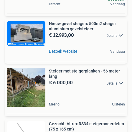
Utrecht
Vandaag
Nieuw gevel steigers 500m2 steiger
aluminium gevelsteiger
€ 12.993,00
Details
Bezoek website
Vandaag
Steiger met steigerplanken - 56 meter
lang
€ 6.000,00
Details
Meerlo
Gisteren
Gezocht: Altrex RS34 steigeronderdelen
(75 x 165 cm)