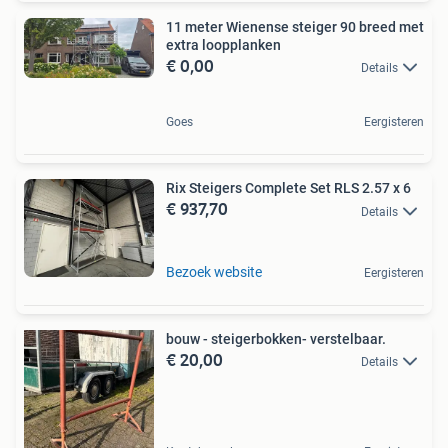
11 meter Wienense steiger 90 breed met
extra loopplanken
€ 0,00
Details
Goes
Eergisteren
Rix Steigers Complete Set RLS 2.57 x 6
€ 937,70
Details
Bezoek website
Eergisteren
bouw - steigerbokken- verstelbaar.
€ 20,00
Details