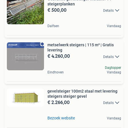
steigerplanken
€ 500,00
Details
Dalfsen
Vandaag
metselwerk steigers | 115 m² | Gratis
levering
€ 4.260,00
Details
Dagtopper
Eindhoven
Vandaag
gevelsteiger 100m2 staal met levering
steigers steiger gevel
€ 2.266,00
Details
Bezoek website
Vandaag