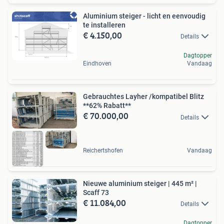
Aluminium steiger - licht en eenvoudig
te installeren
€ 4.150,00
Details
Dagtopper
Eindhoven
Vandaag
Gebrauchtes Layher /kompatibel Blitz
**62% Rabatt**
€ 70.000,00
Details
Reichertshofen
Vandaag
Nieuwe aluminium steiger | 445 m² |
Scaff 73
€ 11.084,00
Details
Dagtopper