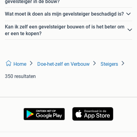
gevelsteiger in de bouw?
Wat moet ik doen als mijn gevelsteiger beschadigd is?
Kan ik zelf een gevelsteiger bouwen of is het beter om
er een te kopen?
Home
Doe-het-zelf en Verbouw
Steigers
350 resultaten