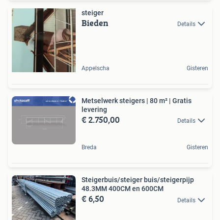
steiger
Bieden
Details
Appelscha
Gisteren
Metselwerk steigers | 80 m² | Gratis
levering
€ 2.750,00
Details
Breda
Gisteren
Steigerbuis/steiger buis/steigerpijp
48.3MM 400CM en 600CM
€ 6,50
Details