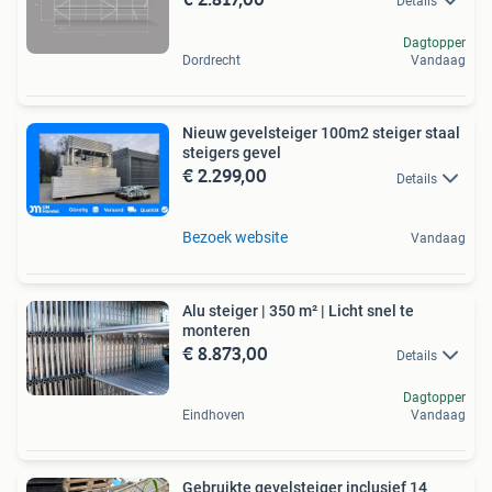
Details
Dagtopper
Dordrecht
Vandaag
Nieuw gevelsteiger 100m2 steiger staal
steigers gevel
€ 2.299,00
Details
Bezoek website
Vandaag
Alu steiger | 350 m² | Licht snel te
monteren
€ 8.873,00
Details
Dagtopper
Eindhoven
Vandaag
Gebruikte gevelsteiger inclusief 14