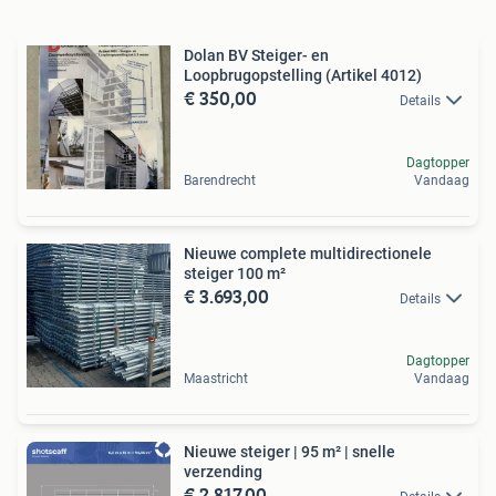
Dolan BV Steiger- en
Loopbrugopstelling (Artikel 4012)
€ 350,00
Details
Dagtopper
Barendrecht
Vandaag
Nieuwe complete multidirectionele
steiger 100 m²
€ 3.693,00
Details
Dagtopper
Maastricht
Vandaag
Nieuwe steiger | 95 m² | snelle
verzending
€ 2.817,00