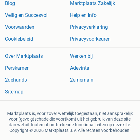
Blog
Marktplaats Zakelijk
Veilig en Succesvol
Help en Info
Voorwaarden
Privacyverklaring
Cookiebeleid
Privacyvoorkeuren
Over Marktplaats
Werken bij
Perskamer
Adevinta
2dehands
2ememain
Sitemap
Marktplaats is, voor zover wettelijk toegestaan, niet aansprakelijk
voor (gevolg)schade die voortkomt uit het gebruik van deze site,
dan wel uit fouten of ontbrekende functionaliteiten op deze site.
Copyright © 2026 Marktplaats B.V. Alle rechten voorbehouden.