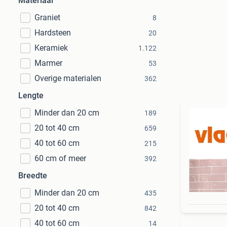
Materiaal
Graniet
8
Hardsteen
20
Keramiek
1.122
Marmer
53
Overige materialen
362
Lengte
Minder dan 20 cm
189
20 tot 40 cm
659
40 tot 60 cm
215
60 cm of meer
392
Breedte
Minder dan 20 cm
435
20 tot 40 cm
842
40 tot 60 cm
14