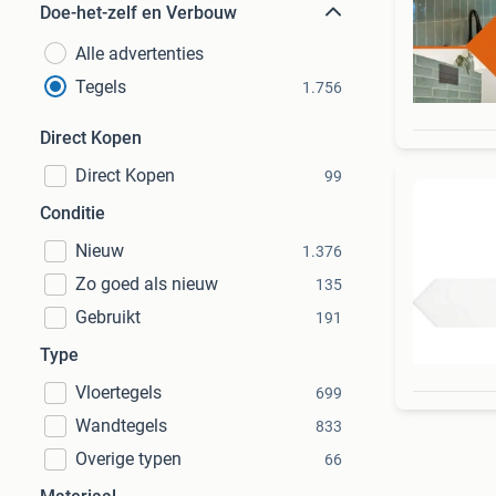
Doe-het-zelf en Verbouw
Alle advertenties
Tegels
1.756
Direct Kopen
Direct Kopen
99
Conditie
Nieuw
1.376
Zo goed als nieuw
135
Gebruikt
191
Type
Vloertegels
699
Wandtegels
833
Overige typen
66