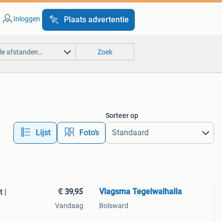
Inloggen
Plaats advertentie
lle afstanden…
Zoek
Sorteer op
Lijst
Foto’s
€ 39,95
Vlagsma Tegelwalhalla
 |
Vandaag
Bolsward