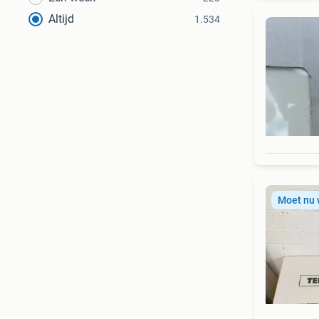
Altijd
1.534
Moet nu