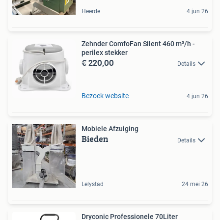
Heerde
4 jun 26
Zehnder ComfoFan Silent 460 m³/h -
perilex stekker
€ 220,00
Details
Bezoek website
4 jun 26
Mobiele Afzuiging
Bieden
Details
Lelystad
24 mei 26
Dryconic Professionele 70Liter