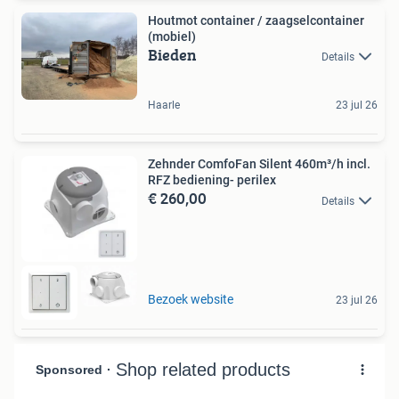
Houtmot container / zaagselcontainer
(mobiel)
Bieden
Details
Haarle
23 jul 26
Zehnder ComfoFan Silent 460m³/h incl.
RFZ bediening- perilex
€ 260,00
Details
Bezoek website
23 jul 26