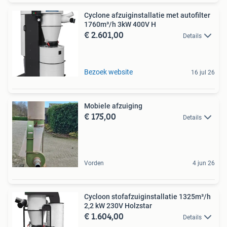
Cyclone afzuiginstallatie met autofilter
1760m³/h 3kW 400V H
€ 2.601,00
Details
Bezoek website
16 jul 26
Mobiele afzuiging
€ 175,00
Details
Vorden
4 jun 26
Cycloon stofafzuiginstallatie 1325m³/h
2,2 kW 230V Holzstar
€ 1.604,00
Details