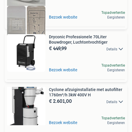
Topadvertentie
Bezoek website
Eergisteren
Dryconic Professionele 70Liter
Bouwdroger, Luchtontvochtiger
€ 449,99
Details
Topadvertentie
Bezoek website
Eergisteren
Cyclone afzuiginstallatie met autofilter
1760m³/h 3kW 400V H
€ 2.601,00
Details
Topadvertentie
Bezoek website
Eergisteren