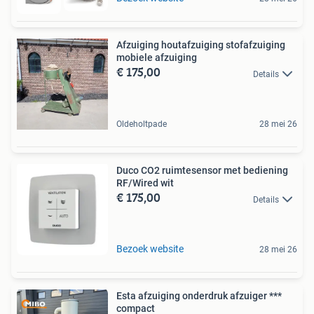
Afzuiging houtafzuiging stofafzuiging
mobiele afzuiging
€ 175,00
Details
Oldeholtpade
28 mei 26
Duco CO2 ruimtesensor met bediening
RF/Wired wit
€ 175,00
Details
Bezoek website
28 mei 26
Esta afzuiging onderdruk afzuiger ***
compact