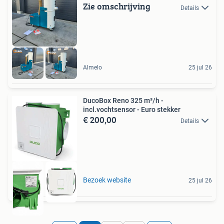
Zie omschrijving
Details
Almelo
25 jul 26
DucoBox Reno 325 m³/h -
incl.vochtsensor - Euro stekker
€ 200,00
Details
Bezoek website
25 jul 26