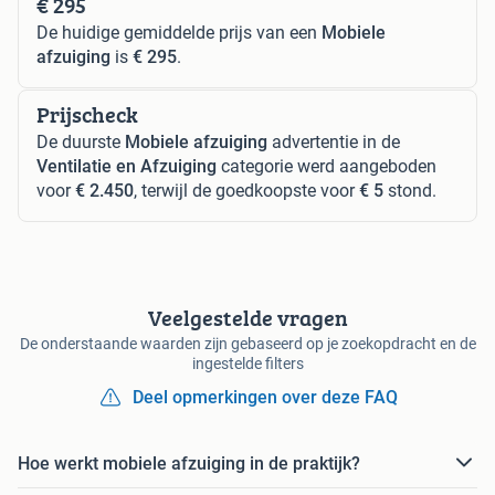
€ 295
De huidige gemiddelde prijs van een
Mobiele
afzuiging
is
€ 295
.
Prijscheck
De duurste
Mobiele afzuiging
advertentie in de
Ventilatie en Afzuiging
categorie werd aangeboden
voor
€ 2.450
, terwijl de goedkoopste voor
€ 5
stond.
Veelgestelde vragen
De onderstaande waarden zijn gebaseerd op je zoekopdracht en de
ingestelde filters
Deel opmerkingen over deze FAQ
Hoe werkt mobiele afzuiging in de praktijk?