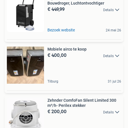
Bouwdroger, Luchtontvochtiger
€ 449,99
Details
Bezoek website
24 mei 26
Mobiele airco te koop
€ 400,00
Details
Tilburg
31 jul 26
Zehnder ComfoFan Silent Limited 300
m³/h- Perilex stekker
€ 200,00
Details