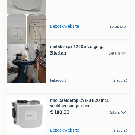
Bezoek website
Eergisteren
metabo spa 1200 afzuiging.
Bieden
Details
Rijkevoort
2 aug 26
Itho Daalderop CVE-S ECO incl.
vochtsensor- perilex
€ 180,00
Details
Bezoek website
2 aug 26