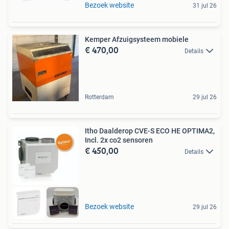
Bezoek website
31 jul 26
Kemper Afzuigsysteem mobiele
€ 470,00
Details
Rotterdam
29 jul 26
Itho Daalderop CVE-S ECO HE OPTIMA2,
Incl. 2x co2 sensoren
€ 450,00
Details
Bezoek website
29 jul 26