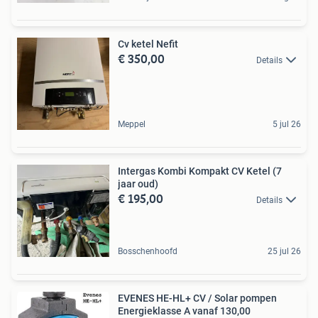
Cv ketel Nefit
€ 350,00
Details
Meppel
5 jul 26
Intergas Kombi Kompakt CV Ketel (7
jaar oud)
€ 195,00
Details
Bosschenhoofd
25 jul 26
EVENES HE-HL+ CV / Solar pompen
Energieklasse A vanaf 130,00