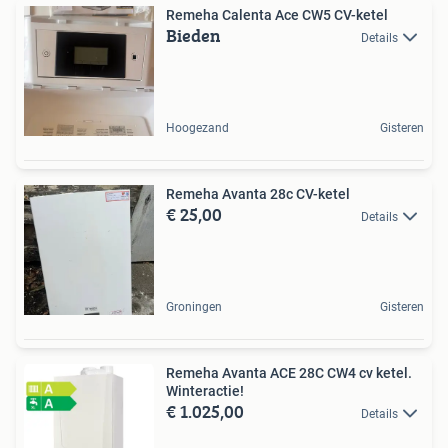
Remeha Calenta Ace CW5 CV-ketel
Bieden
Details
Hoogezand
Gisteren
Remeha Avanta 28c CV-ketel
€ 25,00
Details
Groningen
Gisteren
Remeha Avanta ACE 28C CW4 cv ketel.
Winteractie!
€ 1.025,00
Details