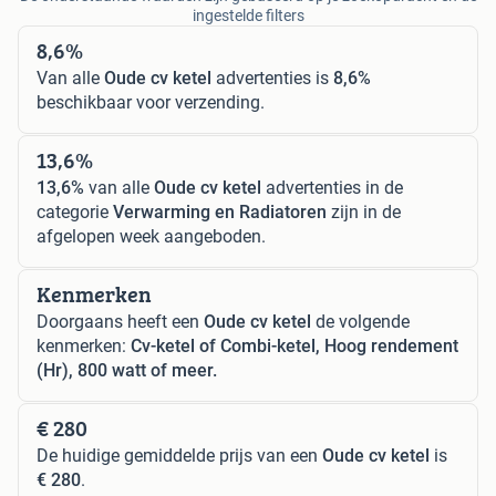
ingestelde filters
8,6%
Van alle
Oude cv ketel
advertenties is
8,6%
beschikbaar voor verzending.
13,6%
13,6%
van alle
Oude cv ketel
advertenties in de
categorie
Verwarming en Radiatoren
zijn in de
afgelopen week aangeboden.
Kenmerken
Doorgaans heeft een
Oude cv ketel
de volgende
kenmerken:
Cv-ketel of Combi-ketel, Hoog rendement
(Hr), 800 watt of meer.
€ 280
De huidige gemiddelde prijs van een
Oude cv ketel
is
€ 280
.