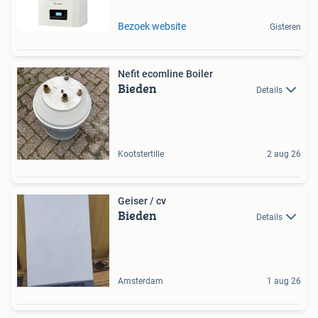
Bezoek website
Gisteren
Nefit ecomline Boiler
Bieden
Details
Kootstertille
2 aug 26
Geiser / cv
Bieden
Details
Amsterdam
1 aug 26