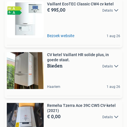
Vaillant EcoTEC Classic CW4 cv ketel
€ 995,00
Details
Bezoek website
1 aug 26
CV ketel Vaillant HR solide plus, in
goede staat.
Bieden
Details
Haarlem
1 aug 26
Remeha Tzerra Ace 39C CW5 CV-ketel
(2021)
€ 0,00
Details