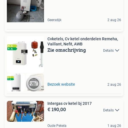
Geersdijk
2 aug 26
Cvketels, Cv ketel onderdelen Remeha,
Vaillant, Nefit, AWB
Zie omschrijving
Details
Bezoek website
2 aug 26
Intergas cv ketel bj 2017
€ 190,00
Details
Oude Pekela
1 aug 26