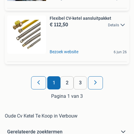
Flexibel CV-ketel aansluitpakket
€ 112,50
Details
Bezoek website
6 jun 26
1
2
3
Pagina 1 van 3
Oude Cv Ketel Te Koop in Verbouw
Gerelateerde zoektermen