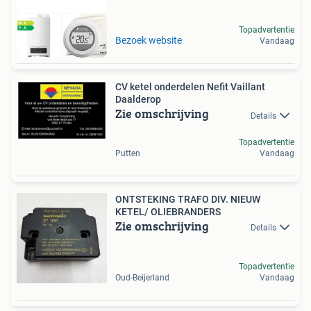
Topadvertentie
Bezoek website
Vandaag
CV ketel onderdelen Nefit Vaillant
Daalderop
Zie omschrijving
Details
Topadvertentie
Putten
Vandaag
ONTSTEKING TRAFO DIV. NIEUW
KETEL/ OLIEBRANDERS
Zie omschrijving
Details
Topadvertentie
Oud-Beijerland
Vandaag