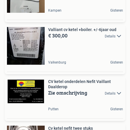
Kampen
Gisteren
Valliant cv ketel +boiler. +/-6jaar oud
€ 300,00
Details
Valkenburg
Gisteren
CV ketel onderdelen Nefit Vaillant
Daalderop
Zie omschrijving
Details
Putten
Gisteren
Cv ketel nefit twee stuks