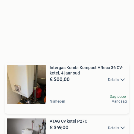
Intergas Kombi Kompact HReco 36 CV-
ketel, 4 jaar oud
€ 500,00
Details
Dagtopper
Nijmegen
Vandaag
ATAG Cv ketel P27C
€ 349,00
Details