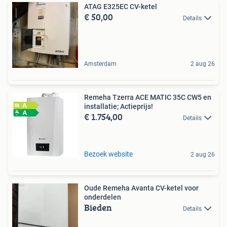
ATAG E325EC CV-ketel
€ 50,00
Details
Amsterdam
2 aug 26
Remeha Tzerra ACE MATIC 35C CW5 en
installatie; Actieprijs!
€ 1.754,00
Details
Bezoek website
2 aug 26
Oude Remeha Avanta CV-ketel voor
onderdelen
Bieden
Details