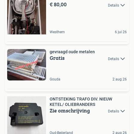
€ 80,00
Details
Westhem
6 jul 26
gevraagd oude metalen
Gratis
Details
Gouda
2 aug 26
ONTSTEKING TRAFO DIV. NIEUW
KETEL/ OLIEBRANDERS
Zie omschrijving
Details
Oud-Beijerland
2 aug 26