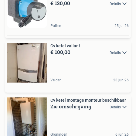
€ 130,00
Details
Putten
25 jul 26
Cv ketel vailant
€ 100,00
Details
Velden
23 jun 26
Cv ketel montage monteur beschikbaar
Zie omschrijving
Details
Groningen
6 jun 26