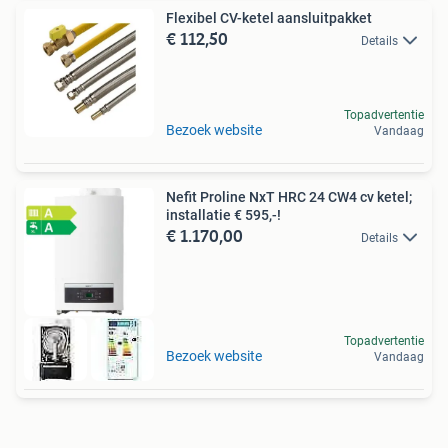
Flexibel CV-ketel aansluitpakket
€ 112,50
Details
Topadvertentie
Bezoek website
Vandaag
Nefit Proline NxT HRC 24 CW4 cv ketel;
installatie € 595,-!
€ 1.170,00
Details
Topadvertentie
Bezoek website
Vandaag