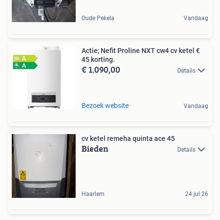
Oude Pekela
Vandaag
Actie; Nefit Proline NXT cw4 cv ketel €
45 korting.
€ 1.090,00
Details
Bezoek website
Vandaag
cv ketel remeha quinta ace 45
Bieden
Details
Haarlem
24 jul 26