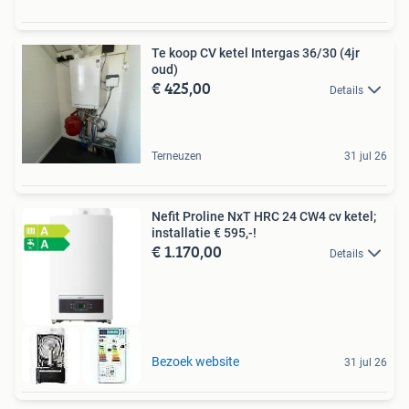
Te koop CV ketel Intergas 36/30 (4jr
oud)
€ 425,00
Details
Terneuzen
31 jul 26
Nefit Proline NxT HRC 24 CW4 cv ketel;
installatie € 595,-!
€ 1.170,00
Details
Bezoek website
31 jul 26