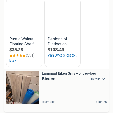
Laminaat Eiken Grijs + ondervloer
Bieden
Details
Rosmalen
8 jun 26