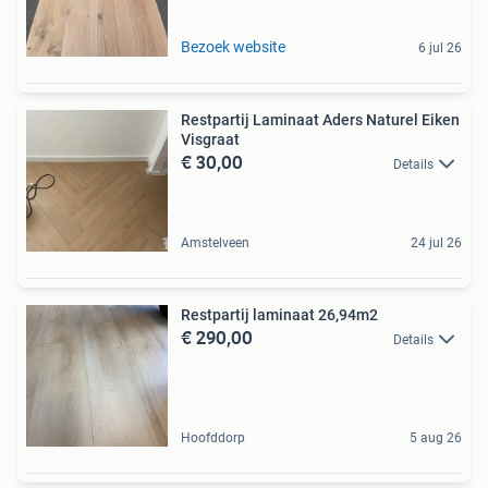
Bezoek website
6 jul 26
Restpartij Laminaat Aders Naturel Eiken
Visgraat
€ 30,00
Details
Amstelveen
24 jul 26
Restpartij laminaat 26,94m2
€ 290,00
Details
Hoofddorp
5 aug 26