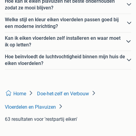
Hoe kan ik eiken plavuizen het beste onderhouden
zodat ze mooi blijven?
Welke stijl en kleur eiken vloerdelen passen goed bij
een moderne inrichting?
Kan ik eiken vloerdelen zelf installeren en waar moet
ik op letten?
Hoe beïnvloedt de luchtvochtigheid binnen mijn huis de
eiken vloerdelen?
Home
Doe-het-zelf en Verbouw
Vloerdelen en Plavuizen
63 resultaten
voor 'restpartij eiken'