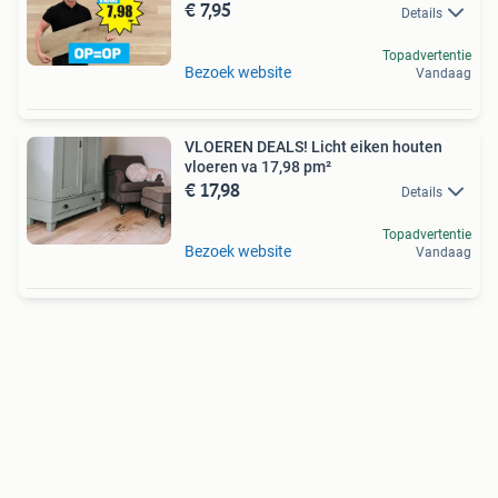
€ 7,95
Details
Topadvertentie
Bezoek website
Vandaag
VLOEREN DEALS! Licht eiken houten
vloeren va 17,98 pm²
€ 17,98
Details
Topadvertentie
Bezoek website
Vandaag