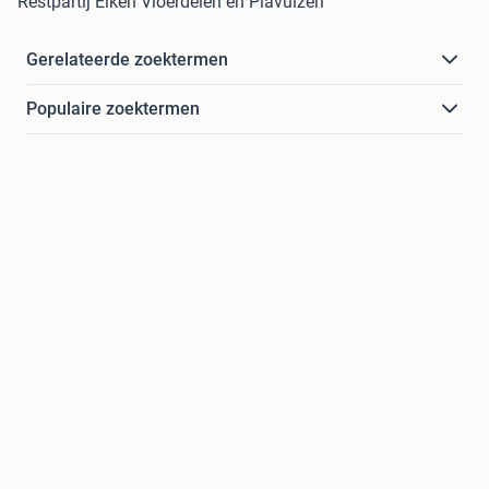
Restpartij Eiken Vloerdelen en Plavuizen
Gerelateerde zoektermen
Populaire zoektermen