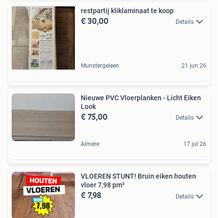
restpartij kliklaminaat te koop
€ 30,00
Details
Munstergeleen
21 jun 26
Nieuwe PVC Vloerplanken - Licht Eiken
Look
€ 75,00
Details
Almere
17 jul 26
VLOEREN STUNT! Bruin eiken houten
vloer 7,98 pm²
€ 7,98
Details