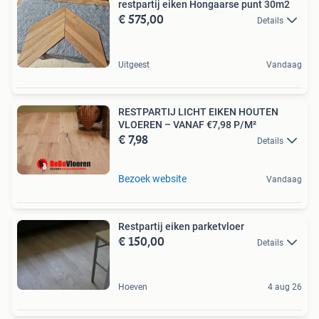
restpartij eiken Hongaarse punt 30m2
€ 575,00
Details
Uitgeest
Vandaag
RESTPARTIJ LICHT EIKEN HOUTEN
VLOEREN – VANAF €7,98 P/M²
€ 7,98
Details
Bezoek website
Vandaag
Restpartij eiken parketvloer
€ 150,00
Details
Hoeven
4 aug 26