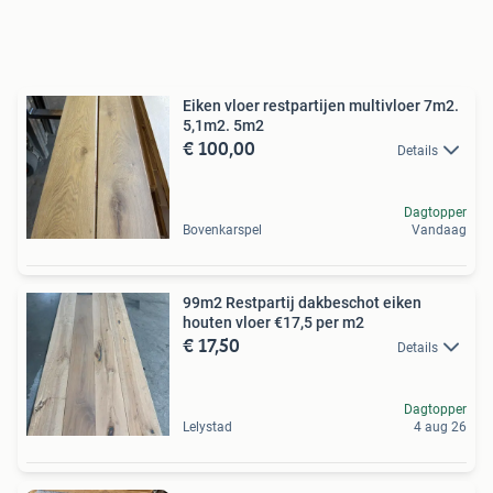
Eiken vloer restpartijen multivloer 7m2.
5,1m2. 5m2
€ 100,00
Details
Dagtopper
Bovenkarspel
Vandaag
99m2 Restpartij dakbeschot eiken
houten vloer €17,5 per m2
€ 17,50
Details
Dagtopper
Lelystad
4 aug 26