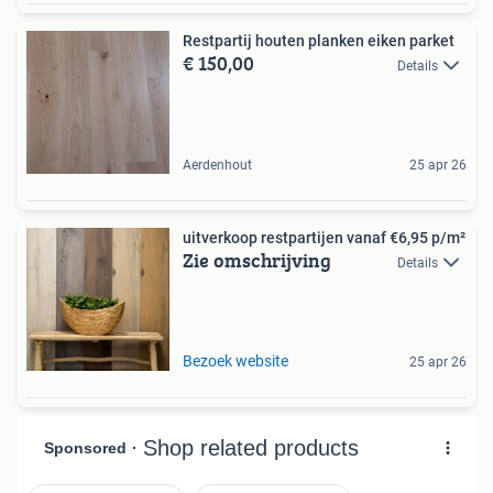
Restpartij houten planken eiken parket
€ 150,00
Details
Aerdenhout
25 apr 26
uitverkoop restpartijen vanaf €6,95 p/m²
Zie omschrijving
Details
Bezoek website
25 apr 26