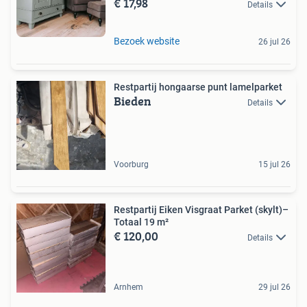
€ 17,98
Details
Bezoek website
26 jul 26
Restpartij hongaarse punt lamelparket
Bieden
Details
Voorburg
15 jul 26
Restpartij Eiken Visgraat Parket (skylt)–
Totaal 19 m²
€ 120,00
Details
Arnhem
29 jul 26