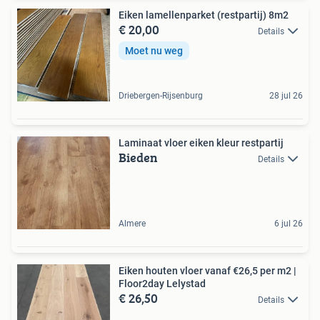
Eiken lamellenparket (restpartij) 8m2
€ 20,00
Details
Moet nu weg
Driebergen-Rijsenburg
28 jul 26
Laminaat vloer eiken kleur restpartij
Bieden
Details
Almere
6 jul 26
Eiken houten vloer vanaf €26,5 per m2 |
Floor2day Lelystad
€ 26,50
Details