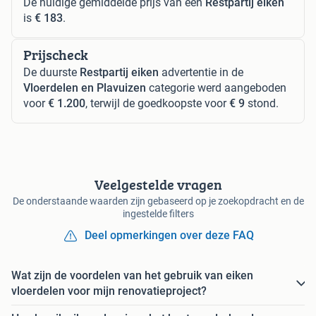
De huidige gemiddelde prijs van een
Restpartij eiken
is
€ 183
.
Prijscheck
De duurste
Restpartij eiken
advertentie in de
Vloerdelen en Plavuizen
categorie werd aangeboden
voor
€ 1.200
, terwijl de goedkoopste voor
€ 9
stond.
Veelgestelde vragen
De onderstaande waarden zijn gebaseerd op je zoekopdracht en de
ingestelde filters
Deel opmerkingen over deze FAQ
Wat zijn de voordelen van het gebruik van eiken
vloerdelen voor mijn renovatieproject?