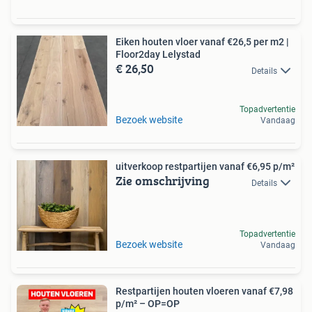
Eiken houten vloer vanaf €26,5 per m2 |
Floor2day Lelystad
€ 26,50
Details
Topadvertentie
Bezoek website
Vandaag
uitverkoop restpartijen vanaf €6,95 p/m²
Zie omschrijving
Details
Topadvertentie
Bezoek website
Vandaag
Restpartijen houten vloeren vanaf €7,98
p/m² – OP=OP