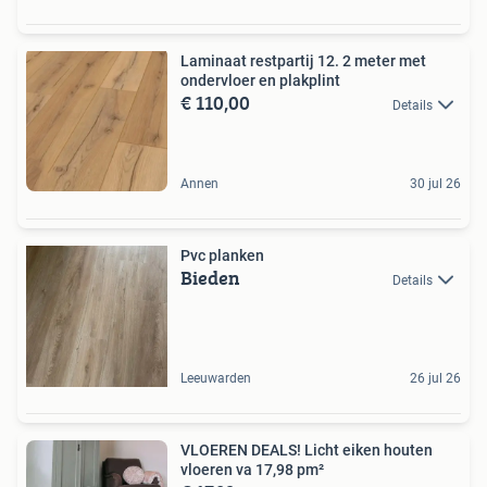
Laminaat restpartij 12. 2 meter met
ondervloer en plakplint
€ 110,00
Details
Annen
30 jul 26
Pvc planken
Bieden
Details
Leeuwarden
26 jul 26
VLOEREN DEALS! Licht eiken houten
vloeren va 17,98 pm²