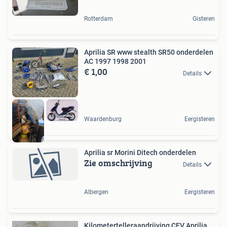
Rotterdam
Gisteren
Aprilia SR www stealth SR50 onderdelen
AC 1997 1998 2001
€ 1,00
Details
Waardenburg
Eergisteren
Aprilia sr Morini Ditech onderdelen
Zie omschrijving
Details
Albergen
Eergisteren
Kilometertelleraandrijving CEV Aprilia