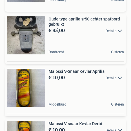
Oude type aprilia sr50 achter spatbord
gebruikt
€ 35,00
Details
Dordrecht
Gisteren
Malossi V-Snaar Kevlar Aprilia
€ 10,00
Details
Middelburg
Gisteren
Malossi V-snaar Kevlar Derbi
€ 10,00
Details