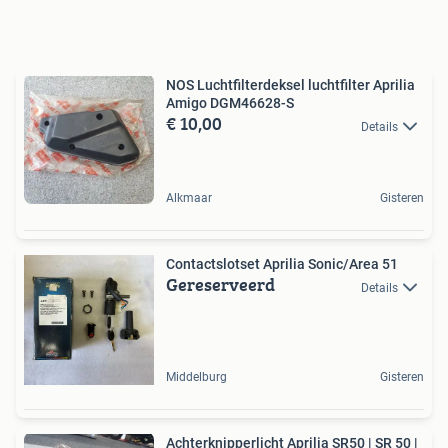
NOS Luchtfilterdeksel luchtfilter Aprilia
Amigo DGM46628-S
€ 10,00
Details
Alkmaar
Gisteren
Contactslotset Aprilia Sonic/Area 51
Gereserveerd
Details
Middelburg
Gisteren
Achterknipperlicht Aprilia SR50 | SR 50 |