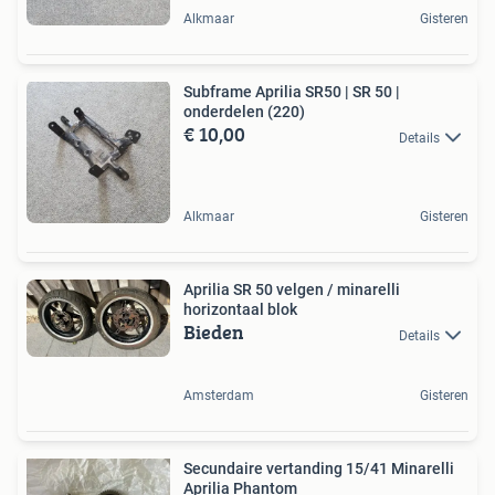
Alkmaar
Gisteren
Subframe Aprilia SR50 | SR 50 |
onderdelen (220)
€ 10,00
Details
Alkmaar
Gisteren
Aprilia SR 50 velgen / minarelli
horizontaal blok
Bieden
Details
Amsterdam
Gisteren
Secundaire vertanding 15/41 Minarelli
Aprilia Phantom