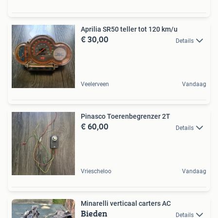
Aprilia SR50 teller tot 120 km/u
€ 30,00
Details
Veelerveen
Vandaag
Pinasco Toerenbegrenzer 2T
€ 60,00
Details
Vriescheloo
Vandaag
Minarelli verticaal carters AC
Bieden
Details