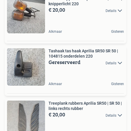
knipperlicht 220
€ 20,00
Details
Alkmaar
Gisteren
Tashaak tas haak Aprilia SR50 SR 50 |
104815 onderdelen 220
Gereserveerd
Details
Alkmaar
Gisteren
Treeplank rubbers Aprilia SR50 | SR 50 |
links rechts rubber
€ 20,00
Details