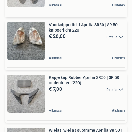
Alkmaar
Gisteren
Voorknipperlicht Aprilia SR50 | SR 50 |
knipperlicht 220
€ 20,00
Details
Alkmaar
Gisteren
Kapje kap Rubber Aprilia SR50 | SR 50 |
onderdelen (220)
€ 7,00
Details
Alkmaar
Gisteren
Wielas, wiel as subframe Aprilia SR 50 |