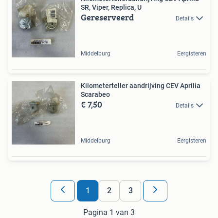
SR, Viper, Replica, U
Gereserveerd
Details
Middelburg
Eergisteren
Kilometerteller aandrijving CEV Aprilia
Scarabeo
€ 7,50
Details
Middelburg
Eergisteren
1
2
3
Pagina 1 van 3