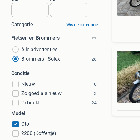
Categorie
Wis de categorie
Fietsen en Brommers
Alle advertenties
Brommers | Solex
28
Conditie
Nieuw
0
Zo goed als nieuw
3
Gebruikt
24
Model
Oto
2200 (Koffertje)