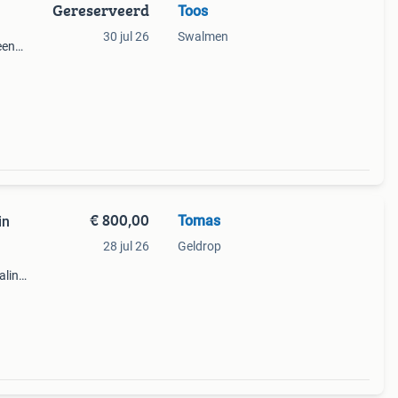
Gereserveerd
Toos
30 jul 26
Swalmen
een
€ 800,00
Tomas
in
28 jul 26
Geldrop
aling