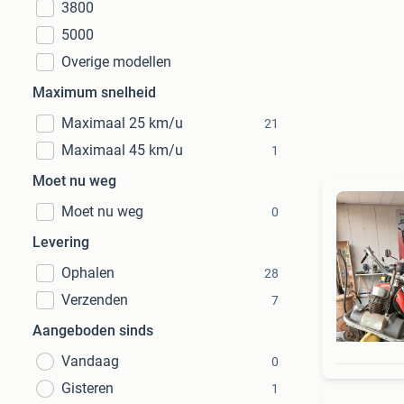
3800
5000
Overige modellen
Maximum snelheid
Maximaal 25 km/u
21
Maximaal 45 km/u
1
Moet nu weg
Moet nu weg
0
Levering
Ophalen
28
Verzenden
7
Aangeboden sinds
Vandaag
0
Gisteren
1