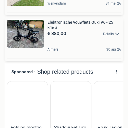
Werkendam
31 mei 26
Elektronische vouwfiets Ouxi V6 - 25
km/u
€ 380,00
Details
Almere
30 apr 26