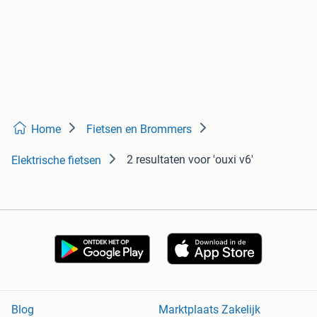
Home
Fietsen en Brommers
2 resultaten
voor 'ouxi v6'
Elektrische fietsen
Blog
Marktplaats Zakelijk