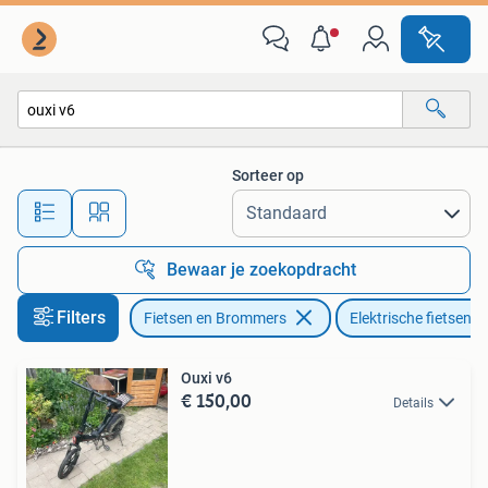
Elektrische fietsen
Sorteer op
Alle afstanden…
Bewaar je zoekopdracht
Filters
Fietsen en Brommers
Elektrische fietsen
Ouxi v6
€ 150,00
Details