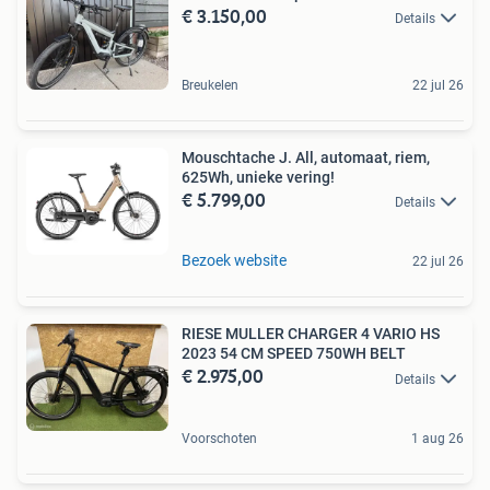
€ 3.150,00
Details
Breukelen
22 jul 26
Mouschtache J. All, automaat, riem,
625Wh, unieke vering!
€ 5.799,00
Details
Bezoek website
22 jul 26
RIESE MULLER CHARGER 4 VARIO HS
2023 54 CM SPEED 750WH BELT
€ 2.975,00
Details
Voorschoten
1 aug 26