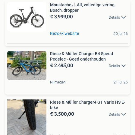
Moustache J. All, volledige vering,
Bosch, dropper
€ 3.999,00
Details
Bezoek website
20 jul 26
Riese & Müller Charger B4 Speed
Pedelec - Goed onderhouden
€ 2.495,00
Details
Nijmegen
21 jul 26
Riese & Müller Charger4 GT Vario HS E-
bike
€ 3.500,00
Details