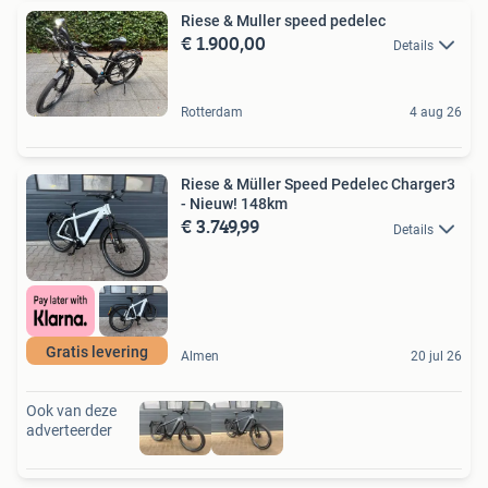
Riese & Muller speed pedelec
€ 1.900,00
Details
Rotterdam
4 aug 26
Riese & Müller Speed Pedelec Charger3
- Nieuw! 148km
€ 3.749,99
Details
Gratis levering
Almen
20 jul 26
Ook van deze
adverteerder