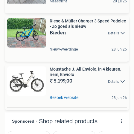
Maastricht
20 jul 26
Riese & Müller Charger 3 Speed Pedelec
- Zo goed als nieuw
Bieden
Details
Nieuw-Weerdinge
28 jun 26
Moustache J. All Enviolo, in 4 kleuren,
riem, Enviolo
€ 5.199,00
Details
Bezoek website
28 jun 26