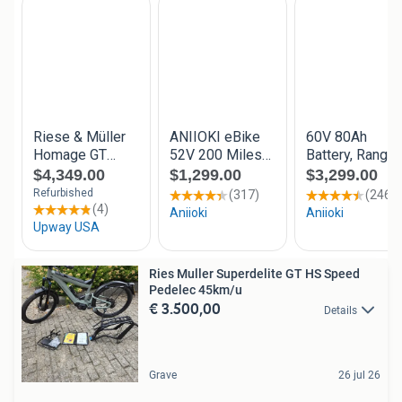
Ries Muller Superdelite GT HS Speed
Pedelec 45km/u
€ 3.500,00
Details
Grave
26 jul 26