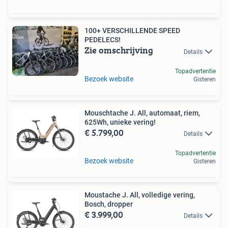
100+ VERSCHILLENDE SPEED
PEDELECS!
Zie omschrijving
Details
Topadvertentie
Bezoek website
Gisteren
Mouschtache J. All, automaat, riem,
625Wh, unieke vering!
€ 5.799,00
Details
Topadvertentie
Bezoek website
Gisteren
Moustache J. All, volledige vering,
Bosch, dropper
€ 3.999,00
Details