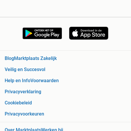
Blog
Marktplaats Zakelijk
Veilig en Succesvol
Help en Info
Voorwaarden
Privacyverklaring
Cookiebeleid
Privacyvoorkeuren
Over Marktplaats
Werken bij