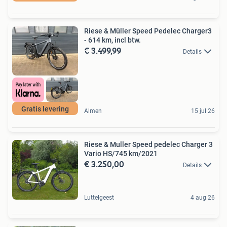
Riese & Müller Speed Pedelec Charger3
- 614 km, incl btw.
€ 3.499,99
Details
Gratis levering
Almen
15 jul 26
Riese & Muller Speed pedelec Charger 3
Vario HS/745 km/2021
€ 3.250,00
Details
Luttelgeest
4 aug 26