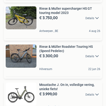
Riese & Muller supercharger HS GT
touring model 2023
€ 3.750,00
Details
Antwerpen , BE
4 aug 26
Riese & Müller Roadster Touring HS
(Speed Pedelec)
€ 3.300,00
Details
Hilversum
22 jun 26
Moustache J. On in, volledige vering,
unieke fiets!
€ 3.999,00
Details