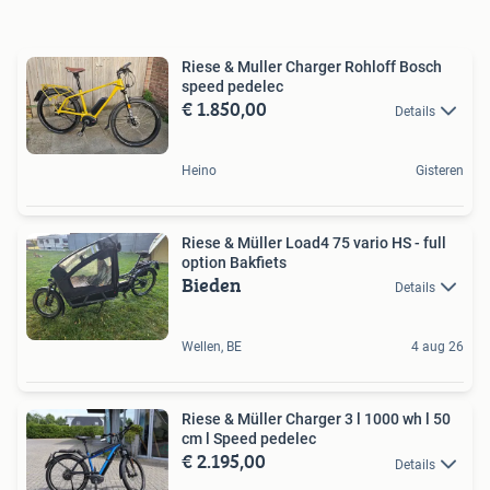
Riese & Muller Charger Rohloff Bosch
speed pedelec
€ 1.850,00
Details
Heino
Gisteren
Riese & Müller Load4 75 vario HS - full
option Bakfiets
Bieden
Details
Wellen, BE
4 aug 26
Riese & Müller Charger 3 l 1000 wh l 50
cm l Speed pedelec
€ 2.195,00
Details