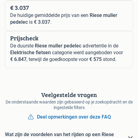
€ 3.037
De huidige gemiddelde prijs van een
Riese muller
pedelec
is
€ 3.037
.
Prijscheck
De duurste
Riese muller pedelec
advertentie in de
Elektrische fietsen
categorie werd aangeboden voor
€ 6.847
, terwijl de goedkoopste voor
€ 575
stond.
Veelgestelde vragen
De onderstaande waarden zijn gebaseerd op je zoekopdracht en de
ingestelde filters
Deel opmerkingen over deze FAQ
Wat zijn de voordelen van het rijden op een Riese