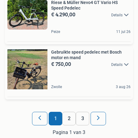
Riese & Müller Nevo4 GT Vario HS
Speed Pedelec
€ 4.290,00
Details
Peize
11 jul 26
Gebruikte speed pedelec met Bosch
motor en mand
€ 750,00
Details
Zwolle
3 aug 26
1
2
3
Pagina 1 van 3