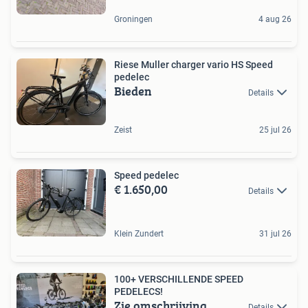
Groningen
4 aug 26
Riese Muller charger vario HS Speed
pedelec
Bieden
Details
Zeist
25 jul 26
Speed pedelec
€ 1.650,00
Details
Klein Zundert
31 jul 26
100+ VERSCHILLENDE SPEED
PEDELECS!
Zie omschrijving
Details