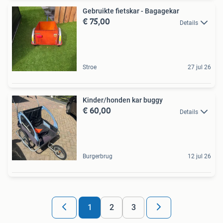
Gebruikte fietskar - Bagagekar
€ 75,00
Details
Stroe
27 jul 26
Kinder/honden kar buggy
€ 60,00
Details
Burgerbrug
12 jul 26
1
2
3