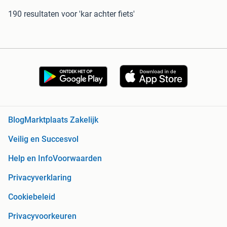
190 resultaten
voor 'kar achter fiets'
Blog
Marktplaats Zakelijk
Veilig en Succesvol
Help en Info
Voorwaarden
Privacyverklaring
Cookiebeleid
Privacyvoorkeuren