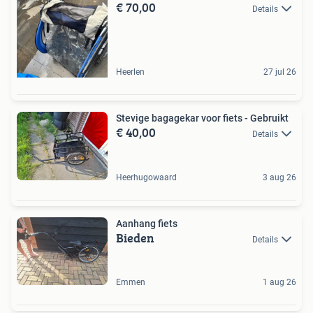
€ 70,00
Details
Heerlen
27 jul 26
Stevige bagagekar voor fiets - Gebruikt
€ 40,00
Details
Heerhugowaard
3 aug 26
Aanhang fiets
Bieden
Details
Emmen
1 aug 26