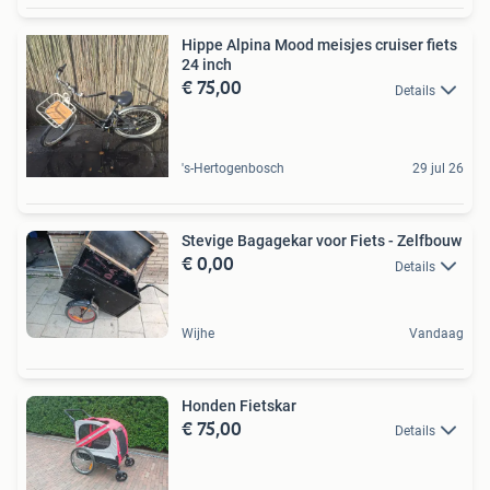
Hippe Alpina Mood meisjes cruiser fiets
24 inch
€ 75,00
Details
's-Hertogenbosch
29 jul 26
Stevige Bagagekar voor Fiets - Zelfbouw
€ 0,00
Details
Wijhe
Vandaag
Honden Fietskar
€ 75,00
Details