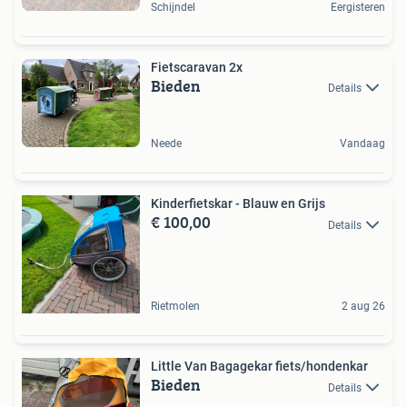
Schijndel
Eergisteren
Fietscaravan 2x
Bieden
Details
Neede
Vandaag
Kinderfietskar - Blauw en Grijs
€ 100,00
Details
Rietmolen
2 aug 26
Little Van Bagagekar fiets/hondenkar
Bieden
Details