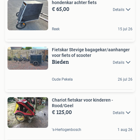
hondenkar achter fiets
€ 65,00
Details
Reek
15 jul 26
Fietskar Stevige bagagekar/aanhanger
voor fiets of scooter
Bieden
Details
Oude Pekela
26 jul 26
Chariot fietskar voor kinderen -
Rood/Geel
€ 125,00
Details
's-Hertogenbosch
1 aug 26