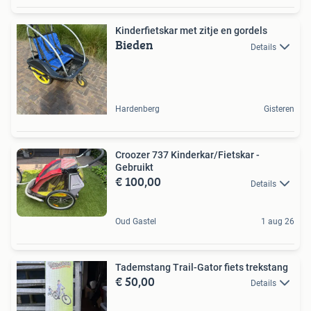
Kinderfietskar met zitje en gordels
Bieden
Details
Hardenberg
Gisteren
Croozer 737 Kinderkar/Fietskar -
Gebruikt
€ 100,00
Details
Oud Gastel
1 aug 26
Tademstang Trail-Gator fiets trekstang
€ 50,00
Details