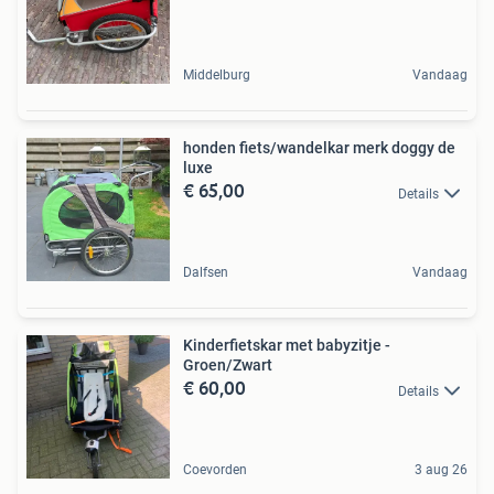
Middelburg
Vandaag
honden fiets/wandelkar merk doggy de
luxe
€ 65,00
Details
Dalfsen
Vandaag
Kinderfietskar met babyzitje -
Groen/Zwart
€ 60,00
Details
Coevorden
3 aug 26