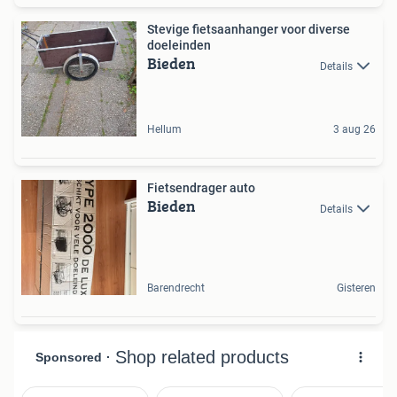
Stevige fietsaanhanger voor diverse
doeleinden
Bieden
Details
Hellum
3 aug 26
Fietsendrager auto
Bieden
Details
Barendrecht
Gisteren