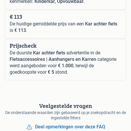
kenmerken:
Kinderkar, Opvouwbaar.
€ 113
De huidige gemiddelde prijs van een
Kar achter fiets
is
€ 113
.
Prijscheck
De duurste
Kar achter fiets
advertentie in de
Fietsaccessoires | Aanhangers en Karren
categorie
werd aangeboden voor
€ 1.000
, terwijl de
goedkoopste voor
€ 5
stond.
Veelgestelde vragen
De onderstaande waarden zijn gebaseerd op je zoekopdracht en de
ingestelde filters
Deel opmerkingen over deze FAQ