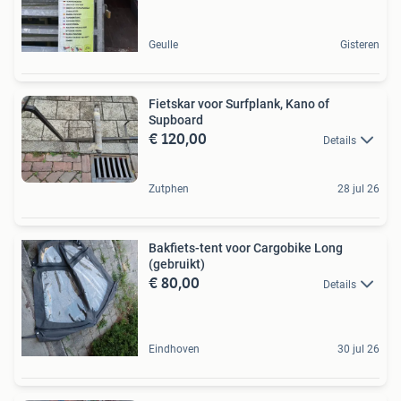
Geulle
Gisteren
Fietskar voor Surfplank, Kano of
Supboard
€ 120,00
Details
Zutphen
28 jul 26
Bakfiets-tent voor Cargobike Long
(gebruikt)
€ 80,00
Details
Eindhoven
30 jul 26