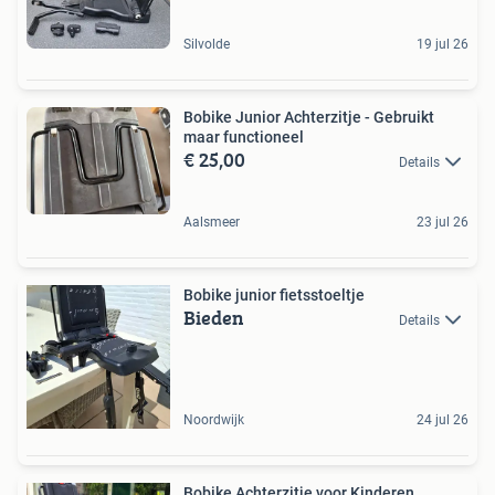
Silvolde
19 jul 26
Bobike Junior Achterzitje - Gebruikt
maar functioneel
€ 25,00
Details
Aalsmeer
23 jul 26
Bobike junior fietsstoeltje
Bieden
Details
Noordwijk
24 jul 26
Bobike Achterzitje voor Kinderen