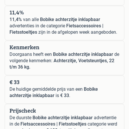
11,4%
11,4%
van alle
Bobike achterzitje inklapbaar
advertenties in de categorie
Fietsaccessoires |
Fietsstoeltjes
zijn in de afgelopen week aangeboden.
Kenmerken
Doorgaans heeft een
Bobike achterzitje inklapbaar
de
volgende kenmerken:
Achterzitje, Voetsteuntjes, 22
t/m 36 kg.
€ 33
De huidige gemiddelde prijs van een
Bobike
achterzitje inklapbaar
is
€ 33
.
Prijscheck
De duurste
Bobike achterzitje inklapbaar
advertentie
in de
Fietsaccessoires | Fietsstoeltjes
categorie werd