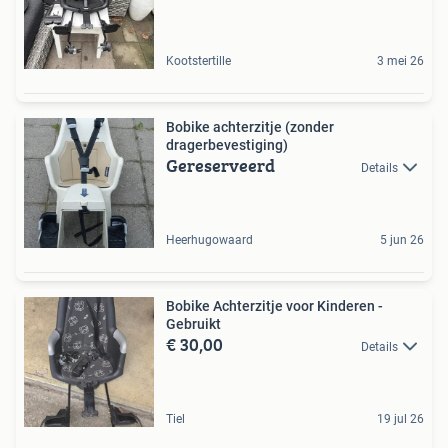
Kootstertille
3 mei 26
Bobike achterzitje (zonder
dragerbevestiging)
Gereserveerd
Details
Heerhugowaard
5 jun 26
Bobike Achterzitje voor Kinderen -
Gebruikt
€ 30,00
Details
Tiel
19 jul 26