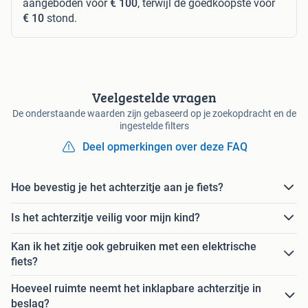
aangeboden voor
€ 100
, terwijl de goedkoopste voor
€ 10
stond.
Veelgestelde vragen
De onderstaande waarden zijn gebaseerd op je zoekopdracht en de
ingestelde filters
Deel opmerkingen over deze FAQ
Hoe bevestig je het achterzitje aan je fiets?
Is het achterzitje veilig voor mijn kind?
Kan ik het zitje ook gebruiken met een elektrische
fiets?
Hoeveel ruimte neemt het inklapbare achterzitje in
beslag?