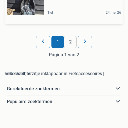
Tiel
24 mei 26
1
2
Pagina 1 van 2
bobike achterzitje inklapbaar in Fietsaccessoires | Fietsstoeltjes
Gerelateerde zoektermen
Populaire zoektermen