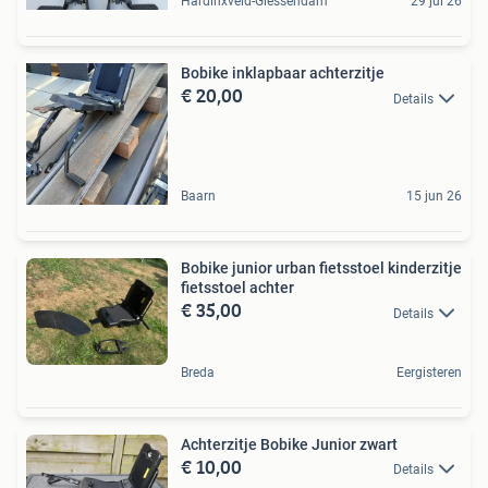
Hardinxveld-Giessendam
29 jul 26
Bobike inklapbaar achterzitje
€ 20,00
Details
Baarn
15 jun 26
Bobike junior urban fietsstoel kinderzitje
fietsstoel achter
€ 35,00
Details
Breda
Eergisteren
Achterzitje Bobike Junior zwart
€ 10,00
Details