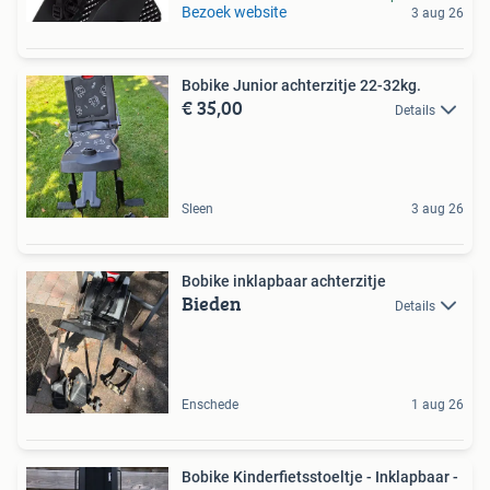
Bezoek website
3 aug 26
Bobike Junior achterzitje 22-32kg.
€ 35,00
Details
Sleen
3 aug 26
Bobike inklapbaar achterzitje
Bieden
Details
Enschede
1 aug 26
Bobike Kinderfietsstoeltje - Inklapbaar -