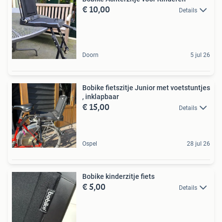
€ 10,00
Details
Doorn
5 jul 26
Bobike fietszitje Junior met voetstuntjes
, inklapbaar
€ 15,00
Details
Ospel
28 jul 26
Bobike kinderzitje fiets
€ 5,00
Details