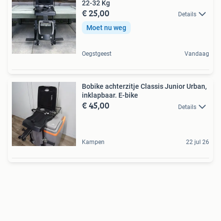
22-32 Kg
€ 25,00
Details
Moet nu weg
Oegstgeest
Vandaag
Bobike achterzitje Classis Junior Urban,
inklapbaar. E-bike
€ 45,00
Details
Kampen
22 jul 26