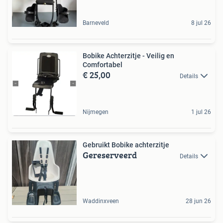
Barneveld
8 jul 26
Bobike Achterzitje - Veilig en
Comfortabel
€ 25,00
Details
Nijmegen
1 jul 26
Gebruikt Bobike achterzitje
Gereserveerd
Details
Waddinxveen
28 jun 26