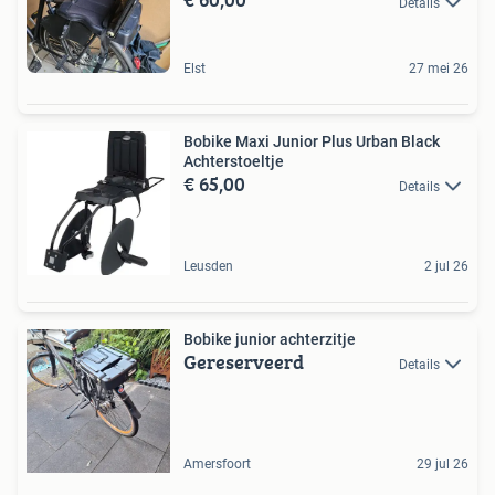
Details
Elst
27 mei 26
Bobike Maxi Junior Plus Urban Black
Achterstoeltje
€ 65,00
Details
Leusden
2 jul 26
Bobike junior achterzitje
Gereserveerd
Details
Amersfoort
29 jul 26