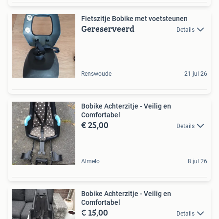
Fietszitje Bobike met voetsteunen
Gereserveerd
Details
Renswoude
21 jul 26
Bobike Achterzitje - Veilig en
Comfortabel
€ 25,00
Details
Almelo
8 jul 26
Bobike Achterzitje - Veilig en
Comfortabel
€ 15,00
Details