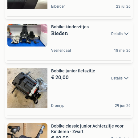
Eibergen
23 jul 26
Bobike kinderzitjes
Bieden
Details
Veenendaal
18 mei 26
Bobike junior fietszitje
€ 20,00
Details
Dronryp
29 jun 26
Bobike classic junior Achterzitje voor
Kinderen - Zwart
€ 60,00