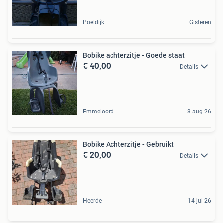
Poeldijk
Gisteren
Bobike achterzitje - Goede staat
€ 40,00
Details
Emmeloord
3 aug 26
Bobike Achterzitje - Gebruikt
€ 20,00
Details
Heerde
14 jul 26