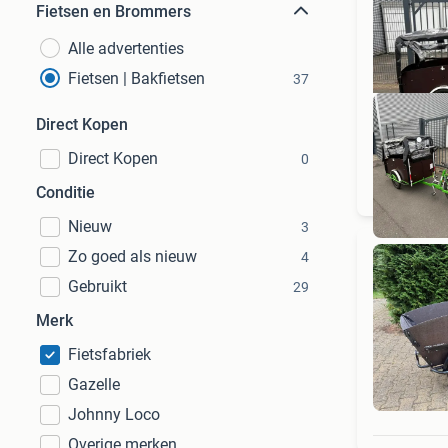
Fietsen en Brommers
Alle advertenties
Fietsen | Bakfietsen
37
Direct Kopen
Direct Kopen
0
Conditie
Nieuw
3
Zo goed als nieuw
4
Gebruikt
29
Merk
Fietsfabriek
Gazelle
Johnny Loco
Overige merken