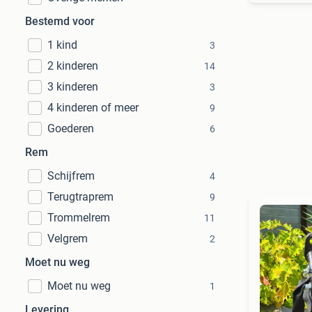
Bestemd voor
1 kind
3
2 kinderen
14
3 kinderen
3
4 kinderen of meer
9
Goederen
6
Rem
Schijfrem
4
Terugtraprem
9
Trommelrem
11
Velgrem
2
Moet nu weg
Moet nu weg
1
Levering