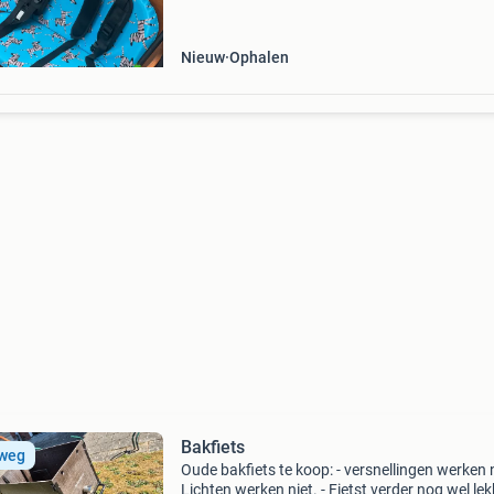
optimale veiligheid en ri
Nieuw
Ophalen
Bakfiets
 weg
Oude bakfiets te koop: - versnellingen werken n
Lichten werken niet. - Fietst verder nog wel lek