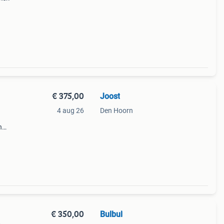
€ 375,00
Joost
4 aug 26
Den Hoorn
n
 op:
€ 350,00
Bulbul