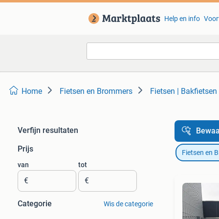
Help en info
Voor
Home
Fietsen en Brommers
Fietsen | Bakfietsen
Verfijn resultaten
Bewaa
Prijs
Fietsen en 
van
tot
€
€
Categorie
Wis de categorie