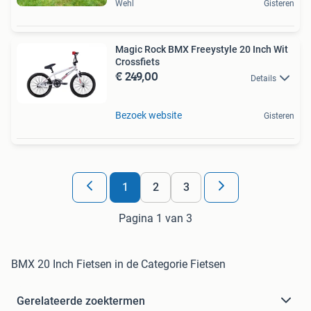
Wehl
Gisteren
Magic Rock BMX Freeystyle 20 Inch Wit
Crossfiets
€ 249,00
Details
Bezoek website
Gisteren
1
2
3
Pagina 1 van 3
BMX 20 Inch Fietsen in de Categorie Fietsen
Gerelateerde zoektermen