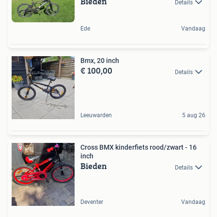
Bieden
Details
Ede
Vandaag
Bmx, 20 inch
€ 100,00
Details
Leeuwarden
5 aug 26
Cross BMX kinderfiets rood/zwart - 16
inch
Bieden
Details
Deventer
Vandaag