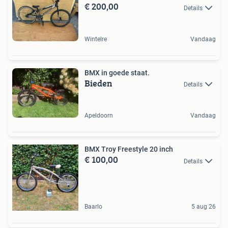
€ 200,00
Details
Wintelre
Vandaag
BMX in goede staat.
Bieden
Details
Apeldoorn
Vandaag
BMX Troy Freestyle 20 inch
€ 100,00
Details
Baarlo
5 aug 26