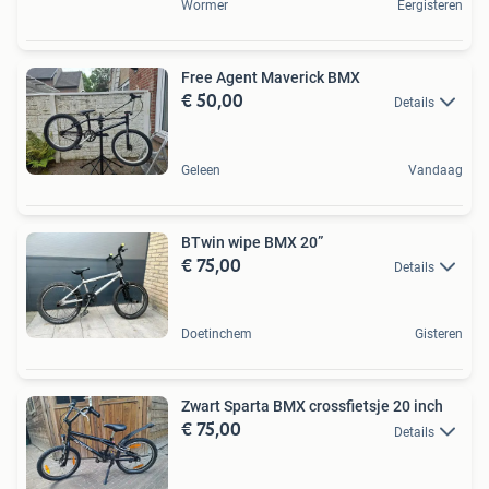
Wormer
Eergisteren
Free Agent Maverick BMX
€ 50,00
Details
Geleen
Vandaag
BTwin wipe BMX 20”
€ 75,00
Details
Doetinchem
Gisteren
Zwart Sparta BMX crossfietsje 20 inch
€ 75,00
Details