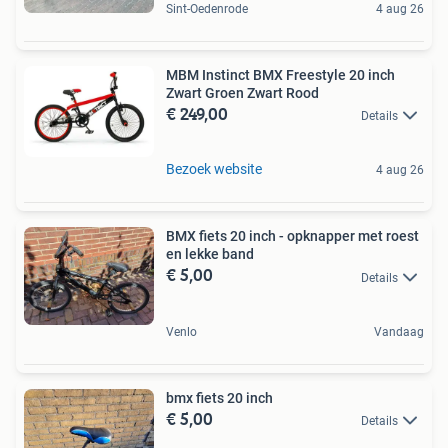
Sint-Oedenrode
4 aug 26
MBM Instinct BMX Freestyle 20 inch
Zwart Groen Zwart Rood
€ 249,00
Details
Bezoek website
4 aug 26
BMX fiets 20 inch - opknapper met roest
en lekke band
€ 5,00
Details
Venlo
Vandaag
bmx fiets 20 inch
€ 5,00
Details