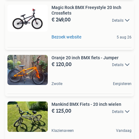
Magic Rock BMX Freeystyle 20 Inch
Crossfiets
€ 249,00
Details
Bezoek website
5 aug 26
Oranje 20 inch BMX fiets - Jumper
€ 120,00
Details
Zwolle
Eergisteren
Mankind BMX Fiets - 20 inch wielen
€ 125,00
Details
Klazienaveen
Vandaag