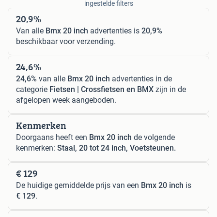
ingestelde filters
20,9%
Van alle
Bmx 20 inch
advertenties is
20,9%
beschikbaar voor verzending.
24,6%
24,6%
van alle
Bmx 20 inch
advertenties in de
categorie
Fietsen | Crossfietsen en BMX
zijn in de
afgelopen week aangeboden.
Kenmerken
Doorgaans heeft een
Bmx 20 inch
de volgende
kenmerken:
Staal, 20 tot 24 inch, Voetsteunen.
€ 129
De huidige gemiddelde prijs van een
Bmx 20 inch
is
€ 129
.