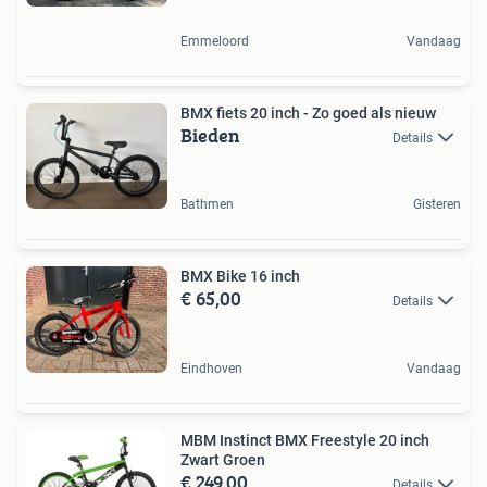
Emmeloord
Vandaag
BMX fiets 20 inch - Zo goed als nieuw
Bieden
Details
Bathmen
Gisteren
BMX Bike 16 inch
€ 65,00
Details
Eindhoven
Vandaag
MBM Instinct BMX Freestyle 20 inch
Zwart Groen
€ 249,00
Details