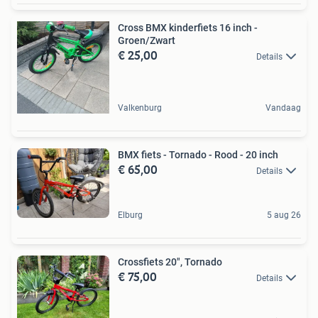
Cross BMX kinderfiets 16 inch -
Groen/Zwart
€ 25,00
Details
Valkenburg
Vandaag
BMX fiets - Tornado - Rood - 20 inch
€ 65,00
Details
Elburg
5 aug 26
Crossfiets 20", Tornado
€ 75,00
Details