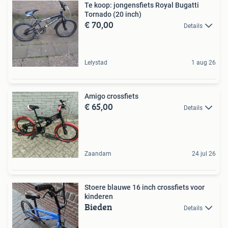
Te koop: jongensfiets Royal Bugatti
Tornado (20 inch)
€ 70,00
Details
Lelystad
1 aug 26
Amigo crossfiets
€ 65,00
Details
Zaandam
24 jul 26
Stoere blauwe 16 inch crossfiets voor
kinderen
Bieden
Details