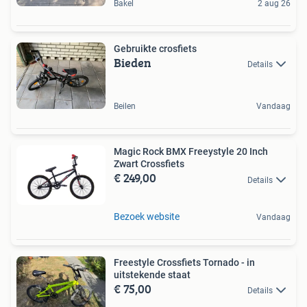
Bakel
2 aug 26
Gebruikte crosfiets
Bieden
Details
Beilen
Vandaag
Magic Rock BMX Freeystyle 20 Inch
Zwart Crossfiets
€ 249,00
Details
Bezoek website
Vandaag
Freestyle Crossfiets Tornado - in
uitstekende staat
€ 75,00
Details