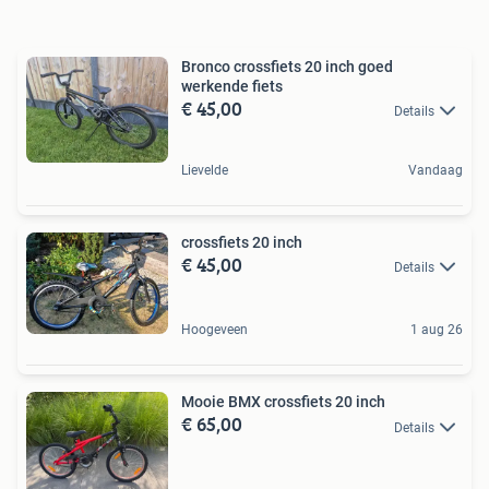
Bronco crossfiets 20 inch goed
werkende fiets
€ 45,00
Details
Lievelde
Vandaag
crossfiets 20 inch
€ 45,00
Details
Hoogeveen
1 aug 26
Mooie BMX crossfiets 20 inch
€ 65,00
Details