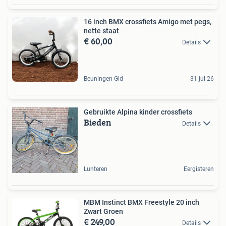
16 inch BMX crossfiets Amigo met pegs,
nette staat
€ 60,00
Details
Beuningen Gld
31 jul 26
Gebruikte Alpina kinder crossfiets
Bieden
Details
Lunteren
Eergisteren
MBM Instinct BMX Freestyle 20 inch
Zwart Groen
€ 249,00
Details