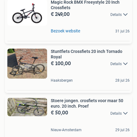
Magic Rock BMX Freeystyle 20 Inch
Crossfiets
€ 249,00
Details
Bezoek website
31 jul 26
Stuntfiets Crossfiets 20 inch Tornado
Royal
€ 100,00
Details
Haaksbergen
28 jul 26
Stoere jongen. crosfiets voor maar 50
euro. 20 inch. Proef
€ 50,00
Details
Nieuw-Amsterdam
29 jul 26