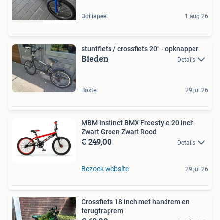
Odiliapeel
1 aug 26
stuntfiets / crossfiets 20" - opknapper
Bieden
Details
Boxtel
29 jul 26
MBM Instinct BMX Freestyle 20 inch
Zwart Groen Zwart Rood
€ 249,00
Details
Bezoek website
29 jul 26
Crossfiets 18 inch met handrem en
terugtraprem