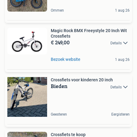
Ommen
1 aug 26
Magic Rock BMX Freeystyle 20 Inch Wit
Crossfiets
€ 249,00
Details
Bezoek website
1 aug 26
Crossfiets voor kinderen 20 inch
Bieden
Details
Geesteren
Eergisteren
Crossfiets te koop