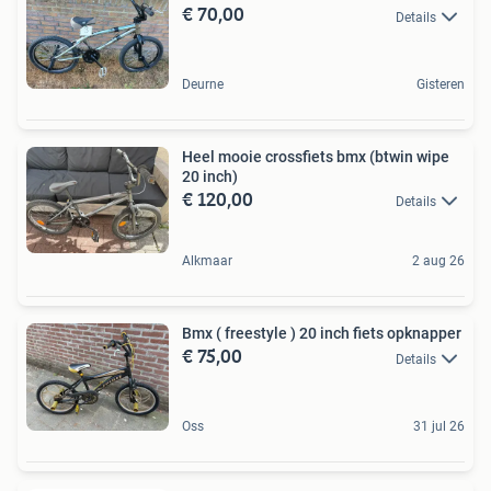
€ 70,00
Details
Deurne
Gisteren
Heel mooie crossfiets bmx (btwin wipe
20 inch)
€ 120,00
Details
Alkmaar
2 aug 26
Bmx ( freestyle ) 20 inch fiets opknapper
€ 75,00
Details
Oss
31 jul 26