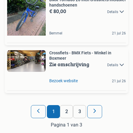
handschoenen
€ 80,00
Details
Bemmel
21 jul 26
Crossfiets - BMX Fiets - Winkel in
Boxmeer
Zie omschrijving
Details
Bezoek website
21 jul 26
1
2
3
Pagina 1 van 3