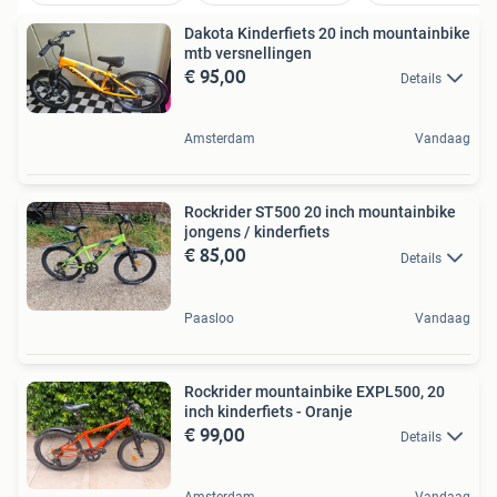
Dakota Kinderfiets 20 inch mountainbike
mtb versnellingen
€ 95,00
Details
Amsterdam
Vandaag
Rockrider ST500 20 inch mountainbike
jongens / kinderfiets
€ 85,00
Details
Paasloo
Vandaag
Rockrider mountainbike EXPL500, 20
inch kinderfiets - Oranje
€ 99,00
Details
Amsterdam
Vandaag