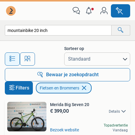
Fietsen en Brommers
Sorteer op
Alle afstanden…
Bewaar je zoekopdracht
Filters
Fietsen en Brommers
Merida Big Seven 20
€ 399,00
Details
Topadvertentie
Bezoek website
Vandaag