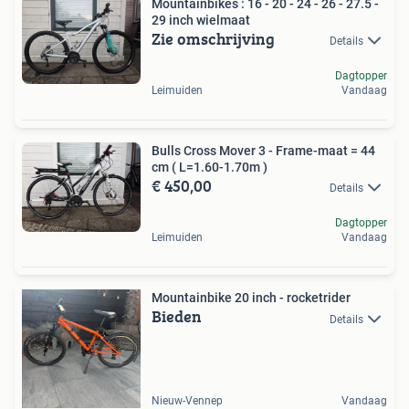
Mountainbikes : 16 - 20 - 24 - 26 - 27.5 -
29 inch wielmaat
Zie omschrijving
Details
Dagtopper
Leimuiden
Vandaag
Bulls Cross Mover 3 - Frame-maat = 44
cm ( L=1.60-1.70m )
€ 450,00
Details
Dagtopper
Leimuiden
Vandaag
Mountainbike 20 inch - rocketrider
Bieden
Details
Nieuw-Vennep
Vandaag