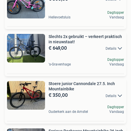
Dagtopper
Hellevoetsluis
Vandaag
Slechts 2x gebruikt – verkeert praktisch
in nieuwstaat!
€ 649,00
Details
Dagtopper
's-Gravenhage
Vandaag
Stoere junior Cannondale 27.5. Inch
Mountainbike
€ 350,00
Details
Dagtopper
Ouderkerk aan de Amstel
Vandaag
Serious Rockaway Mountainbike 26 inch