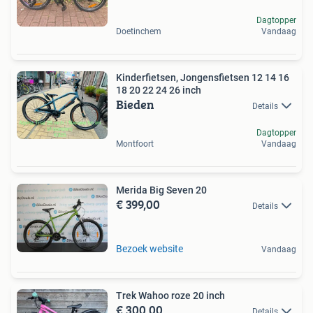
Dagtopper
Doetinchem
Vandaag
Kinderfietsen, Jongensfietsen 12 14 16
18 20 22 24 26 inch
Bieden
Details
Dagtopper
Montfoort
Vandaag
Merida Big Seven 20
€ 399,00
Details
Bezoek website
Vandaag
Trek Wahoo roze 20 inch
€ 300,00
Details