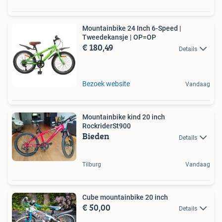
Mountainbike 24 Inch 6-Speed |
Tweedekansje | OP=OP
€ 180,49
Details
Bezoek website
Vandaag
Mountainbike kind 20 inch
RockriderSt900
Bieden
Details
Tilburg
Vandaag
Cube mountainbike 20 inch
€ 50,00
Details