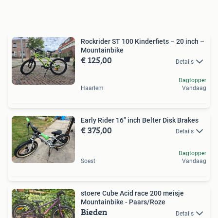
Rockrider ST 100 Kinderfiets – 20 inch –
Mountainbike
€ 125,00
Details
Dagtopper
Haarlem
Vandaag
Early Rider 16” inch Belter Disk Brakes
€ 375,00
Details
Dagtopper
Soest
Vandaag
stoere Cube Acid race 200 meisje
Mountainbike - Paars/Roze
Bieden
Details