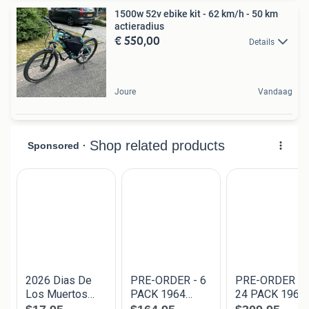
1500w 52v ebike kit - 62 km/h - 50 km
actieradius
€ 550,00
Details
Joure
Vandaag