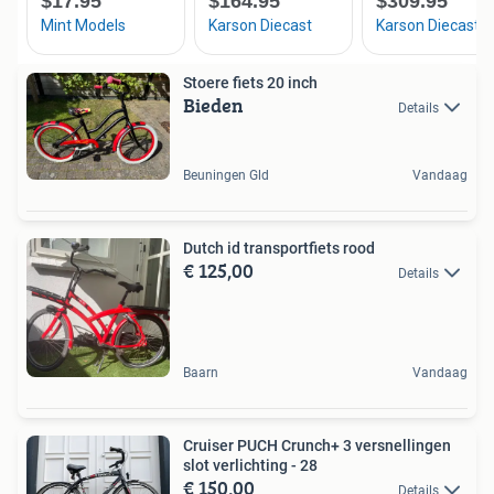
Stoere fiets 20 inch
Bieden
Details
Beuningen Gld
Vandaag
Dutch id transportfiets rood
€ 125,00
Details
Baarn
Vandaag
Cruiser PUCH Crunch+ 3 versnellingen
slot verlichting - 28
€ 150,00
Details