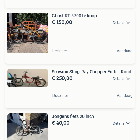
Ghost RT 5700 te koop
€ 150,00
Details
Hezingen
Vandaag
Schwinn Sting-Ray Chopper Fiets - Rood
€ 250,00
Details
IJsselstein
Vandaag
Jongens fiets 20 inch
€ 40,00
Details