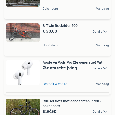
Culemborg
Vandaag
B-Twin Rockrider 500
€ 50,00
Details
Hoofddorp
Vandaag
Apple AirPods Pro (2e generatie) Wit
Zie omschrijving
Details
Bezoek website
Vandaag
Cruiser fiets met aandachtspunten -
opknapper
Bieden
Details