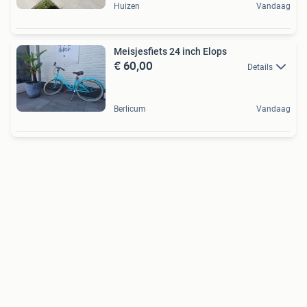
Huizen
Vandaag
Meisjesfiets 24 inch Elops
€ 60,00
Details
Berlicum
Vandaag