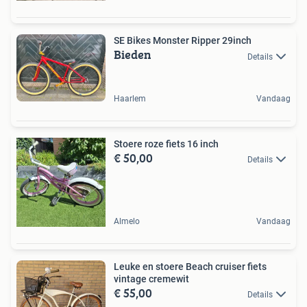
SE Bikes Monster Ripper 29inch
Bieden
Details
Haarlem
Vandaag
Stoere roze fiets 16 inch
€ 50,00
Details
Almelo
Vandaag
Leuke en stoere Beach cruiser fiets
vintage cremewit
€ 55,00
Details