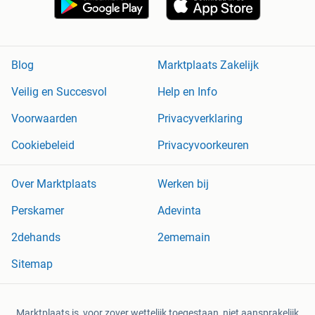
Blog
Marktplaats Zakelijk
Veilig en Succesvol
Help en Info
Voorwaarden
Privacyverklaring
Cookiebeleid
Privacyvoorkeuren
Over Marktplaats
Werken bij
Perskamer
Adevinta
2dehands
2ememain
Sitemap
Marktplaats is, voor zover wettelijk toegestaan, niet aansprakelijk