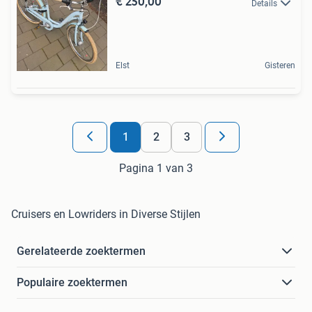
€ 250,00
Details
Elst
Gisteren
1
2
3
Pagina 1 van 3
Cruisers en Lowriders in Diverse Stijlen
Gerelateerde zoektermen
Populaire zoektermen