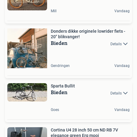
Mill
Vandaag
Donders dikke originele lowrider fiets -
20" blikvanger!
Bieden
Details
Gendringen
Vandaag
Sparta Bullit
Bieden
Details
Goes
Vandaag
Cortina U4 28 inch 50 cm ND RB 7V
elegance green Erg mooi