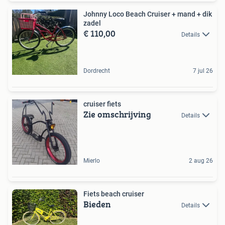
Johnny Loco Beach Cruiser + mand + dik
zadel
€ 110,00
Details
Dordrecht
7 jul 26
cruiser fiets
Zie omschrijving
Details
Mierlo
2 aug 26
Fiets beach cruiser
Bieden
Details