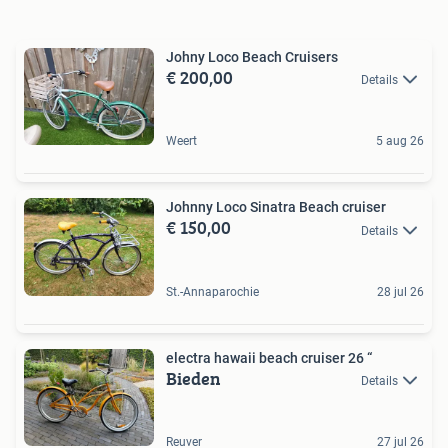
Johny Loco Beach Cruisers
€ 200,00
Details
Weert
5 aug 26
Johnny Loco Sinatra Beach cruiser
€ 150,00
Details
St.-Annaparochie
28 jul 26
electra hawaii beach cruiser 26 “
Bieden
Details
Reuver
27 jul 26