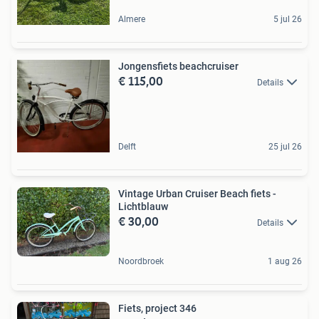
Almere
5 jul 26
Jongensfiets beachcruiser
€ 115,00
Details
Delft
25 jul 26
Vintage Urban Cruiser Beach fiets -
Lichtblauw
€ 30,00
Details
Noordbroek
1 aug 26
Fiets, project 346