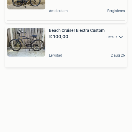
Amsterdam
Eergisteren
Beach Cruiser Electra Custom
€ 100,00
Details
Lelystad
2 aug 26