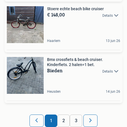
Stoere echte beach bike cruiser
€ 148,00
Details
Haarlem
13 jun 26
Bmx crossfiets & beach cruiser.
Kinderfiets. 2 halen=1 bet.
Bieden
Details
Heusden
14 jun 26
1
2
3