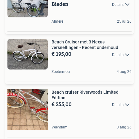
Bieden
Details
Almere
25 jul 26
Beach Cruiser met 3 Nexus
versnellingen - Recent onderhoud
€ 195,00
Details
Zoetermeer
4 aug 26
Beach cruiser Riverwoods Limited
Edition.
€ 255,00
Details
Veendam
3 aug 26