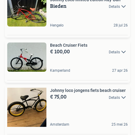
Bieden
Details
Hengelo
28 jul 26
Beach Cruiser Fiets
€ 100,00
Details
Kamperland
27 apr 26
Johnny loco jongens fiets beach cruiser
€ 75,00
Details
Amsterdam
25 mei 26