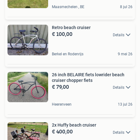
Maasmechelen , BE
8 jul 26
Retro beach cruiser
€ 100,00
Details
Berkel en Rodenrijs
9 mei 26
26 inch BELAIRE fiets lowrider beach
cruiser chopper fiets
€ 79,00
Details
Heerenveen
13 jul 26
2x Huffy beach cruiser
€ 400,00
Details