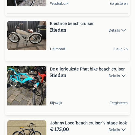
Westerbork
Eergisteren
Electrice beach cruiser
Bieden
Details
Helmond
3 aug 26
De allerleukste Phat bike beach cruiser
Bieden
Details
Rijswijk
Eergisteren
Johnny Loco 'beach cruiser' vintage look
€ 175,00
Details