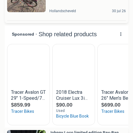
Hollandscheveld
30 jul 26
Johnny Loco limited edition Ray-Ban