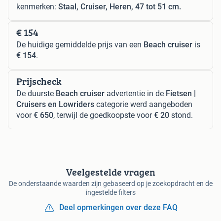
kenmerken:
Staal, Cruiser, Heren, 47 tot 51 cm.
€ 154
De huidige gemiddelde prijs van een
Beach cruiser
is
€ 154
.
Prijscheck
De duurste
Beach cruiser
advertentie in de
Fietsen |
Cruisers en Lowriders
categorie werd aangeboden
voor
€ 650
, terwijl de goedkoopste voor
€ 20
stond.
Veelgestelde vragen
De onderstaande waarden zijn gebaseerd op je zoekopdracht en de
ingestelde filters
Deel opmerkingen over deze FAQ