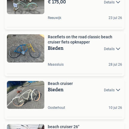
€ 175,00
Details
Reeuwijk
23 jul 26
Racefiets on the road classic beach
cruiser fiets opknapper
Bieden
Details
Maassluis
28 jul 26
Beach cruiser
Bieden
Details
Oosterhout
10 jul 26
beach cruiser 26"