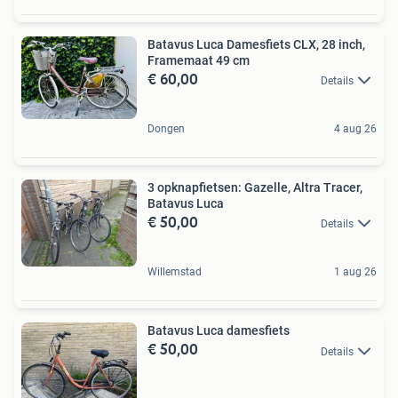
Batavus Luca Damesfiets CLX, 28 inch,
Framemaat 49 cm
€ 60,00
Details
Dongen
4 aug 26
3 opknapfietsen: Gazelle, Altra Tracer,
Batavus Luca
€ 50,00
Details
Willemstad
1 aug 26
Batavus Luca damesfiets
€ 50,00
Details