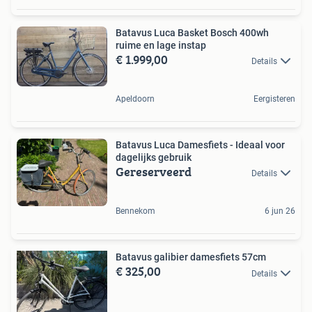
Batavus Luca Basket Bosch 400wh
ruime en lage instap
€ 1.999,00
Details
Apeldoorn
Eergisteren
Batavus Luca Damesfiets - Ideaal voor
dagelijks gebruik
Gereserveerd
Details
Bennekom
6 jun 26
Batavus galibier damesfiets 57cm
€ 325,00
Details