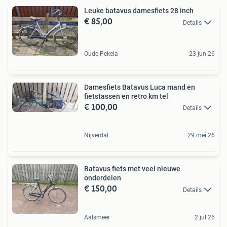
Leuke batavus damesfiets 28 inch
€ 85,00
Details
Oude Pekela
23 jun 26
Damesfiets Batavus Luca mand en
fietstassen en retro km tel
€ 100,00
Details
Nijverdal
29 mei 26
Batavus fiets met veel nieuwe
onderdelen
€ 150,00
Details
Aalsmeer
2 jul 26