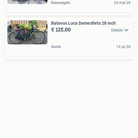
Nieuwegein
26 mei 26
Batavus Luca Damesfiets 28 inch
€ 125,00
Details
Goirle
13 jul 26