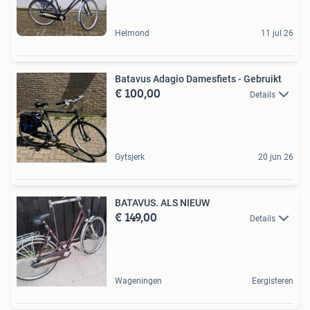
Helmond
11 jul 26
Batavus Adagio Damesfiets - Gebruikt
€ 100,00
Details
Gytsjerk
20 jun 26
BATAVUS. ALS NIEUW
€ 149,00
Details
Wageningen
Eergisteren