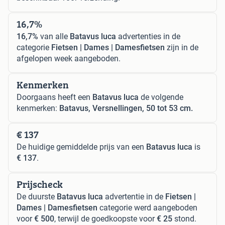
16,7%
16,7%
van alle
Batavus luca
advertenties in de
categorie
Fietsen | Dames | Damesfietsen
zijn in de
afgelopen week aangeboden.
Kenmerken
Doorgaans heeft een
Batavus luca
de volgende
kenmerken:
Batavus, Versnellingen, 50 tot 53 cm.
€ 137
De huidige gemiddelde prijs van een
Batavus luca
is
€ 137
.
Prijscheck
De duurste
Batavus luca
advertentie in de
Fietsen |
Dames | Damesfietsen
categorie werd aangeboden
voor
€ 500
, terwijl de goedkoopste voor
€ 25
stond.