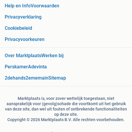
Help en Info
Voorwaarden
Privacyverklaring
Cookiebeleid
Privacyvoorkeuren
Over Marktplaats
Werken bij
Perskamer
Adevinta
2dehands
2ememain
Sitemap
Marktplaats is, voor zover wettelijk toegestaan, niet
aansprakelijk voor (gevolg)schade die voortkomt uit het gebruik
van deze site, dan wel uit fouten of ontbrekende functionaliteiten
op deze site.
Copyright © 2026 Marktplaats B.V. Alle rechten voorbehouden.