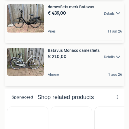
damesfiets merk Batavus
€ 439,00
Details
Vries
11 jun 26
Batavus Monaco damesfiets
€ 210,00
Details
Almere
1 aug 26