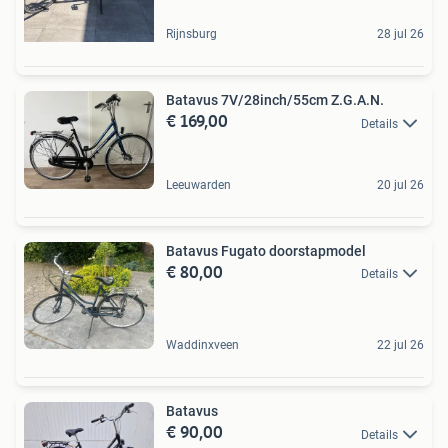
Rijnsburg
28 jul 26
Batavus 7V/28inch/55cm Z.G.A.N.
€ 169,00
Details
Leeuwarden
20 jul 26
Batavus Fugato doorstapmodel
€ 80,00
Details
Waddinxveen
22 jul 26
Batavus
€ 90,00
Details