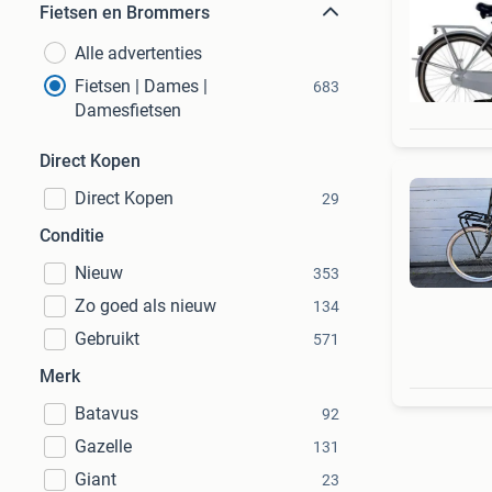
Fietsen en Brommers
Alle advertenties
Fietsen | Dames |
683
Damesfietsen
Direct Kopen
Direct Kopen
29
Conditie
Nieuw
353
Zo goed als nieuw
134
Gebruikt
571
Merk
Batavus
92
Gazelle
131
Giant
23