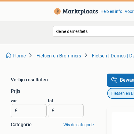
Help en info
Voor
Home
Fietsen en Brommers
Fietsen | Dames | D
Verfijn resultaten
Bewaa
Prijs
Fietsen en 
van
tot
€
€
Categorie
Wis de categorie