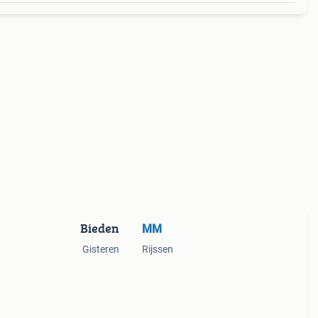
Bieden
MM
Gisteren
Rijssen
ed
ele