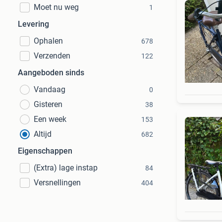
Moet nu weg
1
Levering
Ophalen
678
Verzenden
122
Aangeboden sinds
Vandaag
0
Gisteren
38
Een week
153
Altijd
682
Eigenschappen
(Extra) lage instap
84
Versnellingen
404