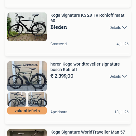
Koga Signature KS 28 TR Rohloff maat
60
Bieden
Details
Gronsveld
4 jul 26
heren Koga worldtraveller signature
bosch Rohloff
€ 2.399,00
Details
vakantiefiets
Apeldoorn
13 jul 26
Koga Signature WorldTraveller Man 57