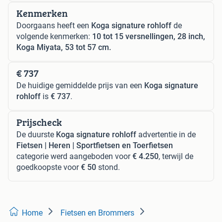
Kenmerken
Doorgaans heeft een
Koga signature rohloff
de
volgende kenmerken:
10 tot 15 versnellingen, 28 inch,
Koga Miyata, 53 tot 57 cm.
€ 737
De huidige gemiddelde prijs van een
Koga signature
rohloff
is
€ 737
.
Prijscheck
De duurste
Koga signature rohloff
advertentie in de
Fietsen | Heren | Sportfietsen en Toerfietsen
categorie werd aangeboden voor
€ 4.250
, terwijl de
goedkoopste voor
€ 50
stond.
Home
Fietsen en Brommers