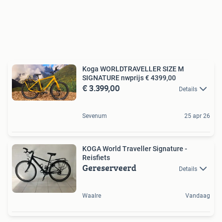
Koga WORLDTRAVELLER SIZE M
SIGNATURE nwprijs € 4399,00
€ 3.399,00
Details
Sevenum
25 apr 26
KOGA World Traveller Signature -
Reisfiets
Gereserveerd
Details
Waalre
Vandaag