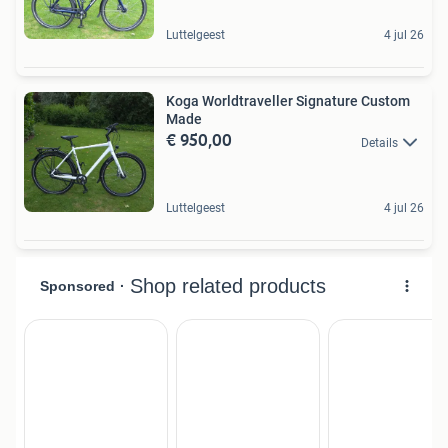
Luttelgeest
4 jul 26
Koga Worldtraveller Signature Custom
Made
€ 950,00
Details
Luttelgeest
4 jul 26