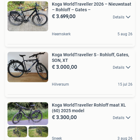
Koga WorldTraveller 2026 – Nieuwstaat
– Rohloff – Gates –
€ 3.699,00
Details
Heemskerk
5 aug 26
Koga WorldTraveller S - Rohloff, Gates,
SON, XT
€ 3.000,00
Details
Hilversum
15 jul 26
Koga WorldTraveller Rohloff maat XL
(60) 2025 model
€ 3.300,00
Details
Sneek
3 aug 26