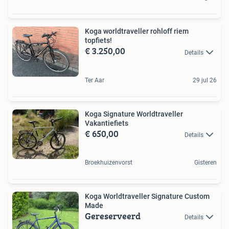
Koga worldtraveller rohloff riem
topfiets!
€ 3.250,00
Details
Ter Aar
29 jul 26
Koga Signature Worldtraveller
Vakantiefiets
€ 650,00
Details
Broekhuizenvorst
Gisteren
Koga Worldtraveller Signature Custom
Made
Gereserveerd
Details