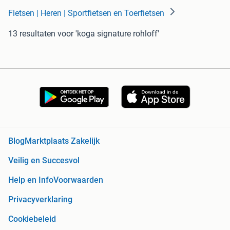
Fietsen | Heren | Sportfietsen en Toerfietsen
13 resultaten
voor 'koga signature rohloff'
Blog
Marktplaats Zakelijk
Veilig en Succesvol
Help en Info
Voorwaarden
Privacyverklaring
Cookiebeleid