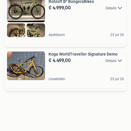
Rohloff B² BongersBikes
€ 4.999,00
Details
Apeldoorn
23 jul 26
Koga WorldTraveller Signature Demo
€ 4.499,00
Details
IJsselstein
23 jul 26