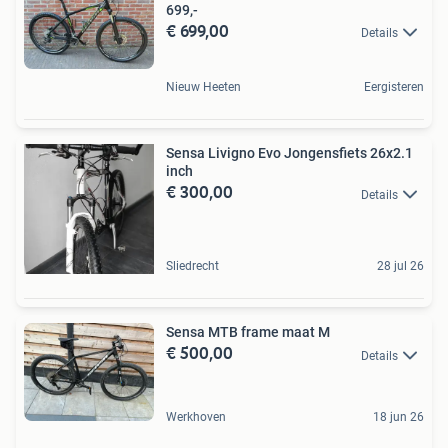
699,-
€ 699,00
Details
Nieuw Heeten
Eergisteren
Sensa Livigno Evo Jongensfiets 26x2.1
inch
€ 300,00
Details
Sliedrecht
28 jul 26
Sensa MTB frame maat M
€ 500,00
Details
Werkhoven
18 jun 26