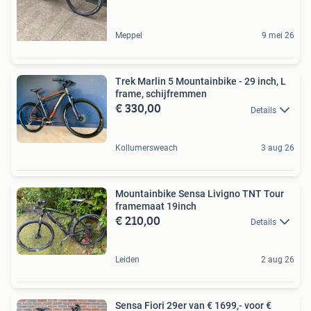
Meppel
9 mei 26
Trek Marlin 5 Mountainbike - 29 inch, L
frame, schijfremmen
€ 330,00
Details
Kollumersweach
3 aug 26
Mountainbike Sensa Livigno TNT Tour
framemaat 19inch
€ 210,00
Details
Leiden
2 aug 26
Sensa Fiori 29er van € 1699,- voor €