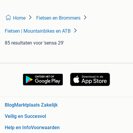
Home
Fietsen en Brommers
Fietsen | Mountainbikes en ATB
85 resultaten
voor 'sensa 29'
Blog
Marktplaats Zakelijk
Veilig en Succesvol
Help en Info
Voorwaarden