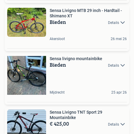
Sensa Livigno MTB 29 inch - Hardtail -
Shimano XT
Bieden
Details
Akersloot
26 mei 26
Sensa livigno mountainbike
Bieden
Details
Mijdrecht
25 apr 26
Sensa Livigno TNT Sport 29
Mountainbike
€ 425,00
Details