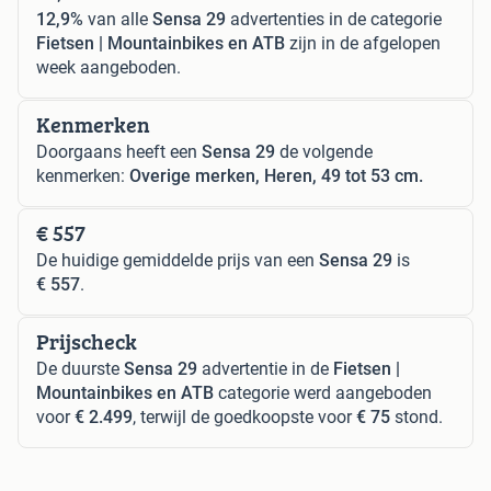
12,9%
van alle
Sensa 29
advertenties in de categorie
Fietsen | Mountainbikes en ATB
zijn in de afgelopen
week aangeboden.
Kenmerken
Doorgaans heeft een
Sensa 29
de volgende
kenmerken:
Overige merken, Heren, 49 tot 53 cm.
€ 557
De huidige gemiddelde prijs van een
Sensa 29
is
€ 557
.
Prijscheck
De duurste
Sensa 29
advertentie in de
Fietsen |
Mountainbikes en ATB
categorie werd aangeboden
voor
€ 2.499
, terwijl de goedkoopste voor
€ 75
stond.