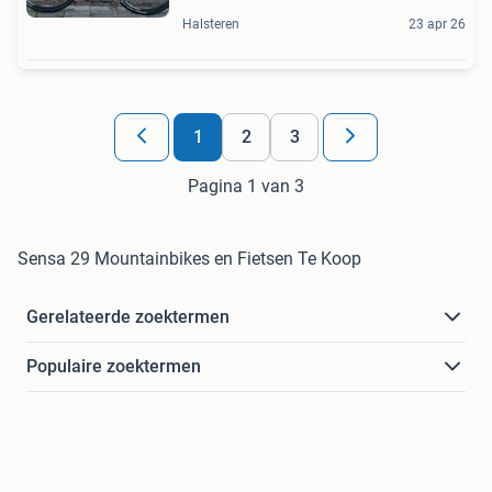
Halsteren
23 apr 26
1
2
3
Pagina 1 van 3
Sensa 29 Mountainbikes en Fietsen Te Koop
Gerelateerde zoektermen
Populaire zoektermen