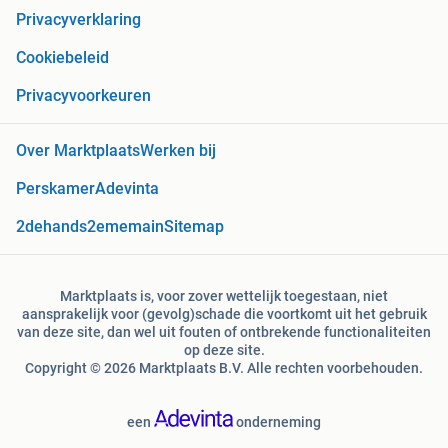
Privacyverklaring
Cookiebeleid
Privacyvoorkeuren
Over Marktplaats
Werken bij
Perskamer
Adevinta
2dehands
2ememain
Sitemap
Marktplaats is, voor zover wettelijk toegestaan, niet
aansprakelijk voor (gevolg)schade die voortkomt uit het gebruik
van deze site, dan wel uit fouten of ontbrekende functionaliteiten
op deze site.
Copyright © 2026 Marktplaats B.V. Alle rechten voorbehouden.
een
onderneming