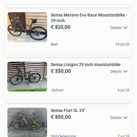
Sensa Merano Evo Race Mountainbike -
29 inch
€ 810,00
Details
Best
18 jul 26
Sensa Livigno 29 inch mountainbike
€ 350,00
Details
Jistrum
4 jul 26
Sensa Fiori SL 29”
€ 850,00
Details
Sint-Oedenrode
2 jul 26