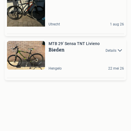
Utrecht
1 aug 26
MTB 29’ Sensa TNT Livieno
Bieden
Details
Hengelo
22 mei 26