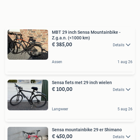
MBT 29 inch Sensa Mountainbike -
Z.g.a.n. (<1000 km)
€ 385,00
Details
Assen
1 aug 26
Sensa fiets met 29 inch wielen
€ 100,00
Details
Langweer
5 aug 26
Sensa mountainbike 29 er Shimano
€ 450,00
Details