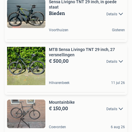
Sensa Livigno TNT 29 inch, in goede
staat
Bieden
Details
Voorthuizen
Gisteren
MTB Sensa Livingo TNT 29 inch, 27
versnellingen
€ 500,00
Details
Hilvarenbeek
11 jul 26
Mountainbike
€ 150,00
Details
Coevorden
6 aug 26