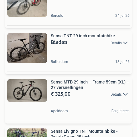
Borculo
24 jul 26
Sensa TNT 29 inch mountainbike
Bieden
Details
Rotterdam
13 jul 26
Sensa MTB 29 inch – Frame 59cm (XL) –
27 versnellingen
€ 325,00
Details
Apeldoorn
Eergisteren
Sensa Livigno TNT Mountainbike -
Zwart/Groen 29 inch