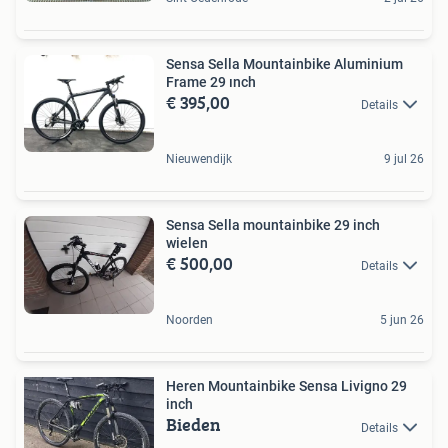
Sensa Sella Mountainbike Aluminium
Frame 29 ınch
€ 395,00
Details
Nieuwendijk
9 jul 26
Sensa Sella mountainbike 29 inch
wielen
€ 500,00
Details
Noorden
5 jun 26
Heren Mountainbike Sensa Livigno 29
inch
Bieden
Details