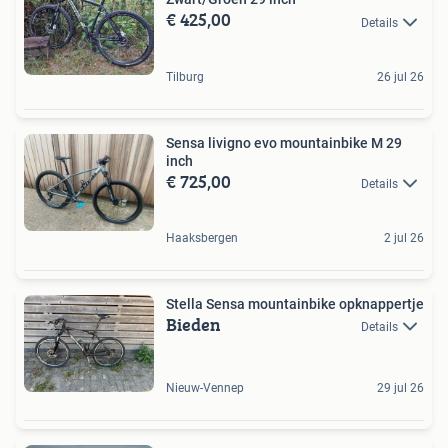
€ 425,00
Details
Tilburg
26 jul 26
Sensa livigno evo mountainbike M 29
inch
€ 725,00
Details
Haaksbergen
2 jul 26
Stella Sensa mountainbike opknappertje
Bieden
Details
Nieuw-Vennep
29 jul 26