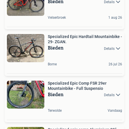
Bieden
Details
Velserbroek
1 aug 26
Specialized Epic Hardtail Mountainbike -
29- ZGAN.
Bieden
Details
Borne
26 jul 26
Specialized Epic Comp FSR 29er
Mountainbike - Full Suspensio
Bieden
Details
Terwolde
Vandaag