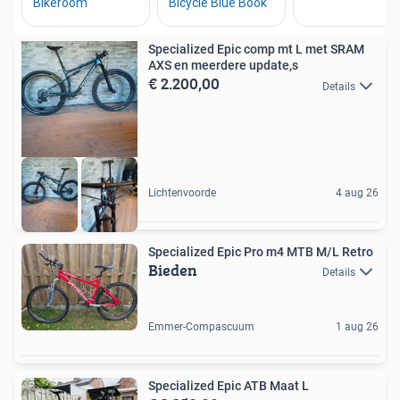
Specialized Epic comp mt L met SRAM
AXS en meerdere update,s
€ 2.200,00
Details
Lichtenvoorde
4 aug 26
Specialized Epic Pro m4 MTB M/L Retro
Bieden
Details
Emmer-Compascuum
1 aug 26
Specialized Epic ATB Maat L