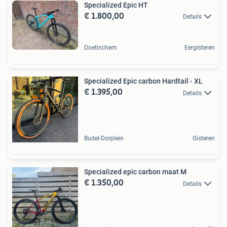
Specialized Epic HT
€ 1.800,00
Details
Doetinchem
Eergisteren
Specialized Epic carbon Hardtail - XL
€ 1.395,00
Details
Budel-Dorplein
Gisteren
Specialized epic carbon maat M
€ 1.350,00
Details