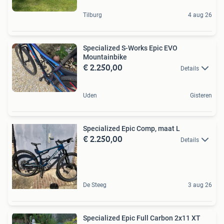
Tilburg
4 aug 26
Specialized S-Works Epic EVO
Mountainbike
€ 2.250,00
Details
Uden
Gisteren
Specialized Epic Comp, maat L
€ 2.250,00
Details
De Steeg
3 aug 26
Specialized Epic Full Carbon 2x11 XT