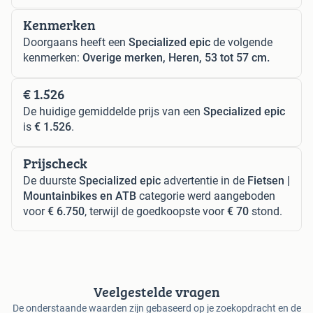
Kenmerken
Doorgaans heeft een
Specialized epic
de volgende
kenmerken:
Overige merken, Heren, 53 tot 57 cm.
€ 1.526
De huidige gemiddelde prijs van een
Specialized epic
is
€ 1.526
.
Prijscheck
De duurste
Specialized epic
advertentie in de
Fietsen |
Mountainbikes en ATB
categorie werd aangeboden
voor
€ 6.750
, terwijl de goedkoopste voor
€ 70
stond.
Veelgestelde vragen
De onderstaande waarden zijn gebaseerd op je zoekopdracht en de