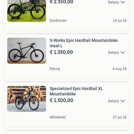
€ 2.350,00
Details
Eindhoven
24 jul 26
S-Works Epic Hardtail Mountainbike
maat L
€ 1.350,00
Details
Elburg
4 aug 26
Specialized Epic Hardtail XL
Mountainbike
€ 1.500,00
Details
Mitselwier
27 jul 26