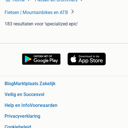
Fietsen | Mountainbikes en ATB
183 resultaten
voor 'specialized epic'
Blog
Marktplaats Zakelijk
Veilig en Succesvol
Help en Info
Voorwaarden
Privacyverklaring
Cookiebeleid