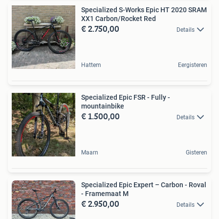
Specialized S-Works Epic HT 2020 SRAM
XX1 Carbon/Rocket Red
€ 2.750,00
Details
Hattem
Eergisteren
Specialized Epic FSR - Fully -
mountainbike
€ 1.500,00
Details
Maarn
Gisteren
Specialized Epic Expert – Carbon - Roval
- Framemaat M
€ 2.950,00
Details