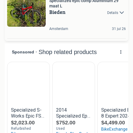
Specialized epic comp Aluminium 29”
maat L
Bieden
Details
Amsterdam
31 jul 26