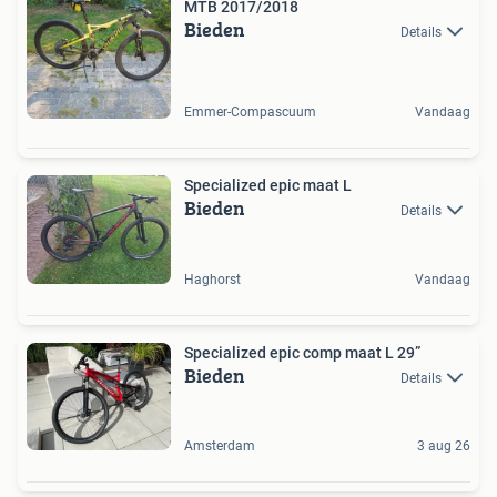
MTB 2017/2018
Bieden
Details
Emmer-Compascuum
Vandaag
Specialized epic maat L
Bieden
Details
Haghorst
Vandaag
Specialized epic comp maat L 29”
Bieden
Details
Amsterdam
3 aug 26