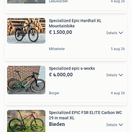
Leeuwarden
4 aug 26
Specialized Epic Hardtail XL
Mountainbike
€ 1.500,00
Details
Mitselwier
5 aug 26
Specialized epic s-works
€ 4.000,00
Details
Borger
4 aug 26
Specialized EPIC FSR ELITE Carbon WC
29 in maat XL
Bieden
Details