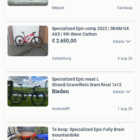
Meppel
Vandaag
Specialized Epic comp 2022 | SRAM GX
AXS | 9th Wave Carbon
€ 2.650,00
Details
Valkenburg
4 aug 26
Specialized Epic maat L
Strand/Gravelfiets Sram Rival 1x12
Bieden
Details
Assendelft
1 aug 26
Te koop: Specialized Epic Fully Brain
mountainbike