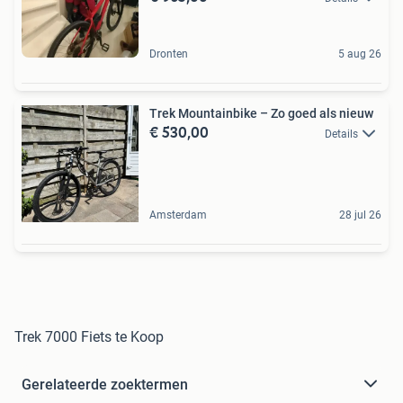
Dronten
5 aug 26
Trek Mountainbike – Zo goed als nieuw
€ 530,00
Details
Amsterdam
28 jul 26
Trek 7000 Fiets te Koop
Gerelateerde zoektermen