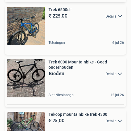
Trek 6500slr
€ 225,00
Details
Teteringen
6 jul 26
Trek 6000 Mountainbike - Goed
onderhouden
Bieden
Details
Sint Nicolaasga
12 jul 26
Tekoop mountainbike trek 4300
€ 75,00
Details