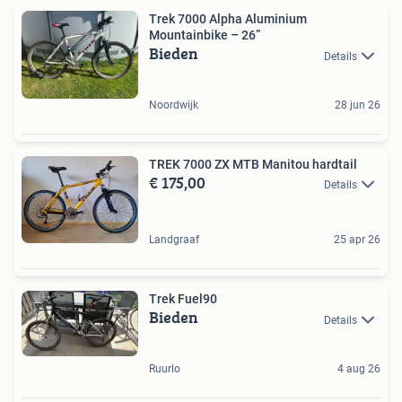
Trek 7000 Alpha Aluminium
Mountainbike – 26”
Bieden
Details
Noordwijk
28 jun 26
TREK 7000 ZX MTB Manitou hardtail
€ 175,00
Details
Landgraaf
25 apr 26
Trek Fuel90
Bieden
Details
Ruurlo
4 aug 26