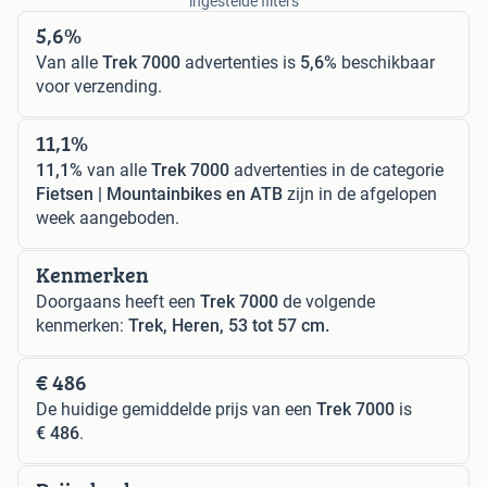
ingestelde filters
5,6%
Van alle
Trek 7000
advertenties is
5,6%
beschikbaar
voor verzending.
11,1%
11,1%
van alle
Trek 7000
advertenties in de categorie
Fietsen | Mountainbikes en ATB
zijn in de afgelopen
week aangeboden.
Kenmerken
Doorgaans heeft een
Trek 7000
de volgende
kenmerken:
Trek, Heren, 53 tot 57 cm.
€ 486
De huidige gemiddelde prijs van een
Trek 7000
is
€ 486
.