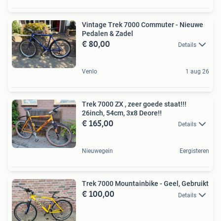
Vintage Trek 7000 Commuter - Nieuwe
Pedalen & Zadel
€ 80,00
Details
Venlo
1 aug 26
Trek 7000 ZX , zeer goede staat!!!
26inch, 54cm, 3x8 Deore!!
€ 165,00
Details
Nieuwegein
Eergisteren
Trek 7000 Mountainbike - Geel, Gebruikt
€ 100,00
Details