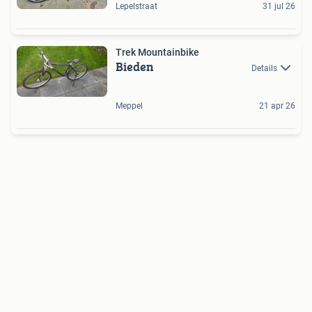
Lepelstraat
31 jul 26
Trek Mountainbike
Bieden
Details
Meppel
21 apr 26