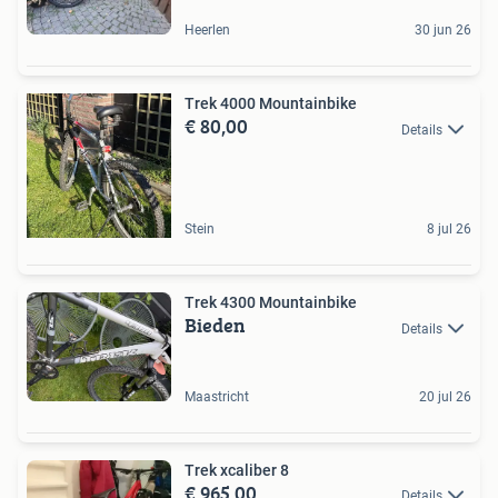
Heerlen
30 jun 26
Trek 4000 Mountainbike
€ 80,00
Details
Stein
8 jul 26
Trek 4300 Mountainbike
Bieden
Details
Maastricht
20 jul 26
Trek xcaliber 8
€ 965,00
Details