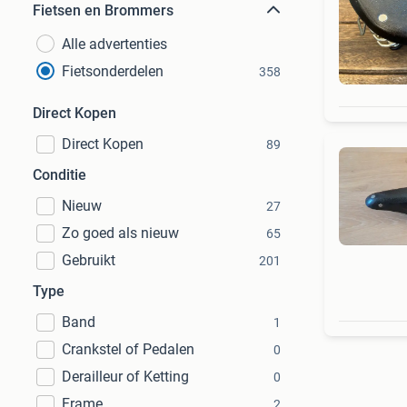
Fietsen en Brommers
Alle advertenties
Fietsonderdelen
358
Direct Kopen
Direct Kopen
89
Conditie
Nieuw
27
Zo goed als nieuw
65
Gebruikt
201
Type
Band
1
Crankstel of Pedalen
0
Derailleur of Ketting
0
Frame
2