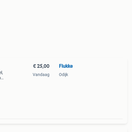
€ 25,00
Flukke
l,
Vandaag
Odijk
n
ig