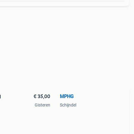
€ 35,00
MPHG
l
Gisteren
Schijndel