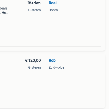
Bieden
Roel
ideale
Gisteren
Doorn
. Het
€ 120,00
Rob
Gisteren
Zuidwolde