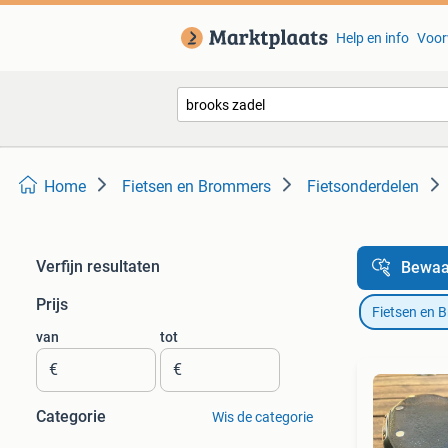
Help en info
Voor
Home
Fietsen en Brommers
Fietsonderdelen
Verfijn resultaten
Bewaa
Prijs
Fietsen en 
van
tot
€
€
Categorie
Wis de categorie