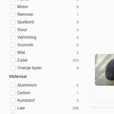
Motor
0
Remmen
1
Spatbord
0
Stuur
3
Verlichting
0
Voorvork
0
Wiel
0
Zadel
323
Overige typen
4
Materiaal
Aluminium
0
Carbon
1
Kunststof
3
Leer
256