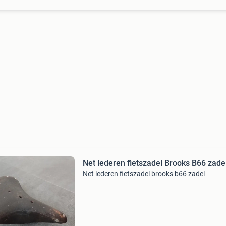
Net lederen fietszadel Brooks B66 zade
Net lederen fietszadel brooks b66 zadel