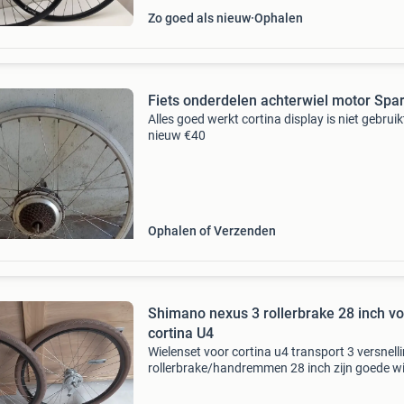
Zo goed als nieuw
Ophalen
Fiets onderdelen achterwiel motor Spa
Alles goed werkt cortina display is niet gebruik
nieuw €40
Ophalen of Verzenden
Shimano nexus 3 rollerbrake 28 inch voor
cortina U4
Wielenset voor cortina u4 transport 3 versnell
rollerbrake/handremmen 28 inch zijn goede w
ook los te koop alleen ophalen