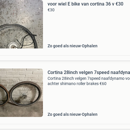
voor wiel E bike van cortina 36 v €30
€30
Zo goed als nieuw
Ophalen
Cortina 28inch velgen 7speed naafdy
Cortina 28inch velgen 7speed naafdynamo vo
achter shimano roller brakes €60
Zo goed als nieuw
Ophalen