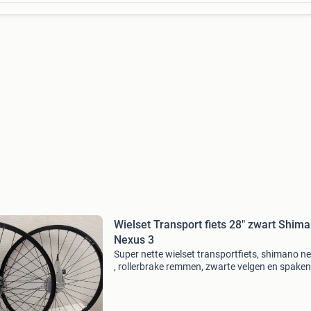
Wielset Transport fiets 28" zwart Shim
Nexus 3
Super nette wielset transportfiets, shimano n
, rollerbrake remmen, zwarte velgen en spaken