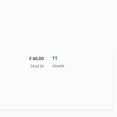
€ 60,00
TT
24 jul 26
Utrecht