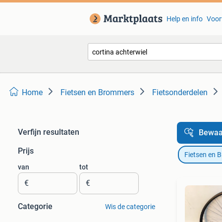
Help en info
Voor
Home
Fietsen en Brommers
Fietsonderdelen
Verfijn resultaten
Bewaa
Prijs
Fietsen en 
van
tot
€
€
Categorie
Wis de categorie