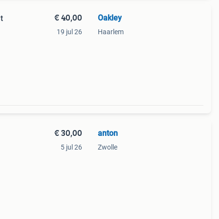
€ 40,00
Oakley
t
19 jul 26
Haarlem
€ 30,00
anton
5 jul 26
Zwolle