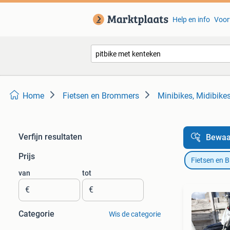
Help en info
Voor
Home
Fietsen en Brommers
Minibikes, Midibikes
Verfijn resultaten
Bewaa
Prijs
Fietsen en 
van
tot
€
€
Categorie
Wis de categorie