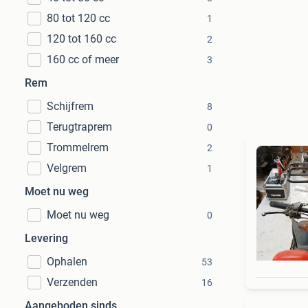
80 tot 120 cc
1
120 tot 160 cc
2
160 cc of meer
3
Rem
Schijfrem
8
Terugtraprem
0
Trommelrem
2
Velgrem
1
Moet nu weg
Moet nu weg
0
Levering
Ophalen
53
Verzenden
16
Aangeboden sinds