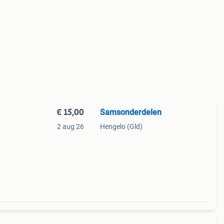
€ 15,00
Samsonderdelen
2 aug 26
Hengelo (Gld)