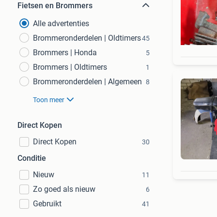
Fietsen en Brommers
Alle advertenties
Brommeronderdelen | Oldtimers
45
Brommers | Honda
5
Brommers | Oldtimers
1
Brommeronderdelen | Algemeen
8
Toon meer
Direct Kopen
Direct Kopen
30
Conditie
Nieuw
11
Zo goed als nieuw
6
Gebruikt
41