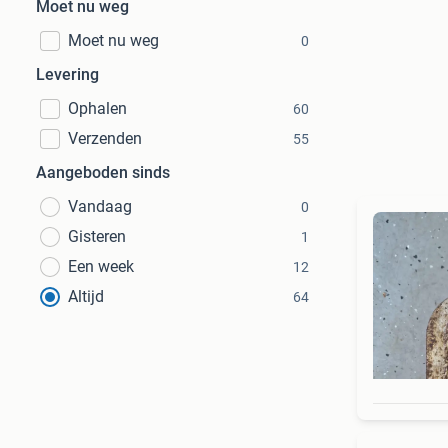
Moet nu weg
Moet nu weg
0
Levering
Ophalen
60
Verzenden
55
Aangeboden sinds
Vandaag
0
Gisteren
1
Een week
12
Altijd
64