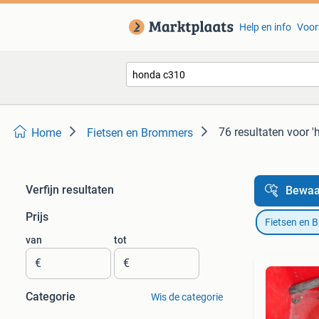
Help en info
Voor
76 resultaten
voor '
Home
Fietsen en Brommers
Verfijn resultaten
Bewaa
Prijs
Fietsen en 
van
tot
€
€
Categorie
Wis de categorie