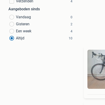
Verzenden
4
Aangeboden sinds
Vandaag
0
Gisteren
2
Een week
4
Altijd
10