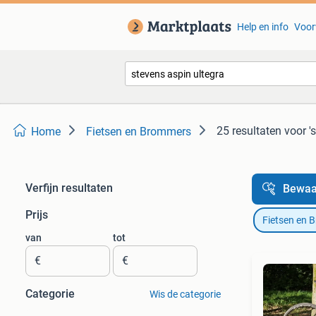
Help en info
Voor
25 resultaten
voor '
Home
Fietsen en Brommers
Verfijn resultaten
Bewaa
Prijs
Fietsen en 
van
tot
€
€
Categorie
Wis de categorie