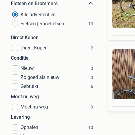
Fietsen en Brommers
Alle advertenties
Fietsen | Racefietsen
10
Direct Kopen
Direct Kopen
2
Conditie
Nieuw
0
Zo goed als nieuw
3
Gebruikt
6
Moet nu weg
Moet nu weg
0
Levering
Ophalen
10