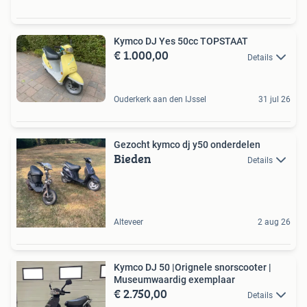
Kymco DJ Yes 50cc TOPSTAAT
€ 1.000,00
Details
Ouderkerk aan den IJssel
31 jul 26
Gezocht kymco dj y50 onderdelen
Bieden
Details
Alteveer
2 aug 26
Kymco DJ 50 |Orignele snorscooter |
Museumwaardig exemplaar
€ 2.750,00
Details