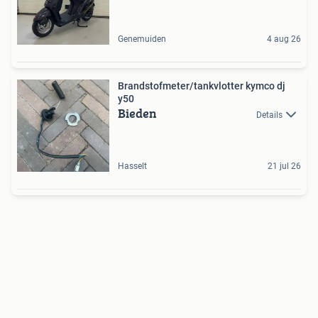
Genemuiden
4 aug 26
Brandstofmeter/tankvlotter kymco dj
y50
Bieden
Details
Hasselt
21 jul 26