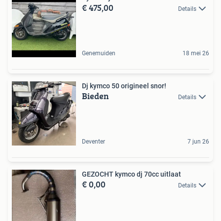
€ 475,00
Details
Genemuiden
18 mei 26
Dj kymco 50 origineel snor!
Bieden
Details
Deventer
7 jun 26
GEZOCHT kymco dj 70cc uitlaat
€ 0,00
Details