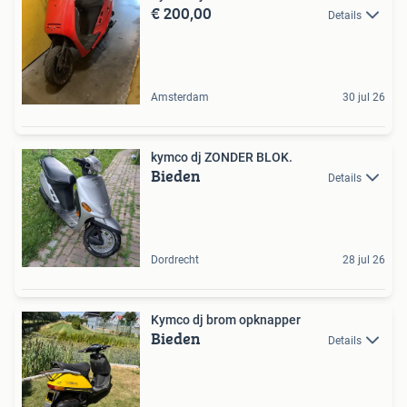
€ 200,00
Details
Amsterdam
30 jul 26
kymco dj ZONDER BLOK.
Bieden
Details
Dordrecht
28 jul 26
Kymco dj brom opknapper
Bieden
Details