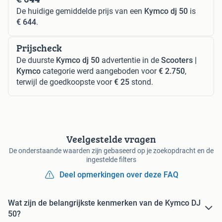
De huidige gemiddelde prijs van een
Kymco dj 50
is
€ 644
.
Prijscheck
De duurste
Kymco dj 50
advertentie in de
Scooters |
Kymco
categorie werd aangeboden voor
€ 2.750
,
terwijl de goedkoopste voor
€ 25
stond.
Veelgestelde vragen
De onderstaande waarden zijn gebaseerd op je zoekopdracht en de
ingestelde filters
Deel opmerkingen over deze FAQ
Wat zijn de belangrijkste kenmerken van de Kymco DJ
50?