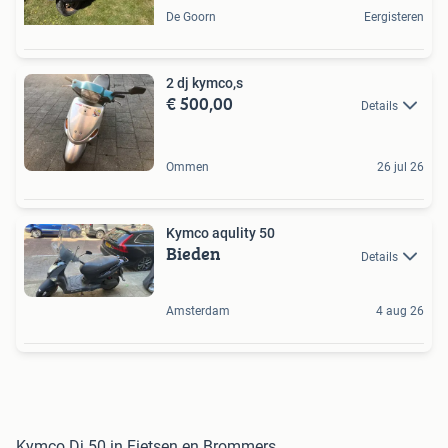
De Goorn
Eergisteren
2 dj kymco,s
€ 500,00
Details
Ommen
26 jul 26
Kymco aqulity 50
Bieden
Details
Amsterdam
4 aug 26
Kymco Dj 50 in Fietsen en Brommers