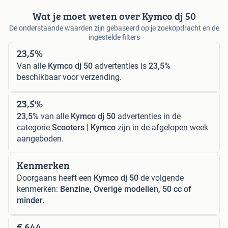
Wat je moet weten over Kymco dj 50
De onderstaande waarden zijn gebaseerd op je zoekopdracht en de
ingestelde filters
23,5%
Van alle
Kymco dj 50
advertenties is
23,5%
beschikbaar voor verzending.
23,5%
23,5%
van alle
Kymco dj 50
advertenties in de
categorie
Scooters | Kymco
zijn in de afgelopen week
aangeboden.
Kenmerken
Doorgaans heeft een
Kymco dj 50
de volgende
kenmerken:
Benzine, Overige modellen, 50 cc of
minder.
€ 644