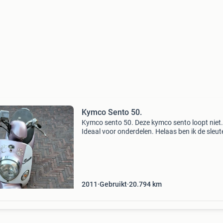
Kymco Sento 50.
Kymco sento 50. Deze kymco sento loopt niet.
Ideaal voor onderdelen. Helaas ben ik de sleut
verloren. Staat niet op stuurslot. Echt iets voo
hobbyist.
2011
Gebruikt
20.794
km