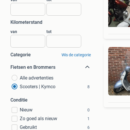
Kilometerstand
van
tot
Categorie
Wis de categorie
Fietsen en Brommers
Alle advertenties
Scooters | Kymco
8
Conditie
Nieuw
0
Zo goed als nieuw
1
Gebruikt
6