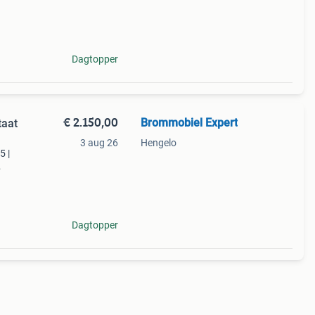
Dagtopper
€ 2.150,00
Brommobiel Expert
taat
3 aug 26
Hengelo
5 |
ke
Dagtopper