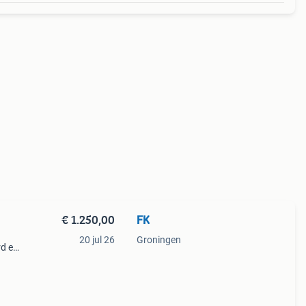
€ 1.250,00
FK
20 jul 26
Groningen
rd en
ht.