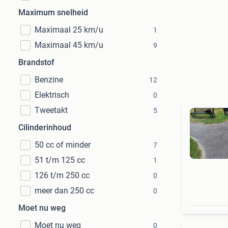
Maximum snelheid
Maximaal 25 km/u
1
Maximaal 45 km/u
9
Brandstof
Benzine
12
Elektrisch
0
Tweetakt
5
Cilinderinhoud
50 cc of minder
7
51 t/m 125 cc
1
126 t/m 250 cc
0
meer dan 250 cc
0
Moet nu weg
Moet nu weg
0