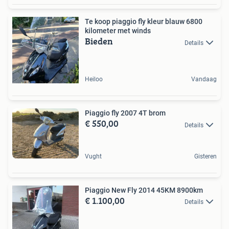
Te koop piaggio fly kleur blauw 6800
kilometer met winds
Bieden
Details
Heiloo
Vandaag
Piaggio fly 2007 4T brom
€ 550,00
Details
Vught
Gisteren
Piaggio New Fly 2014 45KM 8900km
€ 1.100,00
Details