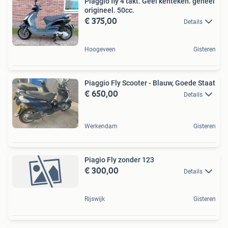
Piaggio fly 4 takt. Geel kenteken. geheel
origineel. 50cc.
€ 375,00
Details
Hoogeveen
Gisteren
Piaggio Fly Scooter - Blauw, Goede Staat
€ 650,00
Details
Werkendam
Gisteren
Piagio Fly zonder 123
€ 300,00
Details
Rijswijk
Gisteren