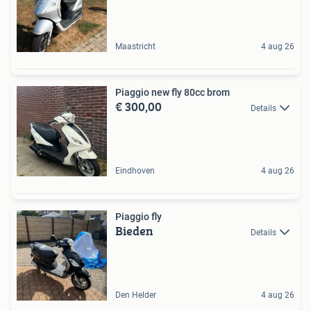
Maastricht
4 aug 26
Piaggio new fly 80cc brom
€ 300,00
Details
Eindhoven
4 aug 26
Piaggio fly
Bieden
Details
Den Helder
4 aug 26