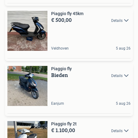
Piaggio fly 45km
€ 500,00
Details
Veldhoven
5 aug 26
Piaggio fly
Bieden
Details
Eanjum
5 aug 26
Piaggio fly 2t
€ 1.100,00
Details