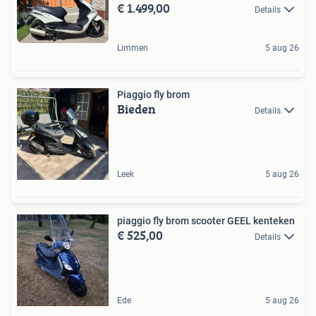
€ 1.499,00
Details
Limmen
5 aug 26
Piaggio fly brom
Bieden
Details
Leek
5 aug 26
piaggio fly brom scooter GEEL kenteken
€ 525,00
Details
Ede
5 aug 26