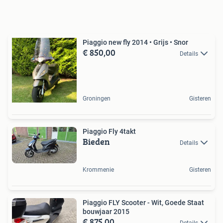
Piaggio new fly 2014 • Grijs • Snor
€ 850,00
Details
Groningen
Gisteren
Piaggio Fly 4takt
Bieden
Details
Krommenie
Gisteren
Piaggio FLY Scooter - Wit, Goede Staat
bouwjaar 2015
€ 875,00
Details