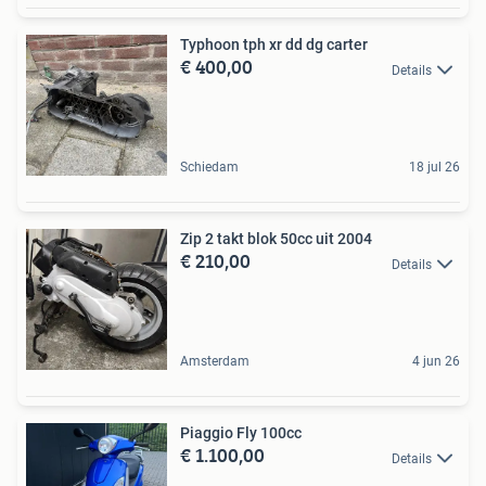
Typhoon tph xr dd dg carter
€ 400,00
Details
Schiedam
18 jul 26
Zip 2 takt blok 50cc uit 2004
€ 210,00
Details
Amsterdam
4 jun 26
Piaggio Fly 100cc
€ 1.100,00
Details