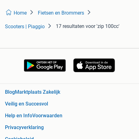
Home
Fietsen en Brommers
17 resultaten
voor 'zip 100cc'
Scooters | Piaggio
Blog
Marktplaats Zakelijk
Veilig en Succesvol
Help en Info
Voorwaarden
Privacyverklaring