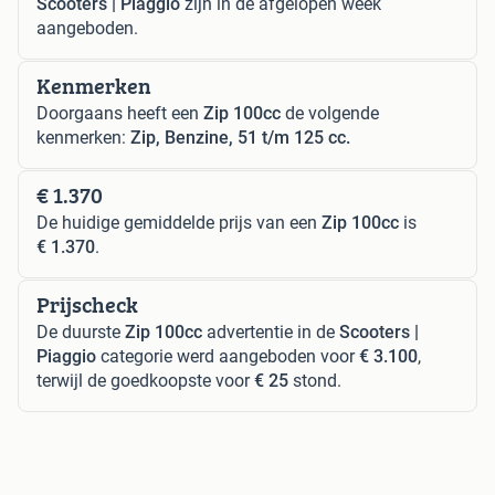
Scooters | Piaggio
zijn in de afgelopen week
aangeboden.
Kenmerken
Doorgaans heeft een
Zip 100cc
de volgende
kenmerken:
Zip, Benzine, 51 t/m 125 cc.
€ 1.370
De huidige gemiddelde prijs van een
Zip 100cc
is
€ 1.370
.
Prijscheck
De duurste
Zip 100cc
advertentie in de
Scooters |
Piaggio
categorie werd aangeboden voor
€ 3.100
,
terwijl de goedkoopste voor
€ 25
stond.