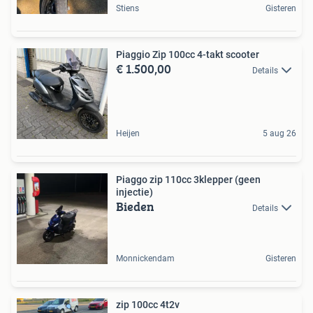
Stiens
Gisteren
Piaggio Zip 100cc 4-takt scooter
€ 1.500,00
Details
Heijen
5 aug 26
Piaggo zip 110cc 3klepper (geen
injectie)
Bieden
Details
Monnickendam
Gisteren
zip 100cc 4t2v