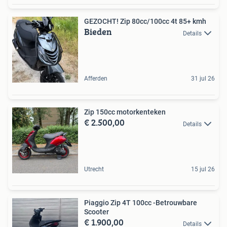
GEZOCHT! Zip 80cc/100cc 4t 85+ kmh
Bieden
Details
Afferden
31 jul 26
Zip 150cc motorkenteken
€ 2.500,00
Details
Utrecht
15 jul 26
Piaggio Zip 4T 100cc -Betrouwbare
Scooter
€ 1.900,00
Details