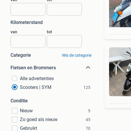
Kilometerstand
van
tot
Categorie
Wis de categorie
Fietsen en Brommers
Alle advertenties
Scooters | SYM
125
Conditie
Nieuw
5
Zo goed als nieuw
45
Gebruikt
70