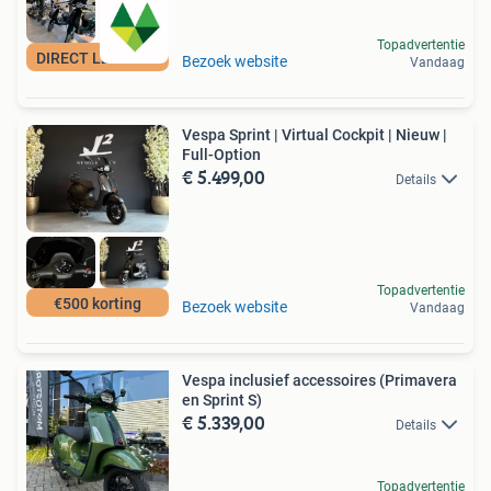
Topadvertentie
DIRECT LEVERBAAR
Bezoek website
Vandaag
Vespa Sprint | Virtual Cockpit | Nieuw |
Full-Option
€ 5.499,00
Details
Topadvertentie
€500 korting
Bezoek website
Vandaag
Vespa inclusief accessoires (Primavera
en Sprint S)
€ 5.339,00
Details
Topadvertentie