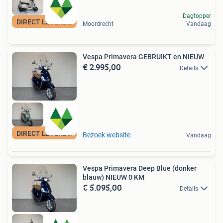
Dagtopper
DIRECT LEVERBAAR
Moordrecht
Vandaag
Vespa Primavera GEBRUIKT en NIEUW
€ 2.995,00
Details
DIRECT LEVERBAAR
Bezoek website
Vandaag
Vespa Primavera Deep Blue (donker
blauw) NIEUW 0 KM
€ 5.095,00
Details