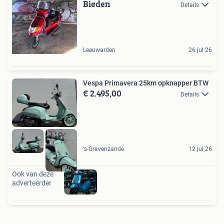
Bieden
Details
Leeuwarden
26 jul 26
Vespa Primavera 25km opknapper BTW
€ 2.495,00
Details
's-Gravenzande
12 jul 26
Ook van deze
adverteerder