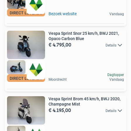
DIRECT LEVERBAAR
Bezoek website
Vandaag
Vespa Sprint Snor 25 km/h, BWJ 2021,
Opaco Carbon Blue
€ 4.795,00
Details
Dagtopper
DIRECT LEVERBAAR
Moordrecht
Vandaag
Vespa Sprint Brom 45 km/h, BWJ 2020,
Champagne Mist
€ 4.195,00
Details