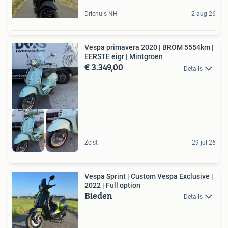
Driehuis NH
2 aug 26
Vespa primavera 2020 | BROM 5554km |
EERSTE eigr | Mintgroen
€ 3.349,00
Details
Inc garantie
Zeist
29 jul 26
Vespa Sprint | Custom Vespa Exclusive |
2022 | Full option
Bieden
Details