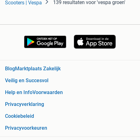
139 resultaten
voor 'vespa groen'
Scooters | Vespa
Blog
Marktplaats Zakelijk
Veilig en Succesvol
Help en Info
Voorwaarden
Privacyverklaring
Cookiebeleid
Privacyvoorkeuren