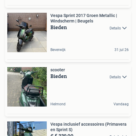
Vespa Sprint 2017 Groen Metallic |
Windscherm | Beugels
Bieden
Details
Beverwijk
31 jul 26
scooter
Bieden
Details
Helmond
Vandaag
Vespa inclusief accessoires (Primavera
en Sprint S)
€ 5.339,00