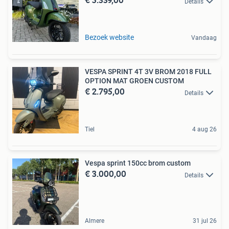
Details
Bezoek website
Vandaag
VESPA SPRINT 4T 3V BROM 2018 FULL
OPTION MAT GROEN CUSTOM
€ 2.795,00
Details
Tiel
4 aug 26
Vespa sprint 150cc brom custom
€ 3.000,00
Details
Almere
31 jul 26