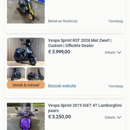
Berkel en Rodenrijs
Vandaag
Vespa Sprint RST 2026 Mat Zwart |
Custom | Officiële Dealer
€ 5.999,00
Details
Uniek & nieuw!
Bezoek website
Vandaag
Vespa Sprint 2019 IGET 4T Lamborghini
paars
€ 3.250,00
Details