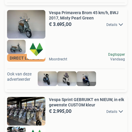
Vespa Primavera Brom 45 km/h, BWJ
2017, Misty Pearl Green
€ 3.695,00
Details
Dagtopper
DIRECT LEVERBAAR
Moordrecht
Vandaag
Ook van deze
adverteerder
Vespa Sprint GEBRUIKT en NIEUW, in elk
gewenste CUSTOM kleur
€ 2.995,00
Details