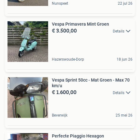
Nunspeet
22 jul 26
Vespa Primavera Mint Groen
€ 3.500,00
Details
Hazerswoude-Dorp
18 jun 26
Vespa Sprint 50cc - Mat Groen - Max 70
km/u
€ 1.600,00
Details
Beverwijk
25 mei 26
Perfecte Piaggio Hexagon