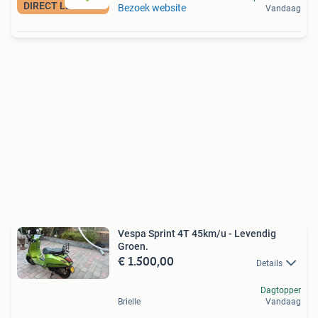
DIRECT LEVERBAAR
Bezoek website
Vandaag
Vespa Sprint 4T 45km/u - Levendig
Groen.
€ 1.500,00
Details
Dagtopper
Brielle
Vandaag