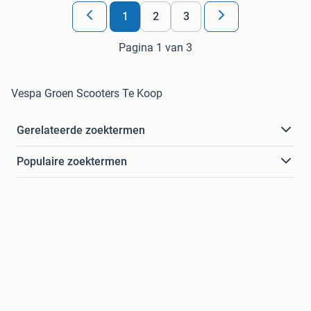
1
2
3
Pagina 1 van 3
Vespa Groen Scooters Te Koop
Gerelateerde zoektermen
Populaire zoektermen