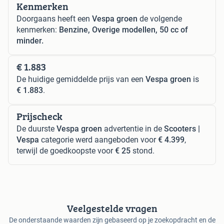
Kenmerken
Doorgaans heeft een
Vespa groen
de volgende
kenmerken:
Benzine, Overige modellen, 50 cc of
minder.
€ 1.883
De huidige gemiddelde prijs van een
Vespa groen
is
€ 1.883
.
Prijscheck
De duurste
Vespa groen
advertentie in de
Scooters |
Vespa
categorie werd aangeboden voor
€ 4.399
,
terwijl de goedkoopste voor
€ 25
stond.
Veelgestelde vragen
De onderstaande waarden zijn gebaseerd op je zoekopdracht en de