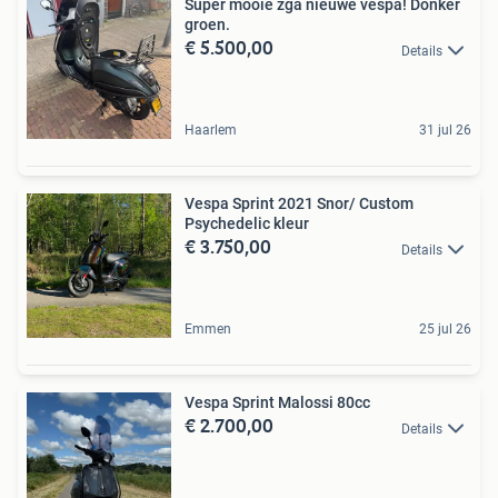
Super mooie zga nieuwe vespa! Donker
groen.
€ 5.500,00
Details
Haarlem
31 jul 26
Vespa Sprint 2021 Snor/ Custom
Psychedelic kleur
€ 3.750,00
Details
Emmen
25 jul 26
Vespa Sprint Malossi 80cc
€ 2.700,00
Details