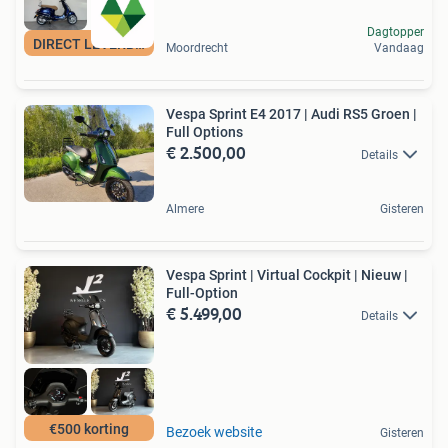
Dagtopper
DIRECT LEVERBAAR
Moordrecht
Vandaag
Vespa Sprint E4 2017 | Audi RS5 Groen |
Full Options
€ 2.500,00
Details
Almere
Gisteren
Vespa Sprint | Virtual Cockpit | Nieuw |
Full-Option
€ 5.499,00
Details
€500 korting
Bezoek website
Gisteren