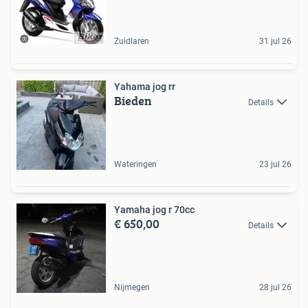
Zuidlaren
31 jul 26
Yahama jog rr
Bieden
Details
Wateringen
23 jul 26
Yamaha jog r 70cc
€ 650,00
Details
Nijmegen
28 jul 26