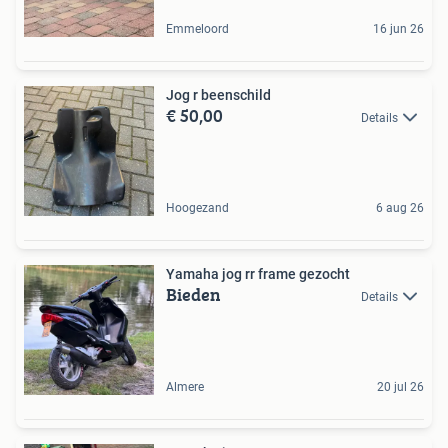
Emmeloord
16 jun 26
Jog r beenschild
€ 50,00
Details
Hoogezand
6 aug 26
Yamaha jog rr frame gezocht
Bieden
Details
Almere
20 jul 26