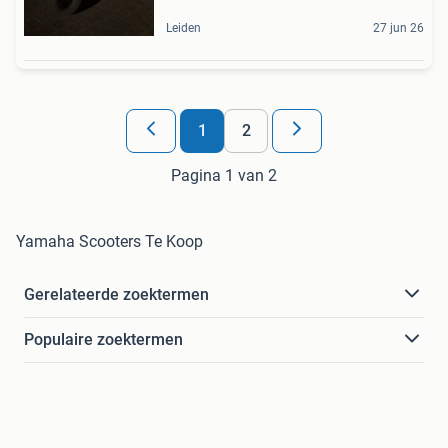
Leiden
27 jun 26
1
2
Pagina 1 van 2
Yamaha Scooters Te Koop
Gerelateerde zoektermen
Populaire zoektermen