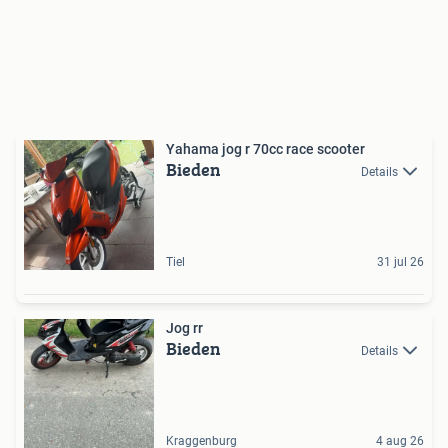
Yahama jog r 70cc race scooter
Bieden
Details
Tiel
31 jul 26
Jog rr
Bieden
Details
Kraggenburg
4 aug 26