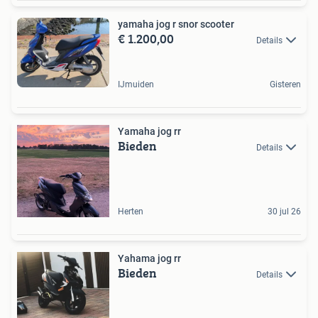
yamaha jog r snor scooter
€ 1.200,00
Details
IJmuiden
Gisteren
Yamaha jog rr
Bieden
Details
Herten
30 jul 26
Yahama jog rr
Bieden
Details