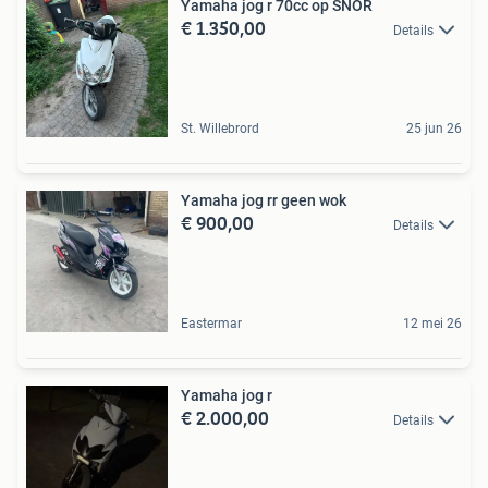
Yamaha jog r 70cc op SNOR
€ 1.350,00
Details
St. Willebrord
25 jun 26
Yamaha jog rr geen wok
€ 900,00
Details
Eastermar
12 mei 26
Yamaha jog r
€ 2.000,00
Details