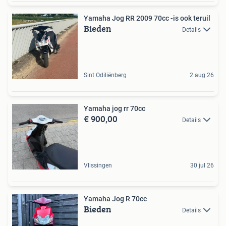
Yamaha Jog RR 2009 70cc -is ook teruil
Bieden
Details
Sint Odiliënberg
2 aug 26
Yamaha jog rr 70cc
€ 900,00
Details
Vlissingen
30 jul 26
Yamaha Jog R 70cc
Bieden
Details