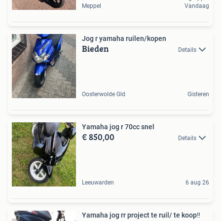
Meppel
Vandaag
Jog r yamaha ruilen/kopen
Bieden
Details
Oosterwolde Gld
Gisteren
Yamaha jog r 70cc snel
€ 850,00
Details
Leeuwarden
6 aug 26
Yamaha jog rr project te ruil/ te koop‼️