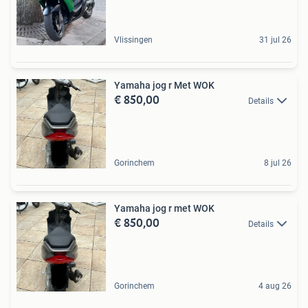
Vlissingen
31 jul 26
Yamaha jog r Met WOK
€ 850,00
Details
Gorinchem
8 jul 26
Yamaha jog r met WOK
€ 850,00
Details
Gorinchem
4 aug 26