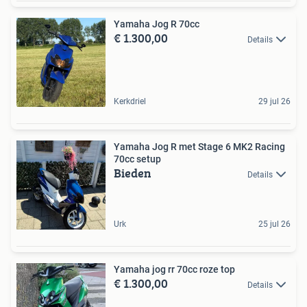
Yamaha Jog R 70cc
€ 1.300,00
Details
Kerkdriel
29 jul 26
Yamaha Jog R met Stage 6 MK2 Racing
70cc setup
Bieden
Details
Urk
25 jul 26
Yamaha jog rr 70cc roze top
€ 1.300,00
Details