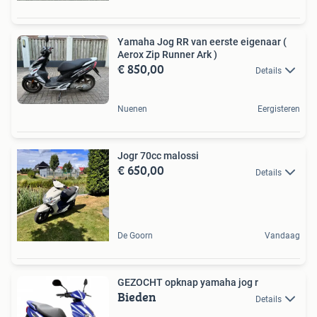
Yamaha Jog RR van eerste eigenaar (
Aerox Zip Runner Ark )
€ 850,00
Details
Nuenen
Eergisteren
Jogr 70cc malossi
€ 650,00
Details
De Goorn
Vandaag
GEZOCHT opknap yamaha jog r
Bieden
Details