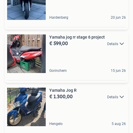
Hardenberg
20 jun 26
Yamaha jog rr stage 6 project
€ 599,00
Details
Gorinchem
15 jun 26
Yamaha Jog R
€ 1.300,00
Details
Hengelo
5 aug 26