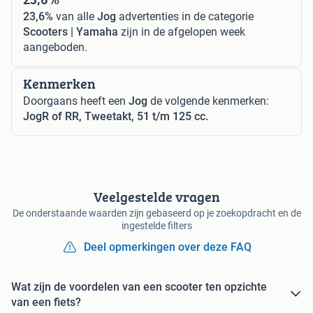
23,6%
van alle
Jog
advertenties in de categorie
Scooters | Yamaha
zijn in de afgelopen week
aangeboden.
Kenmerken
Doorgaans heeft een
Jog
de volgende kenmerken:
JogR of RR, Tweetakt, 51 t/m 125 cc.
Veelgestelde vragen
De onderstaande waarden zijn gebaseerd op je zoekopdracht en de
ingestelde filters
Deel opmerkingen over deze FAQ
Wat zijn de voordelen van een scooter ten opzichte
van een fiets?